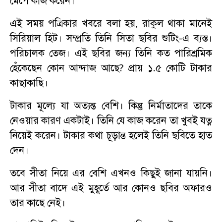
মেপে কাজ করেন।
এই সময় পত্রিকার খবরে বলা হয়, রাকুল থাকা মানেই
সিরিয়াল হিট। সম্প্রতি তিনি সিতা ছবির শুটিং-এ ব্যস্ত।
পরিচালক তেজ। এই ছবির জন্য তিনি কত পারিশ্রমিক
হেঁকেছেন কোন আন্দাজ আছে? প্রায় ১.৫ কোটি টাকার
কাছাকাছি।
টাকার মূল্যে যা অত্যন্ত বেশি। কিন্তু নির্মাতাদের তাকে
নেওয়ার কারণ একটাই। তিনি যে কাজ করেন তা খুবই যত্ন
নিয়েই করেন। টাকার কথা চূড়ান্ত হলেই তিনি ছবিতে হাত
দেন।
তবে সীতা নিয়ে এর বেশি এখনও কিছুই জানা যায়নি।
আর সীতা বাদে এই মুহূর্তে আর কোনও ছবির অফারও
তার কাছে নেই।