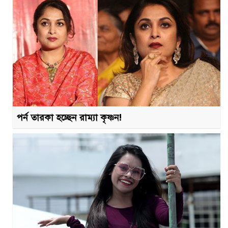
পর্ন তারকা হচ্ছেন রাম্যা কৃষ্ণন!