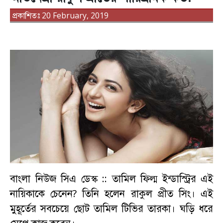
প্রকাশিতঃ 20 February, 2019
বাংলা নিউজ সিএ ডেস্ক ::
তামিল ফিল্ম ইন্ডাস্ট্রির এই
নায়িকাকে চেনেন? তিনি হলেন রাকুল প্রীত সিং। এই
মুহূর্তের সবচেয়ে ছোট তামিল টিভির তারকা। ঘড়ি ধরে