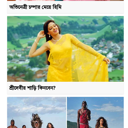
অভিনেত্রী চম্পার মেয়ে হিমি
শ্রীদেবীর শাড়ি কিনবেন?