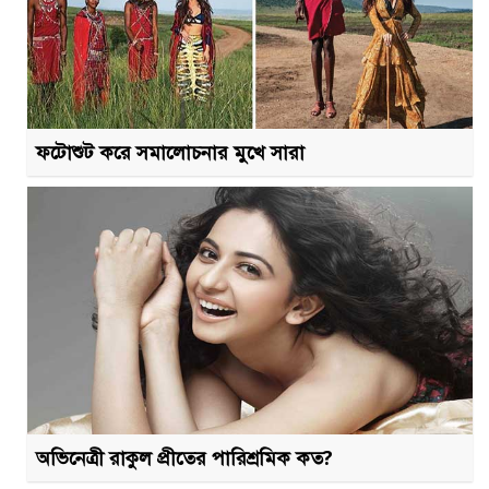
ফটোশুট করে সমালোচনার মুখে সারা
অভিনেত্রী রাকুল প্রীতের পারিশ্রমিক কত?