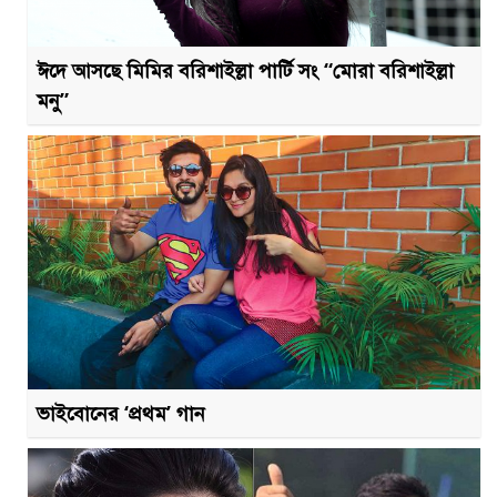
ঈদে আসছে মিমির বরিশাইল্লা পার্টি সং “মোরা বরিশাইল্লা
মনু”
ভাইবোনের ‘প্রথম’ গান