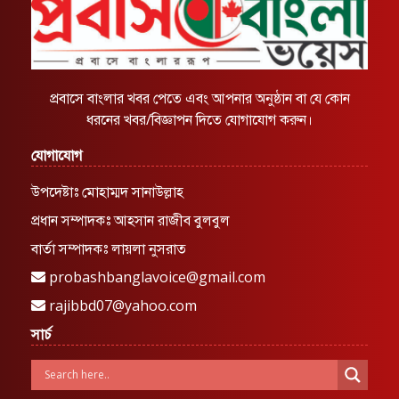
প্রবাসে বাংলার খবর পেতে এবং আপনার অনুষ্ঠান বা যে কোন
ধরনের খবর/বিজ্ঞাপন দিতে যোগাযোগ করুন।
যোগাযোগ
উপদেষ্টাঃ মোহাম্মদ সানাউল্লাহ
প্রধান সম্পাদকঃ আহসান রাজীব বুলবুল
বার্তা সম্পাদকঃ লায়লা নুসরাত
probashbanglavoice@gmail.com
rajibbd07@yahoo.com
সার্চ