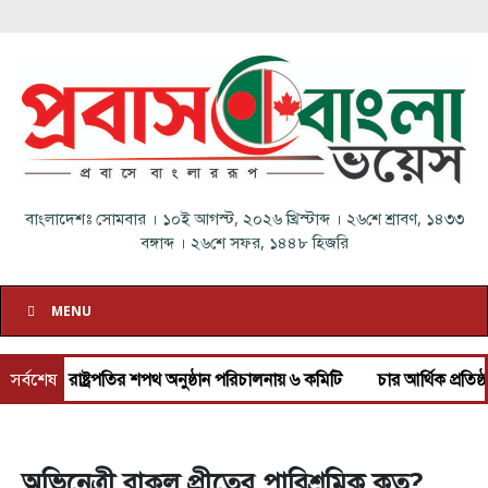
বাংলাদেশঃ
সোমবার
।
১০ই আগস্ট, ২০২৬ খ্রিস্টাব্দ
।
২৬শে শ্রাবণ, ১৪৩৩
বঙ্গাব্দ
।
২৬শে সফর, ১৪৪৮ হিজরি
MENU
াষ্ট্রপতির শপথ অনুষ্ঠান পরিচালনায় ৬ কমিটি
সর্বশেষ
চার আর্থিক প্রতিষ্ঠান অকার্যক
অভিনেত্রী রাকুল প্রীতের পারিশ্রমিক কত?