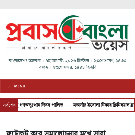
বাংলাদেশঃ
শুক্রবার
।
৭ই আগস্ট, ২০২৬ খ্রিস্টাব্দ
।
২৩শে শ্রাবণ, ১৪৩৩
বঙ্গাব্দ
।
২৩শে সফর, ১৪৪৮ হিজরি
MENU
 দিবস পালিত
সর্বশেষ
মডার্নার ইবোলা টিকার ক্লিনিক্যাল ট্রায়ালের অনুমোদন দিয়েছ
ফটোশুট করে সমালোচনার মুখে সারা