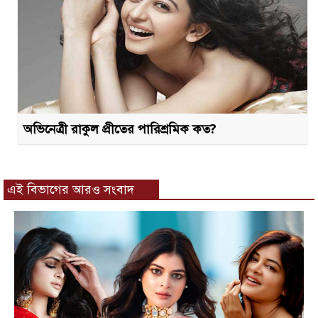
অভিনেত্রী রাকুল প্রীতের পারিশ্রমিক কত?
এই বিভাগের আরও সংবাদ