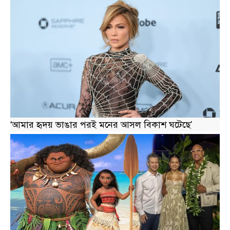
‘আমার হৃদয় ভাঙার পরই মনের আসল বিকাশ ঘটেছে’