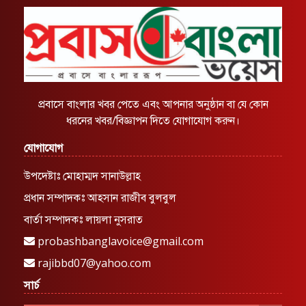
প্রবাসে বাংলার খবর পেতে এবং আপনার অনুষ্ঠান বা যে কোন
ধরনের খবর/বিজ্ঞাপন দিতে যোগাযোগ করুন।
যোগাযোগ
উপদেষ্টাঃ মোহাম্মদ সানাউল্লাহ
প্রধান সম্পাদকঃ আহসান রাজীব বুলবুল
বার্তা সম্পাদকঃ লায়লা নুসরাত
probashbanglavoice@gmail.com
rajibbd07@yahoo.com
সার্চ