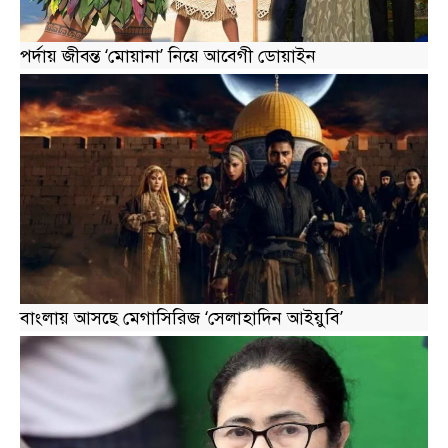
পর্দায় জীবন্ত ‘মোয়ানা’ নিয়ে আবেগী ডোয়াইন
বাংলায় আসছে মেগাসিরিজ ‘সেলাহাদিন আইয়ুবি’