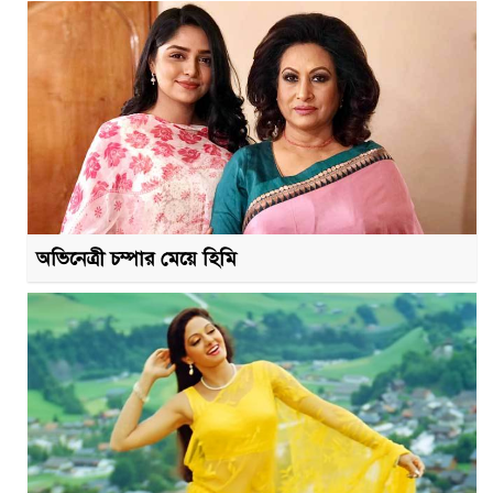
অভিনেত্রী চম্পার মেয়ে হিমি