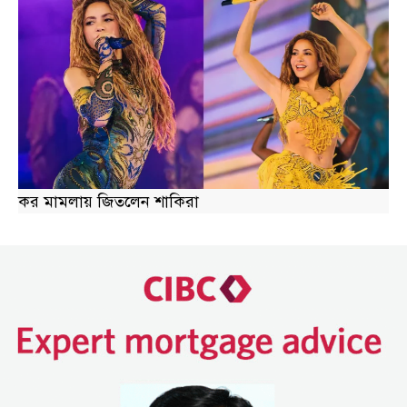
কর মামলায় জিতলেন শাকিরা