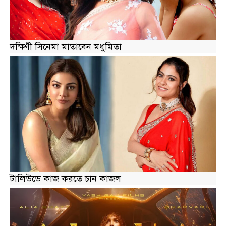
দক্ষিণী সিনেমা মাতাবেন মধুমিতা
টালিউডে কাজ করতে চান কাজল