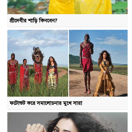
শ্রীদেবীর শাড়ি কিনবেন?
ফটোশুট করে সমালোচনার মুখে সারা