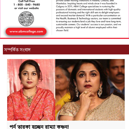
সম্পর্কিত সংবাদ
পর্ন তারকা হচ্ছেন রাম্যা কৃষ্ণন!