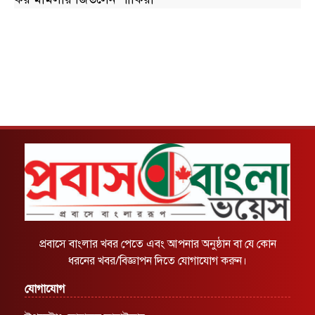
প্রবাসে বাংলার খবর পেতে এবং আপনার অনুষ্ঠান বা যে কোন
ধরনের খবর/বিজ্ঞাপন দিতে যোগাযোগ করুন।
যোগাযোগ