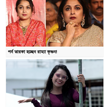
পর্ন তারকা হচ্ছেন রাম্যা কৃষ্ণন!