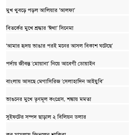
মুখ থুবড়ে পড়ল আলিয়ার ‘আলফা’
বিতর্কের মুখে শ্রদ্ধার ‘ঈথা’ সিনেমা
‘আমার হৃদয় ভাঙার পরই মনের আসল বিকাশ ঘটেছে’
পর্দায় জীবন্ত ‘মোয়ানা’ নিয়ে আবেগী ডোয়াইন
বাংলায় আসছে মেগাসিরিজ ‘সেলাহাদিন আইয়ুবি’
ভাঙনের মুখে তৃণমূল কংগ্রেস, শঙ্কায় মমতা
সুইফটের সম্পদ ছাড়াল ২ বিলিয়ন ডলার
কর মামলায় জিতলেন শাকিরা