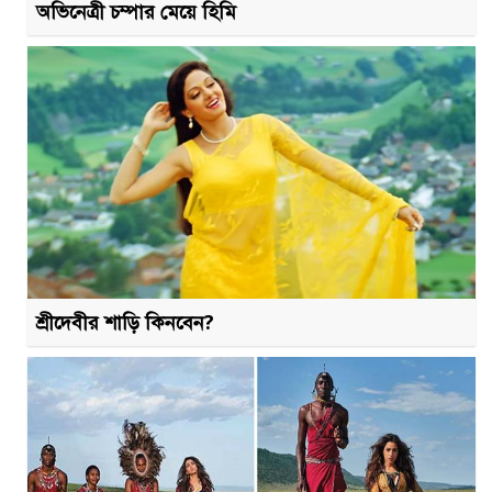
অভিনেত্রী চম্পার মেয়ে হিমি
শ্রীদেবীর শাড়ি কিনবেন?