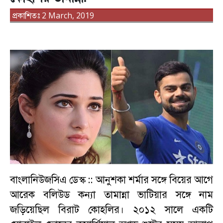
প্রকাশিতঃ 2 March, 2019
বাংলানিউজসিএ ডেস্ক ::
আনুশকা শর্মার সঙ্গে বিয়ের আগে
আরেক বলিউড কন্যা তামান্না ভাটিয়ার সঙ্গে নাম
জড়িয়েছিল বিরাট কোহলির। ২০১২ সালে একটি