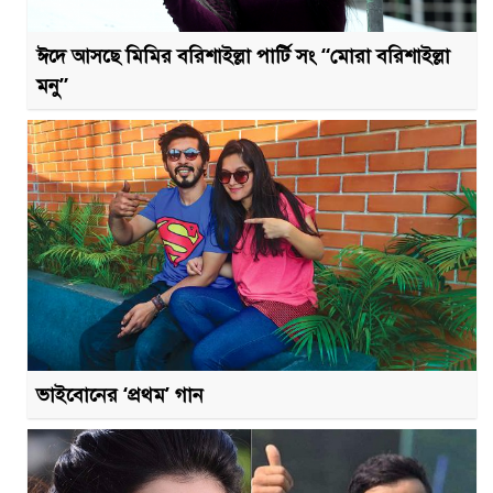
ঈদে আসছে মিমির বরিশাইল্লা পার্টি সং “মোরা বরিশাইল্লা
মনু”
ভাইবোনের ‘প্রথম’ গান