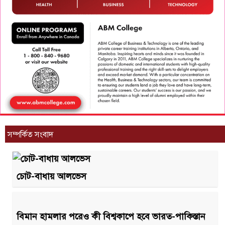
সম্পর্কিত সংবাদ
চোট-বাধায় আলভেস
বিমান হামলার পরেও কী বিশ্বকাপে হবে ভারত-পাকিস্তান