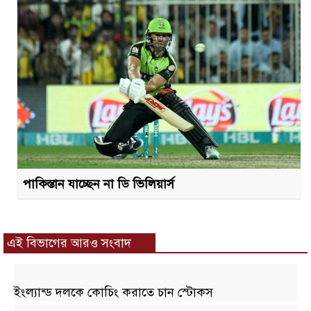
পাকিস্তান যাচ্ছেন না ডি ভিলিয়ার্স
এই বিভাগের আরও সংবাদ
ইংল্যান্ড দলকে কোচিং করাতে চান স্টোকস