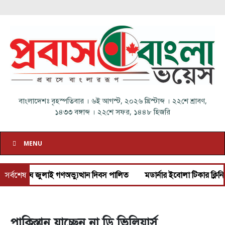
বাংলাদেশঃ
বৃহস্পতিবার
।
৬ই আগস্ট, ২০২৬ খ্রিস্টাব্দ
।
২২শে শ্রাবণ,
১৪৩৩ বঙ্গাব্দ
।
২২শে সফর, ১৪৪৮ হিজরি
MENU
ঘে জুলাই গণঅভ্যুত্থান দিবস পালিত
সর্বশেষ
মডার্নার ইবোলা টিকার ক্লিনিক্যাল 
পাকিস্তান যাচ্ছেন না ডি ভিলিয়ার্স