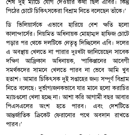
শেষ দুই ম্যাচে যোগ দেওয়ার কথা ছিল এবির। কিন্তু
পিঠের চোটে চিকিৎসকেরা বিশ্রাম নিতে বলেছেন তাঁকে।’
ডি ভিলিয়ার্সকে এভাবে হারিয়ে বেশ ক্ষতি হলো
কালান্দার্সের। নিয়মিত অধিনায়ক মোহাম্মদ হাফিজ চোটে
পড়ার পর থেকে দলটিকে নেতৃত্ব দিচ্ছিলেন এবি। দলের
এ অবস্থায় খেলতে না পারার দুঃখটা জানিয়েছেন সাবেক
দক্ষিণ আফ্রিকান অধিনায়ক, ‘পাকিস্তানের আবেগী
সমর্থকদের সামনে খেলতে পারব না ভেবে আমি খুব
হতাশ। আমার চিকিৎসক দুই সপ্তাহের জন্য সম্পূর্ণ বিশ্রাম
নিতে বলেছে। দুর্ভাগ্যজনকভাবে যার মানে হলো করাচির
ম্যাচগুলো খেলা হচ্ছে না। আশা করি আগামী বছর আবার
পিএসএলের অংশ হতে পারব। এবং দেশটিতে
আন্তর্জাতিক ক্রিকেট ফেরানোর পথে অবদান রাখতে
পারব।’