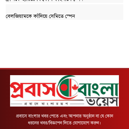
বেলজিয়ামকে কাঁদিয়ে সেমিতে স্পেন
প্রবাসে বাংলার খবর পেতে এবং আপনার অনুষ্ঠান বা যে কোন
ধরনের খবর/বিজ্ঞাপন দিতে যোগাযোগ করুন।