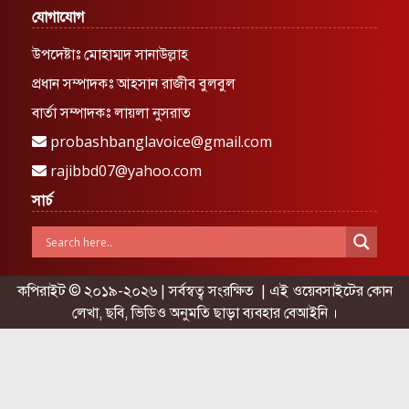
যোগাযোগ
উপদেষ্টাঃ মোহাম্মদ সানাউল্লাহ
প্রধান সম্পাদকঃ আহসান রাজীব বুলবুল
বার্তা সম্পাদকঃ লায়লা নুসরাত
probashbanglavoice@gmail.com
rajibbd07@yahoo.com
সার্চ
কপিরাইট © ২০১৯-২০২৬ | সর্বস্বত্ব সংরক্ষিত | এই ওয়েবসাইটের কোন
লেখা, ছবি, ভিডিও অনুমতি ছাড়া ব্যবহার বেআইনি ।