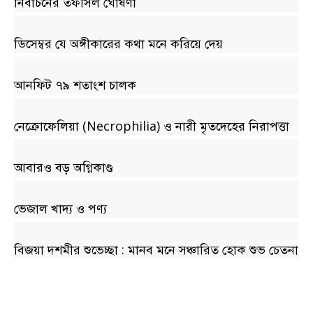
নির্বাচনের তফসিল ঘোষণা
ডিসেম্বর যে অঙ্গীকারের কথা মনে করিয়ে দেয়
আনফিট ৭৯ শতাংশ চালক
নেক্রোফেলিয়া (Necrophilia) ও নারী মৃতদেহের নিরাপত্তা
আবারও বড় অগ্নিকাণ্ড
ভেজাল খাদ্য ও পণ্য
বিজয়া দশমীর শুভেচ্ছা : মানব মনে সঞ্চারিত হোক শুভ চেতনা