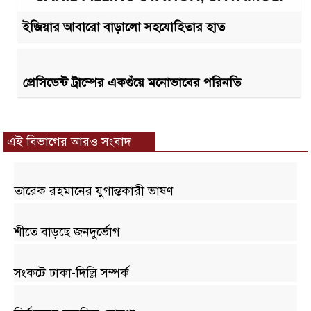
ইজিয়ার আবারো বাড়ালো সহযোহিতার হাত
প্রেসিডেন্ট ট্রাম্পের একগুঁয়ে মনোভাবের পরিনতি
এই বিভাগের আরও সংবাদ
তারেক রহমানের যুগান্তকারী ভাষণ
শীতে বাড়ছে জনদুর্ভোগ
সংকটে ঢাকা-দিল্লি সম্পর্ক