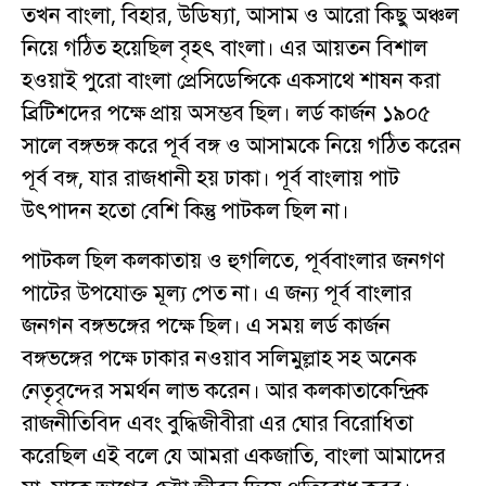
তখন বাংলা, বিহার, উডিষ্যা, আসাম ও আরো কিছু অঞ্চল
নিয়ে গঠিত হয়েছিল বৃহৎ বাংলা। এর আয়তন বিশাল
হওয়াই পুরো বাংলা প্রেসিডেন্সিকে একসাথে শাষন করা
ব্রিটিশদের পক্ষে প্রায় অসম্ভব ছিল। লর্ড কার্জন ১৯০৫
সালে বঙ্গভঙ্গ করে পূর্ব বঙ্গ ও আসামকে নিয়ে গঠিত করেন
পূর্ব বঙ্গ, যার রাজধানী হয় ঢাকা। পূর্ব বাংলায় পাট
উৎপাদন হতো বেশি কিন্তু পাটকল ছিল না।
পাটকল ছিল কলকাতায় ও হুগলিতে, পূর্ববাংলার জনগণ
পাটের উপযোক্ত মূল্য পেত না। এ জন্য পূর্ব বাংলার
জনগন বঙ্গভঙ্গের পক্ষে ছিল। এ সময় লর্ড কার্জন
বঙ্গভঙ্গের পক্ষে ঢাকার নওয়াব সলিমুল্লাহ সহ অনেক
নেতৃবৃন্দের সমর্থন লাভ করেন। আর কলকাতাকেন্দ্রিক
রাজনীতিবিদ এবং বুদ্ধিজীবীরা এর ঘোর বিরোধিতা
করেছিল এই বলে যে আমরা একজাতি, বাংলা আমাদের