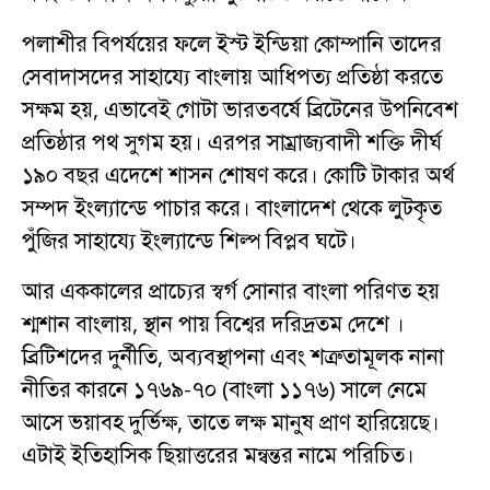
পলাশীর বিপর্যয়ের ফলে ইস্ট ইন্ডিয়া কোম্পানি তাদের
সেবাদাসদের সাহায্যে বাংলায় আধিপত্য প্রতিষ্ঠা করতে
সক্ষম হয়, এভাবেই গোটা ভারতবর্ষে ব্রিটেনের উপনিবেশ
প্রতিষ্ঠার পথ সুগম হয়। এরপর সাম্রাজ্যবাদী শক্তি দীর্ঘ
১৯০ বছর এদেশে শাসন শোষণ করে। কোটি টাকার অর্থ
সম্পদ ইংল্যান্ডে পাচার করে। বাংলাদেশ থেকে লুটকৃত
পুঁজির সাহায্যে ইংল্যান্ডে শিল্প বিপ্লব ঘটে।
আর এককালের প্রাচ্যের স্বর্গ সোনার বাংলা পরিণত হয়
শ্মশান বাংলায়, স্থান পায় বিশ্বের দরিদ্রতম দেশে ।
ব্রিটিশদের দুর্নীতি, অব্যবস্থাপনা এবং শত্রুতামূলক নানা
নীতির কারনে ১৭৬৯-৭০ (বাংলা ১১৭৬) সালে নেমে
আসে ভয়াবহ দুর্ভিক্ষ, তাতে লক্ষ মানুষ প্রাণ হারিয়েছে।
এটাই ইতিহাসিক ছিয়াত্তরের মন্বন্তর নামে পরিচিত।