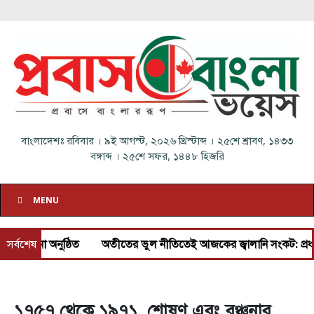
বাংলাদেশঃ
রবিবার
।
৯ই আগস্ট, ২০২৬ খ্রিস্টাব্দ
।
২৫শে শ্রাবণ, ১৪৩৩
বঙ্গাব্দ
।
২৫শে সফর, ১৪৪৮ হিজরি
MENU
নুষ্ঠিত
সর্বশেষ
অতীতের ভুল নীতিতেই আজকের জ্বালানি সংকট: প্রধানমন্ত্রী
১৭৫৭ থেকে ১৯৭১, শোষণ এবং বঞ্চনার