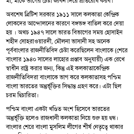
মা, মাকে ভাগের চেষ্টা জীবন দিয়ে প্রতিরোধ করব।
অবশেষ ব্রিটিশ সরকার ১৯১১ সালে কলকাতা কেন্দ্রিক
লোকদের আন্দোলনের কারণে বঙ্গভঙ্গ বাতিল করে দেয়া
হয় । অথচ ১৯৪৭ সালে ভারত বিভাগের সময় হোসাইন
শহীদ সোহরাওয়ারদী, মৌলনা ভাসানী সহ অনেক
পূর্ববাংলার রাজনীতিবিদ চেষ্টা করেছিলেন বাংলাকে (শেরে
বাংলার ১৯৪০ সালের লাহোর প্রস্তাব অনুযায়ী) এক রেখে
স্বাধীন রাষ্ট্র করার জন্য, কিন্তু এই কলকাতাকেন্দ্রিক
রাজনীতিবিদরা বাংলাকে ভাগ করে কলকাতাসহ পশ্চিম
বাংলা ভারতের অন্তুর্ভূক্তির সিদ্ধান্ত গ্রহণ করে। এটা ছিল
চরম দ্বিচারিতা।
পশ্চিম বাংলা একটা খণ্ডিত অংশ হিসেবে ভারতের
অন্তুর্ভূক্তি হলেও রাজধানী কলকাতা নিয়ে শুরু হয় দ্বন্ধ।
বাংলার শেরে বাংলা মুসলিম লীগের শীর্ষ নেতৃত্বে থাকার