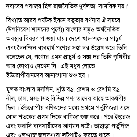
নবাবের পরাজয় ছিল রাজনৈতিক দুর্বলতা, সামরিক নয়।’
বিখ্যাত আরব পর্যটক ইবনে বতুতার বর্ণনায় ঐ সময়ে
(উপনিবেশ শাসনের পূর্বে)) বাংলার সমৃদ্ধ অর্থনৈতিক
অবস্থার বিবরণ পাওয়া যায়। দেশে খাদ্যশস্যের প্রাচুর্য
এবং দৈনন্দিন ব্যবহার্য পণ্যের সস্তা দর উল্লেখ করে তিনি
বলেছেন যে, পণ্যের এমন প্রাচুর্য ও সস্তা দর তিনি পৃথিবীর
আর কোথাও দেখেন নি। এই মধুর লোভে
ইউরোপীয়ানদের আনাগোনা শুরু হয় ।
মূলত বাংলার মসলিন, সুতি বস্ত্র, রেশম ও রেশমি বস্ত্র,
নীল, চাল, মসল্লাসহ বিভিন্ন পণ্য তাদের কাছে আকর্ষণীয়
ছিল । ইউরোপীয় বণিকদের মধ্যে প্রথমে পর্তুগিজরা এসে
ষোল শতকের প্রথম দিকে বাণিজ্য শুরু করে। পরে ইংরেজ
এবং ফরাসি ব্যবসায়ীদের আগমন ঘটে। তাছাড়া পর্তুগিজ
এবং ওলন্দাজ জলদস্যুরা লুটপাটও করতে থাকে ।