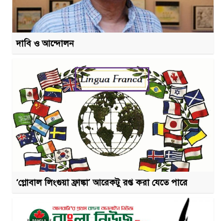
দাবি ও আন্দোলন
‘গ্লোবাল লিংগুয়া ফ্রাঙ্কা’ আরেকটু রপ্ত করা যেতে পারে