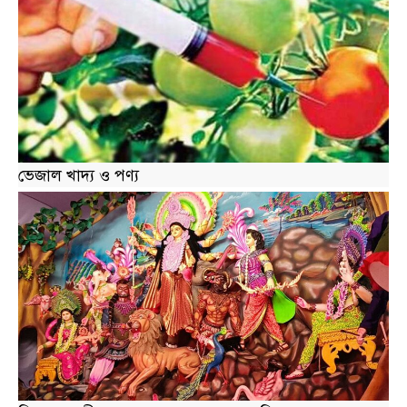
ভেজাল খাদ্য ও পণ্য