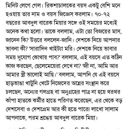
মিনিট লেগে গেল। রিকশাচালকের বয়স একটু বেশি মনে
হওয়ায় তার নাম ও বয়স জিজ্ঞেস করলাম। ৭০-৭২
বছরের আবদুল বারেক মিয়ার সঙ্গে ওই সময়ের মধ্যেই
অনেক কথা হলো। তাকে বললাম, এটা তো বিজয়ের মাস,
জানেন কি? উত্তরে বললেন-জানি। দেশকে নিয়ে আপনার
ভাবনা কী? ‘সারাদিন খাইট্যা মরি। দেশকে নিয়ে ভাবার
সময় সুযোগ কোথায় পাব?’ বললাম, এই বয়সে এত কঠিন
কাজ করছেন, ছেলেমেয়েরা দেখে না? ‘জী না, আমি আর
আমার স্ত্রী ভালোই আছি।’ বললাম, আপনি যে এই বয়সে
হাড়ভাঙা খাটুনি খেটে নিজেদের অন্নের সংস্থান করে
চলছেন, অন্যের গলগ্রহ বা অনুগ্রহের পাত্র না হয়ে থরথর
কাঁপা হাতকে কর্মীর হাতে পরিণত করেছেন, এর থেকে বড়
দেশসেবা ও দেশপ্রেম আর কী হতে পারে! লাখো সালাম
আপনাকে, পরম শ্রদ্ধেয় আবদুল বারেক মিয়া।