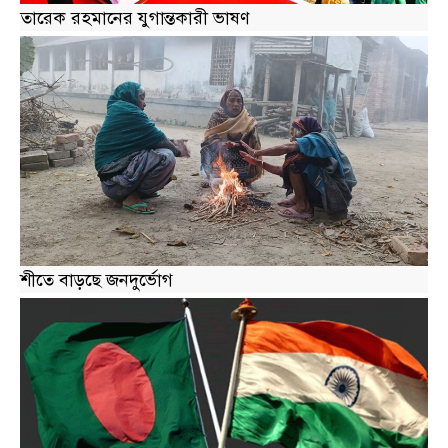
তারেক রহমানের যুগান্তকারী ভাষণ
শীতে বাড়ছে জনদুর্ভোগ