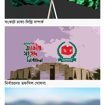
সংকটে ঢাকা-দিল্লি সম্পর্ক
নির্বাচনের তফসিল ঘোষণা