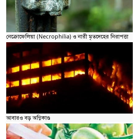
নেক্রোফেলিয়া (Necrophilia) ও নারী মৃতদেহের নিরাপত্তা
আবারও বড় অগ্নিকাণ্ড