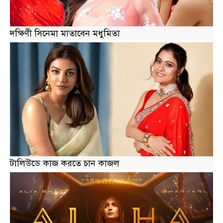
দক্ষিণী সিনেমা মাতাবেন মধুমিতা
টালিউডে কাজ করতে চান কাজল