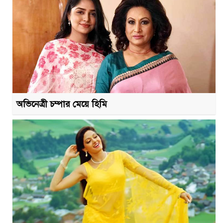
অভিনেত্রী চম্পার মেয়ে হিমি