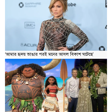
‘আমার হৃদয় ভাঙার পরই মনের আসল বিকাশ ঘটেছে’