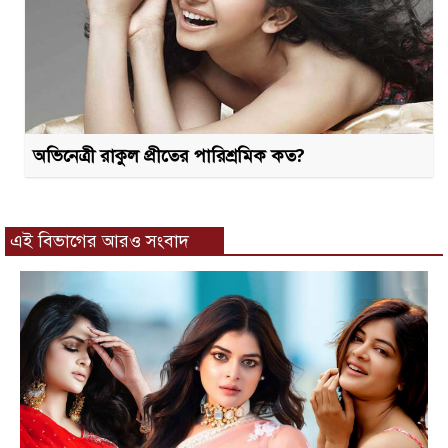
অভিনেত্রী রাকুল প্রীতের পারিশ্রমিক কত?
এই বিভাগের আরও সংবাদ