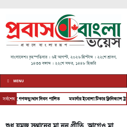
বাংলাদেশঃ
বৃহস্পতিবার
।
৬ই আগস্ট, ২০২৬ খ্রিস্টাব্দ
।
২২শে শ্রাবণ,
১৪৩৩ বঙ্গাব্দ
।
২২শে সফর, ১৪৪৮ হিজরি
MENU
 দিবস পালিত
সর্বশেষ
মডার্নার ইবোলা টিকার ক্লিনিক্যাল ট্রায়ালের অনুমোদন দিয়েছ
শুধু যমজ সন্তানের মা নন প্রীতি, আগেও মা