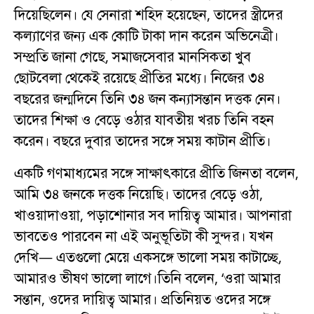
দিয়েছিলেন। যে সেনারা শহিদ হয়েছেন, তাদের স্ত্রীদের
কল্যাণের জন্য এক কোটি টাকা দান করেন অভিনেত্রী।
সম্প্রতি জানা গেছে, সমাজসেবার মানসিকতা খুব
ছোটবেলা থেকেই রয়েছে প্রীতির মধ্যে। নিজের ৩৪
বছরের জন্মদিনে তিনি ৩৪ জন কন্যাসন্তান দত্তক নেন।
তাদের শিক্ষা ও বেড়ে ওঠার যাবতীয় খরচ তিনি বহন
করেন। বছরে দুবার তাদের সঙ্গে সময় কাটান প্রীতি।
একটি গণমাধ্যমের সঙ্গে সাক্ষাৎকারে প্রীতি জিনতা বলেন,
আমি ৩৪ জনকে দত্তক নিয়েছি। তাদের বেড়ে ওঠা,
খাওয়াদাওয়া, পড়াশোনার সব দায়িত্ব আমার। আপনারা
ভাবতেও পারবেন না এই অনুভূতিটা কী সুন্দর। যখন
দেখি— এতগুলো মেয়ে একসঙ্গে ভালো সময় কাটাচ্ছে,
আমারও ভীষণ ভালো লাগে।তিনি বলেন, ‘ওরা আমার
সন্তান, ওদের দায়িত্ব আমার। প্রতিনিয়ত ওদের সঙ্গে