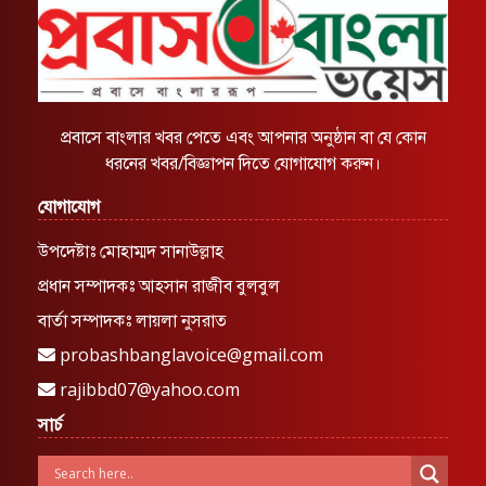
প্রবাসে বাংলার খবর পেতে এবং আপনার অনুষ্ঠান বা যে কোন
ধরনের খবর/বিজ্ঞাপন দিতে যোগাযোগ করুন।
যোগাযোগ
উপদেষ্টাঃ মোহাম্মদ সানাউল্লাহ
প্রধান সম্পাদকঃ আহসান রাজীব বুলবুল
বার্তা সম্পাদকঃ লায়লা নুসরাত
probashbanglavoice@gmail.com
rajibbd07@yahoo.com
সার্চ