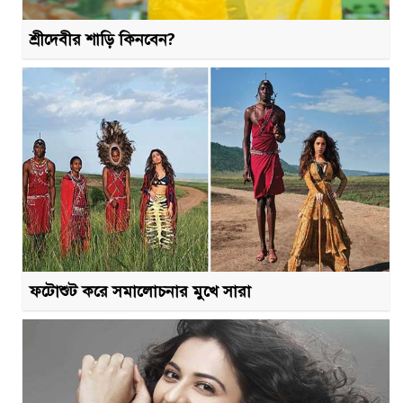
শ্রীদেবীর শাড়ি কিনবেন?
ফটোশুট করে সমালোচনার মুখে সারা