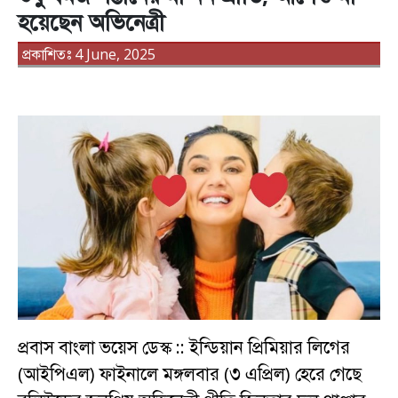
হয়েছেন অভিনেত্রী
প্রকাশিতঃ 4 June, 2025
প্রবাস বাংলা ভয়েস ডেস্ক :: ইন্ডিয়ান প্রিমিয়ার লিগের
(আইপিএল) ফাইনালে মঙ্গলবার (৩ এপ্রিল) হেরে গেছে