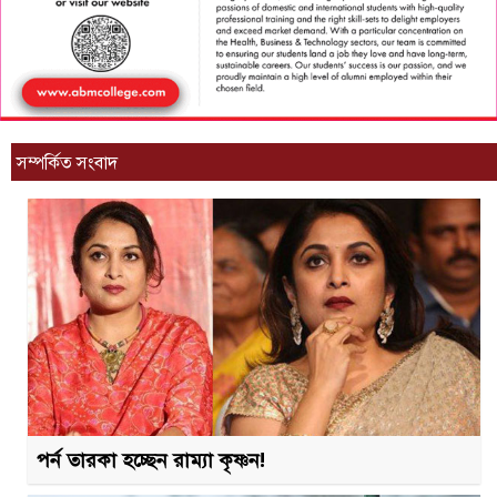
সম্পর্কিত সংবাদ
পর্ন তারকা হচ্ছেন রাম্যা কৃষ্ণন!