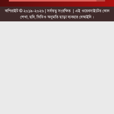
কপিরাইট © ২০১৯-২০২৬ | সর্বস্বত্ব সংরক্ষিত | এই ওয়েবসাইটের কোন
লেখা, ছবি, ভিডিও অনুমতি ছাড়া ব্যবহার বেআইনি ।