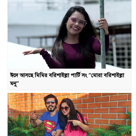
ঈদে আসছে মিমির বরিশাইল্লা পার্টি সং “মোরা বরিশাইল্লা
মনু”