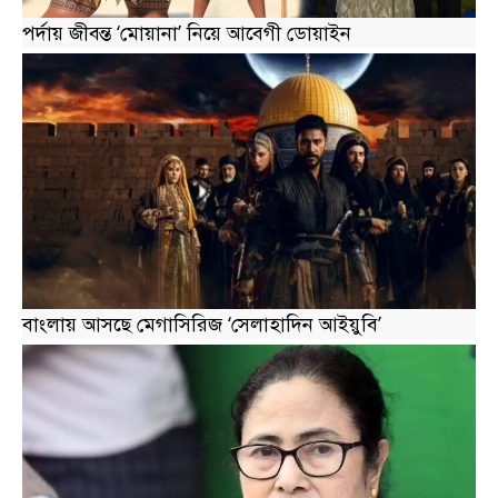
পর্দায় জীবন্ত ‘মোয়ানা’ নিয়ে আবেগী ডোয়াইন
বাংলায় আসছে মেগাসিরিজ ‘সেলাহাদিন আইয়ুবি’