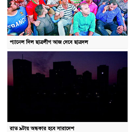
প্যানেল দিল ছাত্রলীগ আজ দেবে ছাত্রদল
রাত ৯টায় অন্ধকার হবে সারাদেশ