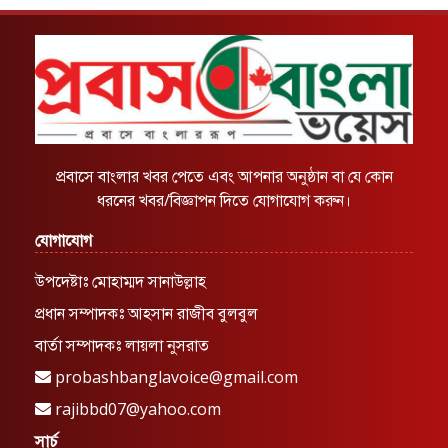
প্রবাসে বাংলার খবর পেতে এবং আপনার অনুষ্ঠান বা যে কোন
ধরনের খবর/বিজ্ঞাপন দিতে যোগাযোগ করুন।
যোগাযোগ
উপদেষ্টাঃ মোহাম্মদ সানাউল্লাহ
প্রধান সম্পাদকঃ আহসান রাজীব বুলবুল
বার্তা সম্পাদকঃ লায়লা নুসরাত
probashbanglavoice@gmail.com
rajibbd07@yahoo.com
সার্চ