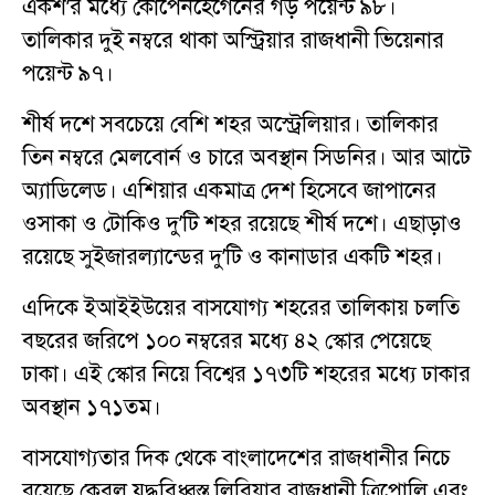
একশ’র মধ্যে কোপেনহেগেনের গড় পয়েন্ট ৯৮।
তালিকার দুই নম্বরে থাকা অস্ট্রিয়ার রাজধানী ভিয়েনার
পয়েন্ট ৯৭।
শীর্ষ দশে সবচেয়ে বেশি শহর অস্ট্রেলিয়ার। তালিকার
তিন নম্বরে মেলবোর্ন ও চারে অবস্থান সিডনির। আর আটে
অ্যাডিলেড। এশিয়ার একমাত্র দেশ হিসেবে জাপানের
ওসাকা ও টোকিও দু’টি শহর রয়েছে শীর্ষ দশে। এছাড়াও
রয়েছে সুইজারল্যান্ডের দু’টি ও কানাডার একটি শহর।
এদিকে ইআইইউয়ের বাসযোগ্য শহরের তালিকায় চলতি
বছরের জরিপে ১০০ নম্বরের মধ্যে ৪২ স্কোর পেয়েছে
ঢাকা। এই স্কোর নিয়ে বিশ্বের ১৭৩টি শহরের মধ্যে ঢাকার
অবস্থান ১৭১তম।
বাসযোগ্যতার দিক থেকে বাংলাদেশের রাজধানীর নিচে
রয়েছে কেবল যুদ্ধবিধ্বস্ত লিবিয়ার রাজধানী ত্রিপোলি এবং