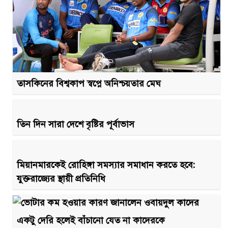
তাসকিনের বিশ্বকাপ স্বপ্নে অনিশ্চয়তার মেঘ
তিন দিন সারা দেশে বৃষ্টির পূর্বাভাস
মিয়ানমারকেই রোহিঙ্গা সমস্যার সমাধান করতে হবে:
যুক্তরাজ্যের স্থায়ী প্রতিনিধি
একটু দেরি হলেই বাঁচানো যেত না কাদেরকে