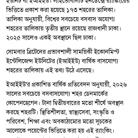
ইউনিট বা ইআইইউ। লাইভেবিলিটি ইনডেক্সে র‍্যাঙ্কিংয়ের
ভিত্তিতে প্রকাশ করা হয়েছে ১৭৩ শহরের তালিকা।
তালিকা অনুযায়ী, বিশ্বের সবচেয়ে বসবাস অযোগ্য
শহরের তালিকায় তৃতীয় স্থানে রয়েছে রাজধানী ঢাকা।
২০২৫ সালেও একই অবস্থানে ছিল ঢাকা।
সোমবার ব্রিটেনের প্রভাবশালী সাময়িকী ইকোনমিস্ট
ইন্টেলিজেন্স ইউনিটের (ইআইইউ) বার্ষিক বাসযোগ্য
শহরের তালিকায় এই তথ্য উঠে এসেছে।
ইআইইউ’র প্রকাশিত বার্ষিক প্রতিবেদন অনুযায়ী, ২০২৬
সালের সবচেয়ে বসবাসযোগ্য শহর ডেনমার্কের
কোপেনহেগেন। টানা দ্বিতীয়বারের মতো শীর্ষে অবস্থান
করছে শহরটি। স্থিতিশীলতা, স্বাস্থ্যসেবা, সংস্কৃতি ও
পরিবেশ, শিক্ষা এবং অবকাঠামোর মতো সূচকের
আলোকে পয়েন্টের ভিত্তিতে করা হয় এই র‍্যাংকিং।