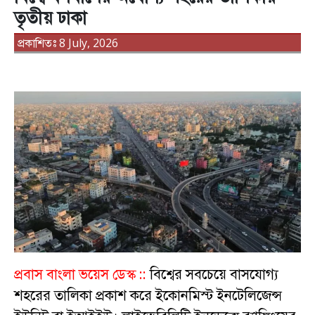
তৃতীয় ঢাকা
প্রকাশিতঃ 8 July, 2026
প্রবাস বাংলা ভয়েস ডেস্ক ::
বিশ্বের সবচেয়ে বাসযোগ্য
শহরের তালিকা প্রকাশ করে ইকোনমিস্ট ইনটেলিজেন্স