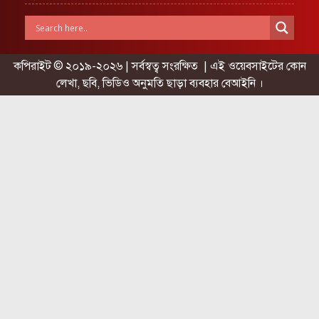
কপিরাইট © ২০১৯-২০২৬ | সর্বস্বত্ব সংরক্ষিত | এই ওয়েবসাইটের কোন
লেখা, ছবি, ভিডিও অনুমতি ছাড়া ব্যবহার বেআইনি ।