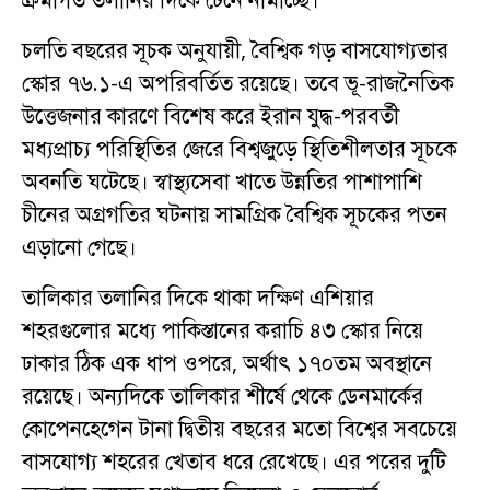
চলতি বছরের সূচক অনুযায়ী, বৈশ্বিক গড় বাসযোগ্যতার
স্কোর ৭৬.১-এ অপরিবর্তিত রয়েছে। তবে ভূ-রাজনৈতিক
উত্তেজনার কারণে বিশেষ করে ইরান যুদ্ধ-পরবর্তী
মধ্যপ্রাচ্য পরিস্থিতির জেরে বিশ্বজুড়ে স্থিতিশীলতার সূচকে
অবনতি ঘটেছে। স্বাস্থ্যসেবা খাতে উন্নতির পাশাপাশি
চীনের অগ্রগতির ঘটনায় সামগ্রিক বৈশ্বিক সূচকের পতন
এড়ানো গেছে।
তালিকার তলানির দিকে থাকা দক্ষিণ এশিয়ার
শহরগুলোর মধ্যে পাকিস্তানের করাচি ৪৩ স্কোর নিয়ে
ঢাকার ঠিক এক ধাপ ওপরে, অর্থাৎ ১৭০তম অবস্থানে
রয়েছে। অন্যদিকে তালিকার শীর্ষে থেকে ডেনমার্কের
কোপেনহেগেন টানা দ্বিতীয় বছরের মতো বিশ্বের সবচেয়ে
বাসযোগ্য শহরের খেতাব ধরে রেখেছে। এর পরের দুটি