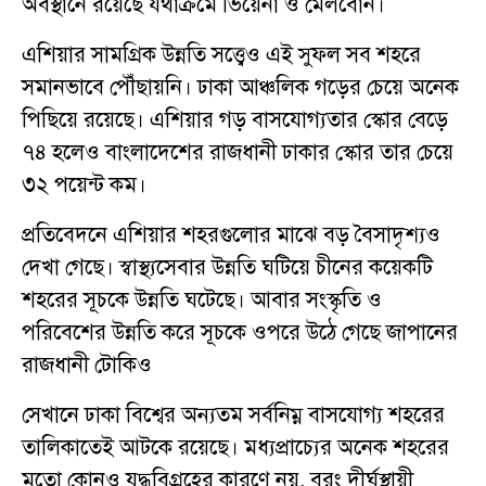
অবস্থানে রয়েছে যথাক্রমে ভিয়েনা ও মেলবোর্ন।
এশিয়ার সামগ্রিক উন্নতি সত্ত্বেও এই সুফল সব শহরে
সমানভাবে পৌঁছায়নি। ঢাকা আঞ্চলিক গড়ের চেয়ে অনেক
পিছিয়ে রয়েছে। এশিয়ার গড় বাসযোগ্যতার স্কোর বেড়ে
৭৪ হলেও বাংলাদেশের রাজধানী ঢাকার স্কোর তার চেয়ে
৩২ পয়েন্ট কম।
প্রতিবেদনে এশিয়ার শহরগুলোর মাঝে বড় বৈসাদৃশ্যও
দেখা গেছে। স্বাস্থ্যসেবার উন্নতি ঘটিয়ে চীনের কয়েকটি
শহরের সূচকে উন্নতি ঘটেছে। আবার সংস্কৃতি ও
পরিবেশের উন্নতি করে সূচকে ওপরে উঠে গেছে জাপানের
রাজধানী টোকিও
সেখানে ঢাকা বিশ্বের অন্যতম সর্বনিম্ন বাসযোগ্য শহরের
তালিকাতেই আটকে রয়েছে। মধ্যপ্রাচ্যের অনেক শহরের
মতো কোনও যুদ্ধবিগ্রহের কারণে নয়, বরং দীর্ঘস্থায়ী