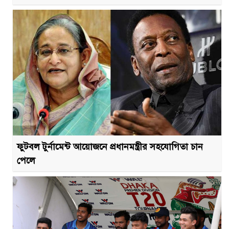
ফুটবল টুর্নামেন্ট আয়োজনে প্রধানমন্ত্রীর সহযোগিতা চান
পেলে