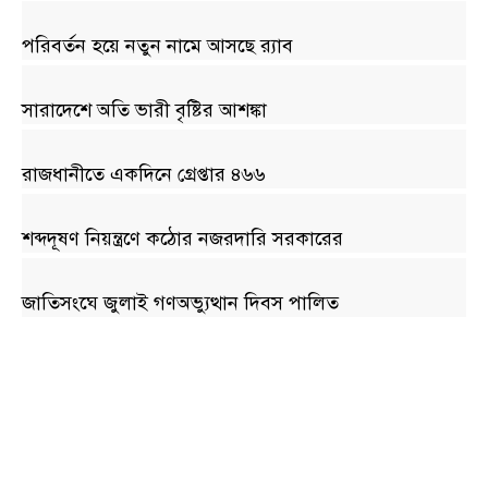
পরিবর্তন হয়ে নতুন নামে আসছে র‌্যাব
সারাদেশে অতি ভারী বৃষ্টির আশঙ্কা
রাজধানীতে একদিনে গ্রেপ্তার ৪৬৬
শব্দদূষণ নিয়ন্ত্রণে কঠোর নজরদারি সরকারের
জাতিসংঘে জুলাই গণঅভ্যুত্থান দিবস পালিত