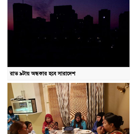
রাত ৯টায় অন্ধকার হবে সারাদেশ