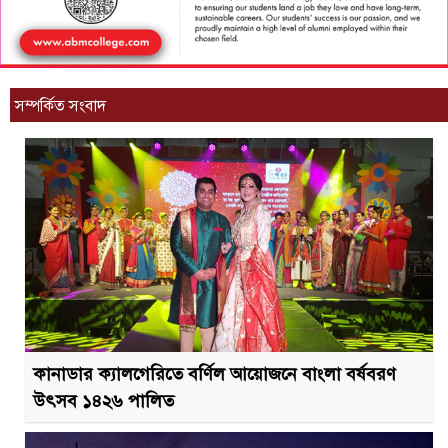
সম্পর্কিত সংবাদ
কানাডার ক্যালগেরিতে বর্ণিল আয়োজনে বাংলা বর্ষবরণ
উৎসব ১৪২৬ পালিত