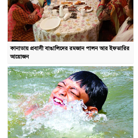
কানাডায় প্রবাসী বাঙালিদের রমজান পালন আর ইফতারির
আয়োজন