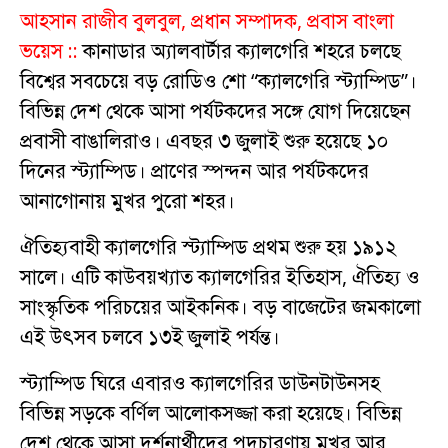
আহসান রাজীব বুলবুল, প্রধান সম্পাদক, প্রবাস বাংলা
ভয়েস ::
কানাডার অ্যালবার্টার ক্যালগেরি শহরে চলছে
বিশ্বের সবচেয়ে বড় রোডিও শো “ক্যালগেরি স্ট্যাম্পিড”।
বিভিন্ন দেশ থেকে আসা পর্যটকদের সঙ্গে যোগ দিয়েছেন
প্রবাসী বাঙালিরাও। এবছর ৩ জুলাই শুরু হয়েছে ১০
দিনের স্ট্যাম্পিড। প্রাণের স্পন্দন আর পর্যটকদের
আনাগোনায় মুখর পুরো শহর।
ঐতিহ্যবাহী ক্যালগেরি স্ট্যাম্পিড প্রথম শুরু হয় ১৯১২
সালে। এটি কাউবয়খ্যাত ক্যালগেরির ইতিহাস, ঐতিহ্য ও
সাংস্কৃতিক পরিচয়ের আইকনিক। বড় বাজেটের জমকালো
এই উৎসব চলবে ১৩ই জুলাই পর্যন্ত।
স্ট্যাম্পিড ঘিরে এবারও ক্যালগেরির ডাউনটাউনসহ
বিভিন্ন সড়কে বর্ণিল আলোকসজ্জা করা হয়েছে। বিভিন্ন
দেশ থেকে আসা দর্শনার্থীদের পদচারণায় মুখর আর