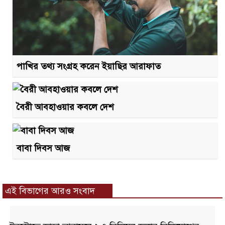
পাখির তথ্য সংগ্রহ করেন ইয়াছির আরাফাত
বৈরী আবহাওয়ার কবলে দেশ
বাবা দিবস আজ
এই বিভাগের আরও সংবাদ