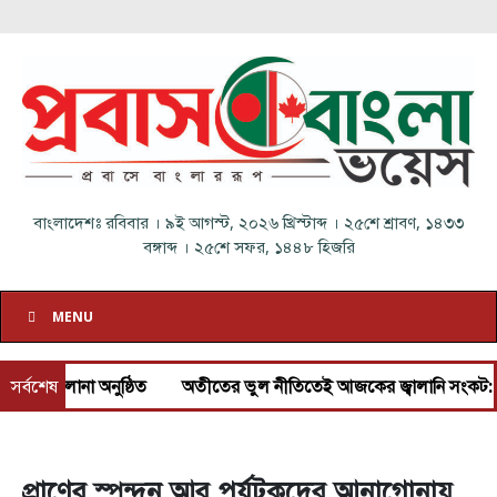
বাংলাদেশঃ
রবিবার
।
৯ই আগস্ট, ২০২৬ খ্রিস্টাব্দ
।
২৫শে শ্রাবণ, ১৪৩৩
বঙ্গাব্দ
।
২৫শে সফর, ১৪৪৮ হিজরি
MENU
 অনুষ্ঠিত
সর্বশেষ
অতীতের ভুল নীতিতেই আজকের জ্বালানি সংকট: প্রধানমন্ত্রী
প্রাণের স্পন্দন আর পর্যটকদের আনাগোনায়