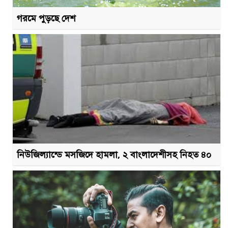
গরমে পুড়ছে দেশ
নিউজিল্যান্ডে মসজিদে হামলা, ২ বাংলাদেশীসহ নিহত ৪০