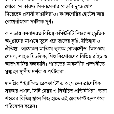
লোকে লোকারণ্য মিলনমেলার কেন্দ্রবিন্দুতে যোগ
দিয়েছেন প্রবাসী বাঙালিরাও। ক্যালগেরির হোটেল আর
রেস্তোরাঁগুলো পর্যটকে পূর্ণ।
কানাডায় বসবাসরত বিভিন্ন কমিউনিটি নিজস্ব সাংস্কৃতিক
অনুষ্ঠানের মাধ্যমে তুলে ধরে তাদের কৃষ্টি, ইতিহাস ও
ঐতিহ্য। আয়োজন মাতিয়ে তুলছে ঘোড়াদৌড়, মিডওয়ে
গেমস, লাইভ মিউজিক, শিশু কিশোরদের বিভিন্ন রাইড ও
আতশবাজির ঝলকানি। প্যারডের আকর্ষণীয় প্রদর্শনীতে
মুগ্ধ হন স্থানীয় দর্শক ও পর্যটকরা।
জনপ্রিয় “স্ট্যাম্পিড ব্রেকফাস্ট” এ অংশ নেন প্রাদেশিক
সরকার প্রধান, সিটি মেয়র ও নির্বাচিত প্রতিনিধিরা। তারা
শহরের বিভিন্ন স্থানে নিজ হাতে এই ব্রেকফাস্ট জনগণকে
পরিবেশন করেন।