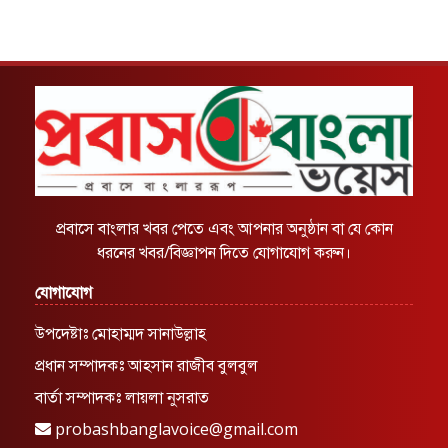
প্রবাসে বাংলার খবর পেতে এবং আপনার অনুষ্ঠান বা যে কোন
ধরনের খবর/বিজ্ঞাপন দিতে যোগাযোগ করুন।
যোগাযোগ
উপদেষ্টাঃ মোহাম্মদ সানাউল্লাহ
প্রধান সম্পাদকঃ আহসান রাজীব বুলবুল
বার্তা সম্পাদকঃ লায়লা নুসরাত
probashbanglavoice@gmail.com