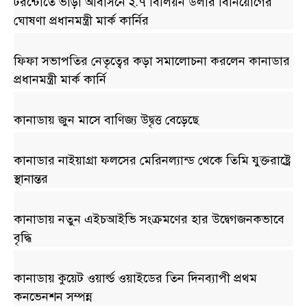
টরন্টোতে ভাড়া আবাসনে ২.৭ বিলিয়ন ডলার বিনিয়োগের
ঘোষণা প্রধানমন্ত্রী মার্ক কার্নির
ফিফা সভাপতির নেতৃত্বের কড়া সমালোচনা করলেন কানাডার
প্রধানমন্ত্রী মার্ক কার্নি
কানাডায় জুন মাসে বাণিজ্য উদ্বৃত্ত বেড়েছে
কানাডার নাইয়াগ্রা ফলসের মেরিনল্যান্ড থেকে তিমি যুক্তরাষ্ট্রে
স্থানান্তর
কানাডায় নতুন এইচআইভি সংক্রমণের হার উদ্বেগজনকভাবে
বৃদ্ধি
কানাডায় কুয়েট ওয়ার্ল্ড ওয়াইডের তিন দিনব্যাপী প্রথম
কনভেনশন সম্পন্ন