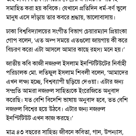
সমাহিত করা হয় কবিকে। যেখানে প্রতিদিন ধর্ম-বর্ণ ভুলে
মানুষ এসে দাঁড়ায় তার কবরে শ্রদ্ধায়, ভালোবাসায়।
ঢাকা বিশ্ববিদ্যালয়ের সংগীত বিভাগ চেয়ারম্যান প্রিয়াংকা
গোপ বলেন, ‘এত অল্প সময়ে এতগুলো জায়গায় কী করে
বিচরণ করে! এটা আসলে আমার কাছে রহস্য মনে হয়।’
জাতীয় কবি কাজী নজরুল ইসলাম ইনস্টিটিউটের নির্বাহী
পরিচালক মো. লতিফুল ইসলাম শিবলী বলেন, ‘আমাদের
এখন লক্ষ্য হচ্ছে, বিশ্বব্যাপী ছড়িয়ে দেওয়া। এটার জন্য
সম্প্রতি আমরা নজরুল সাহিত্যকে ইংরেজিতে অনুবাদ
করেছি। যত বেশি বিদেশি ভাষায় অনুবাদ হবে, তত বেশি
নজরুল বিশ্বের হয়ে উঠবে। এটার জন্য নজরুল
ইনস্টিটিউট এখন কাজ করছে।’
মাত্র ৪৩ বছরের সাহিত্য জীবনে কবিতা, গান, উপন্যাস,