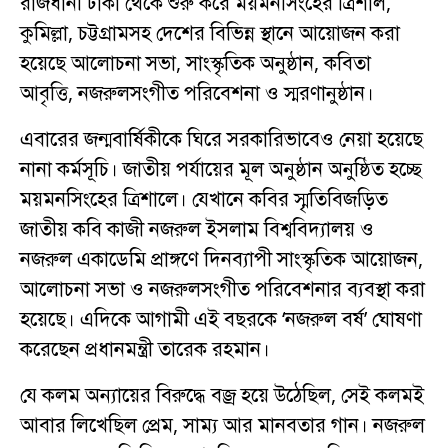
রাজধানী ঢাকা থেকে শুরু করে ময়মনসিংহের ত্রিশাল,
কুমিল্লা, চট্টগ্রামসহ দেশের বিভিন্ন স্থানে আয়োজন করা
হয়েছে আলোচনা সভা, সাংস্কৃতিক অনুষ্ঠান, কবিতা
আবৃত্তি, নজরুলসংগীত পরিবেশনা ও স্মরণানুষ্ঠান।
এবারের জন্মবার্ষিকীকে ঘিরে সরকারিভাবেও নেয়া হয়েছে
নানা কর্মসূচি। জাতীয় পর্যায়ের মূল অনুষ্ঠান অনুষ্ঠিত হচ্ছে
ময়মনসিংহের ত্রিশালে। যেখানে কবির স্মৃতিবিজড়িত
জাতীয় কবি কাজী নজরুল ইসলাম বিশ্ববিদ্যালয় ও
নজরুল একাডেমি প্রাঙ্গণে দিনব্যাপী সাংস্কৃতিক আয়োজন,
আলোচনা সভা ও নজরুলসংগীত পরিবেশনার ব্যবস্থা করা
হয়েছে। এদিকে আগামী এই বছরকে ‘নজরুল বর্ষ’ ঘোষণা
করেছেন প্রধানমন্ত্রী তারেক রহমান।
যে কলম অন্যায়ের বিরুদ্ধে বজ্র হয়ে উঠেছিল, সেই কলমই
আবার লিখেছিল প্রেম, সাম্য আর মানবতার গান। নজরুল