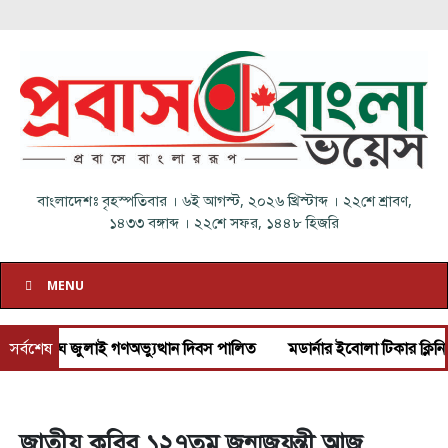
বাংলাদেশঃ
বৃহস্পতিবার
।
৬ই আগস্ট, ২০২৬ খ্রিস্টাব্দ
।
২২শে শ্রাবণ,
১৪৩৩ বঙ্গাব্দ
।
২২শে সফর, ১৪৪৮ হিজরি
MENU
ংঘে জুলাই গণঅভ্যুত্থান দিবস পালিত
সর্বশেষ
মডার্নার ইবোলা টিকার ক্লিনিক্যাল 
জাতীয় কবির ১২৭তম জন্মজয়ন্তী আজ