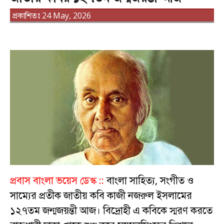
প্রকাশিতঃ 24 May, 2026
প্রবাস বাংলা ভয়েস ডেস্ক ::
বাংলা সাহিত্য, সংগীত ও
সাম্যের প্রতীক জাতীয় কবি কাজী নজরুল ইসলামের
১২৭তম জন্মজয়ন্তী আজ। বিদ্রোহী এ কবিকে স্মরণ করতে