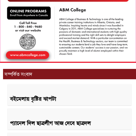
সম্পর্কিত সংবাদ
বইমেলায় বৃষ্টির ঝাপটা
প্যানেল দিল ছাত্রলীগ আজ দেবে ছাত্রদল