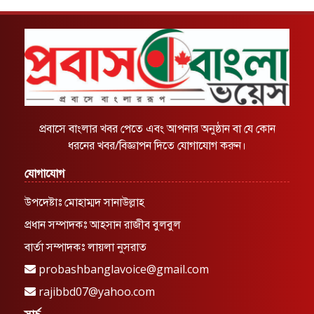
প্রবাসে বাংলার খবর পেতে এবং আপনার অনুষ্ঠান বা যে কোন
ধরনের খবর/বিজ্ঞাপন দিতে যোগাযোগ করুন।
যোগাযোগ
উপদেষ্টাঃ মোহাম্মদ সানাউল্লাহ
প্রধান সম্পাদকঃ আহসান রাজীব বুলবুল
বার্তা সম্পাদকঃ লায়লা নুসরাত
probashbanglavoice@gmail.com
rajibbd07@yahoo.com