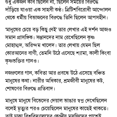
শুধু একজন কবি ছিলেন না, ছিলেন সময়ের বিরুদ্ধে
দাঁড়িয়ে যাওয়া এক সাহসী কণ্ঠ। ব্রিটিশবিরোধী আন্দোলন
থেকে ধর্মীয় বিভাজনের বিরুদ্ধে তিনি ছিলেন আপসহীন।
‘মানুষের চেয়ে বড় কিছু নেই’ তার লেখার এই দর্শন আজও
সমান প্রাসঙ্গিক। সন্তানদের নাম রেখেছিলেন কৃষ্ণ
মোহাম্মদ, অরিন্দম খালেদ। তার লেখায় যেমন ছিল
কোরআনের বাণী, তেমনি উঠে এসেছে শ্যামা, কালী কিংবা
কৃষ্ণভক্তির গানও।
নজরুলের গান, কবিতা আর প্রবন্ধে উঠে এসেছে বঞ্চিত
মানুষের কথা। নারীর অধিকার, শ্রমজীবী মানুষের কষ্ট,
শোষণের বিরুদ্ধে প্রতিবাদ।
মানুষে মানুষে বিভেদের দেয়াল ভাঙার স্বপ্ন দেখেছিলেন
বলেই মৃত্যুর পরও চেয়েছিলেন মানুষের কাছেই থাকতে।
তাই ঢাকা বিশ্ববিদ্যালয়ের কেন্দ্রীয় মসজিদের পাশেই