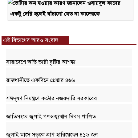
একটু দেরি হলেই বাঁচানো যেত না কাদেরকে
এই বিভাগের আরও সংবাদ
সারাদেশে অতি ভারী বৃষ্টির আশঙ্কা
রাজধানীতে একদিনে গ্রেপ্তার ৪৬৬
শব্দদূষণ নিয়ন্ত্রণে কঠোর নজরদারি সরকারের
জাতিসংঘে জুলাই গণঅভ্যুত্থান দিবস পালিত
জুলাই মাসে সড়কে প্রাণ হারিয়েছেন ৪১৬ জন