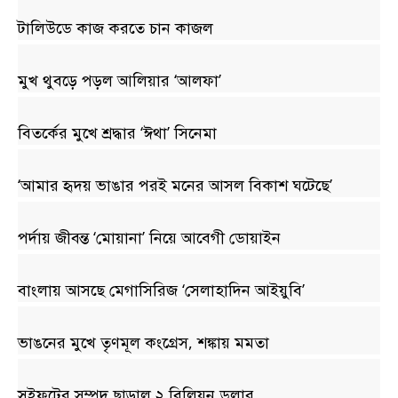
টালিউডে কাজ করতে চান কাজল
মুখ থুবড়ে পড়ল আলিয়ার ‘আলফা’
বিতর্কের মুখে শ্রদ্ধার ‘ঈথা’ সিনেমা
‘আমার হৃদয় ভাঙার পরই মনের আসল বিকাশ ঘটেছে’
পর্দায় জীবন্ত ‘মোয়ানা’ নিয়ে আবেগী ডোয়াইন
বাংলায় আসছে মেগাসিরিজ ‘সেলাহাদিন আইয়ুবি’
ভাঙনের মুখে তৃণমূল কংগ্রেস, শঙ্কায় মমতা
সুইফটের সম্পদ ছাড়াল ২ বিলিয়ন ডলার