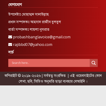
যোগাযোগ
উপদেষ্টাঃ মোহাম্মদ সানাউল্লাহ
প্রধান সম্পাদকঃ আহসান রাজীব বুলবুল
বার্তা সম্পাদকঃ লায়লা নুসরাত
probashbanglavoice@gmail.com
rajibbd07@yahoo.com
সার্চ
কপিরাইট © ২০১৯-২০২৬ | সর্বস্বত্ব সংরক্ষিত | এই ওয়েবসাইটের কোন
লেখা, ছবি, ভিডিও অনুমতি ছাড়া ব্যবহার বেআইনি ।