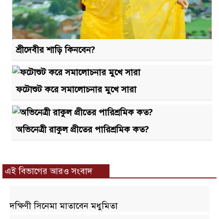
শ্রীদেবীর শাড়ি কিনবেন?
ফটোশুট করে সমালোচনার মুখে সারা
অভিনেত্রী রাকুল প্রীতের পারিশ্রমিক কত?
এই বিভাগের আরও সংবাদ
দক্ষিণী সিনেমা মাতাবেন মধুমিতা