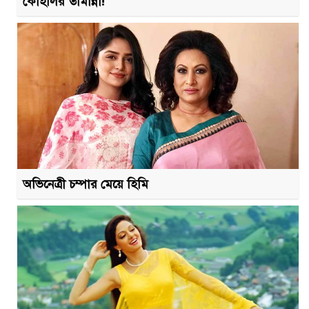
কোহলির তামান্না!
অভিনেত্রী চম্পার মেয়ে হিমি