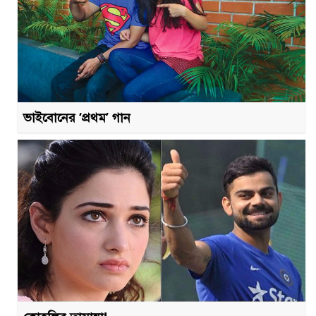
ভাইবোনের ‘প্রথম’ গান