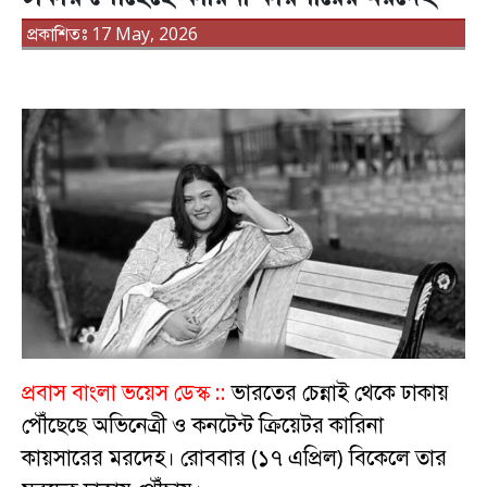
প্রকাশিতঃ 17 May, 2026
প্রবাস বাংলা ভয়েস ডেস্ক ::
ভারতের চেন্নাই থেকে ঢাকায়
পৌঁছেছে অভিনেত্রী ও কনটেন্ট ক্রিয়েটর কারিনা
কায়সারের মরদেহ। রোববার (১৭ এপ্রিল) বিকেলে তার