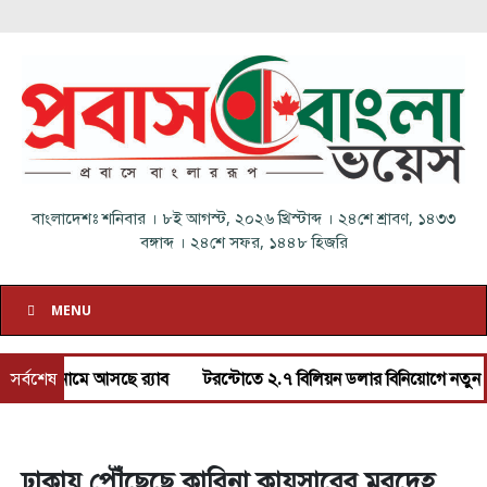
বাংলাদেশঃ
শনিবার
।
৮ই আগস্ট, ২০২৬ খ্রিস্টাব্দ
।
২৪শে শ্রাবণ, ১৪৩৩
বঙ্গাব্দ
।
২৪শে সফর, ১৪৪৮ হিজরি
MENU
ামে আসছে র‌্যাব
সর্বশেষ
টরন্টোতে ২.৭ বিলিয়ন ডলার বিনিয়োগে নতুন ভাড়ার বাসা
ঢাকায় পৌঁছেছে কারিনা কায়সারের মরদেহ