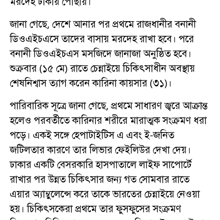
মরদেহ ঢাকায় পৌঁছায়।
জানা গেছে, দেশে আনার পর প্রথমে রাজধানীর বনানী
ডিওএইচএসে তাদের বাসায় মরদেহ রাখা হবে। পরে
বনানী ডিওএইচএস মসজিদে জানাজা অনুষ্ঠিত হবে।
শুক্রবার (১৫ মে) রাতে চেন্নাইয়ে চিকিৎসাধীন অবস্থায়
শেষনিশ্বাস ত্যাগ করেন কারিনা কায়সার (৩১)।
পারিবারিক সূত্রে জানা গেছে, প্রথমে সাধারণ জ্বরে আক্রান্ত
হলেও পরবর্তীতে কারিনার শরীরে মারাত্মক সংক্রমণ ধরা
পড়ে। একই সঙ্গে হেপাটাইটিস এ এবং ই-জনিত
জটিলতার কারণে তার লিভার ফেইলিউর দেখা দেয়।
ঢাকার একটি বেসরকারি হাসপাতালে লাইফ সাপোর্টে
রাখার পর উন্নত চিকিৎসার জন্য গত সোমবার রাতে
এয়ার অ্যাম্বুলেন্সে করে তাকে ভারতের চেন্নাইয়ে নেওয়া
হয়। চিকিৎসকেরা প্রথমে তার ফুসফুসের সংক্রমণ