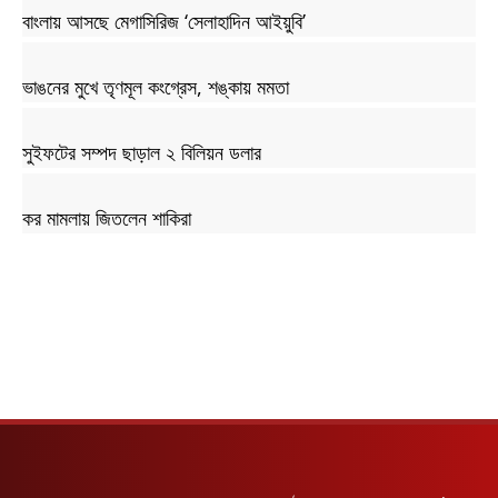
বাংলায় আসছে মেগাসিরিজ ‘সেলাহাদিন আইয়ুবি’
ভাঙনের মুখে তৃণমূল কংগ্রেস, শঙ্কায় মমতা
সুইফটের সম্পদ ছাড়াল ২ বিলিয়ন ডলার
কর মামলায় জিতলেন শাকিরা