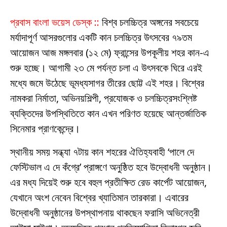
প্রবাস বাংলা ভয়েস ডেস্ক ::
বিশ্ব চলচ্চিত্র অঙ্গনের সবচেয়ে
মর্যাদাপূর্ণ আসরগুলোর একটি কান চলচ্চিত্র উৎসবের ৭৯তম
আয়োজন আজ মঙ্গলবার (১২ মে) ফ্রান্সের উপকূলীয় শহর কান-এ
শুরু হচ্ছে। আগামী ২৩ মে পর্যন্ত চলা এ উৎসবকে ঘিরে এরই
মধ্যে জমে উঠেছে ভূমধ্যসাগর তীরের ছোট্ট এই শহর। বিশ্বের
নামকরা নির্মাতা, অভিনয়শিল্পী, প্রযোজক ও চলচ্চিত্রসংশ্লিষ্ট
ব্যক্তিদের উপস্থিতিতে কান এখন পরিণত হয়েছে আন্তর্জাতিক
সিনেমার প্রাণকেন্দ্রে।
স্থানীয় সময় সন্ধ্যা ৭টায় কান শহরের ঐতিহ্যবাহী ‘পালে দে
ফেস্টিভাল এ দে কঁগ্রে’ প্রাঙ্গণে অনুষ্ঠিত হবে উদ্বোধনী অনুষ্ঠান।
এর মধ্য দিয়েই শুরু হবে বহুল প্রতীক্ষিত রেড কার্পেট আয়োজন,
যেখানে অংশ নেবেন বিশ্বের খ্যাতিমান তারকারা। এবারের
উদ্বোধনী অনুষ্ঠানের উপস্থাপনায় থাকছেন ফরাসি অভিনেত্রী