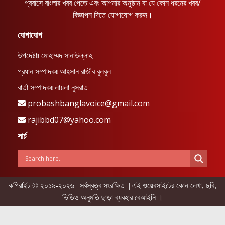
প্রবাসে বাংলার খবর পেতে এবং আপনার অনুষ্ঠান বা যে কোন ধরনের খবর/
বিজ্ঞাপন দিতে যোগাযোগ করুন।
যোগাযোগ
উপদেষ্টাঃ মোহাম্মদ সানাউল্লাহ
প্রধান সম্পাদকঃ আহসান রাজীব বুলবুল
বার্তা সম্পাদকঃ লায়লা নুসরাত
probashbanglavoice@gmail.com
rajibbd07@yahoo.com
সার্চ
কপিরাইট © ২০১৯-২০২৬ | সর্বস্বত্ব সংরক্ষিত | এই ওয়েবসাইটের কোন লেখা, ছবি,
ভিডিও অনুমতি ছাড়া ব্যবহার বেআইনি ।