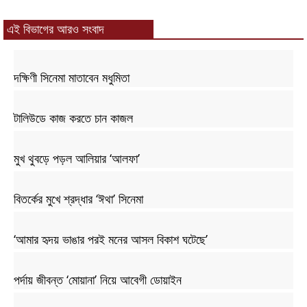
এই বিভাগের আরও সংবাদ
দক্ষিণী সিনেমা মাতাবেন মধুমিতা
টালিউডে কাজ করতে চান কাজল
মুখ থুবড়ে পড়ল আলিয়ার ‘আলফা’
বিতর্কের মুখে শ্রদ্ধার ‘ঈথা’ সিনেমা
‘আমার হৃদয় ভাঙার পরই মনের আসল বিকাশ ঘটেছে’
পর্দায় জীবন্ত ‘মোয়ানা’ নিয়ে আবেগী ডোয়াইন