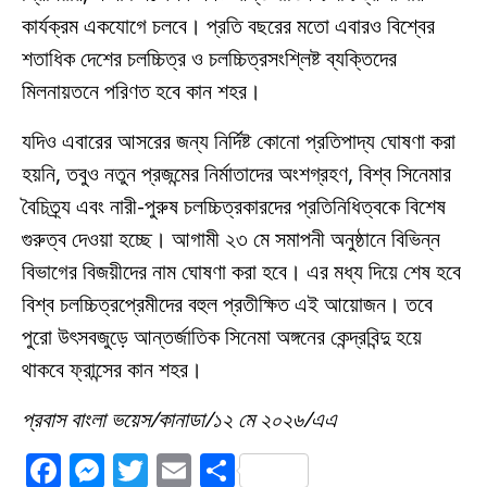
কার্যক্রম একযোগে চলবে। প্রতি বছরের মতো এবারও বিশ্বের
শতাধিক দেশের চলচ্চিত্র ও চলচ্চিত্রসংশ্লিষ্ট ব্যক্তিদের
মিলনায়তনে পরিণত হবে কান শহর।
যদিও এবারের আসরের জন্য নির্দিষ্ট কোনো প্রতিপাদ্য ঘোষণা করা
হয়নি, তবুও নতুন প্রজন্মের নির্মাতাদের অংশগ্রহণ, বিশ্ব সিনেমার
বৈচিত্র্য এবং নারী-পুরুষ চলচ্চিত্রকারদের প্রতিনিধিত্বকে বিশেষ
গুরুত্ব দেওয়া হচ্ছে। আগামী ২৩ মে সমাপনী অনুষ্ঠানে বিভিন্ন
বিভাগের বিজয়ীদের নাম ঘোষণা করা হবে। এর মধ্য দিয়ে শেষ হবে
বিশ্ব চলচ্চিত্রপ্রেমীদের বহুল প্রতীক্ষিত এই আয়োজন। তবে
পুরো উৎসবজুড়ে আন্তর্জাতিক সিনেমা অঙ্গনের কেন্দ্রবিন্দু হয়ে
থাকবে ফ্রান্সের কান শহর।
প্রবাস বাংলা ভয়েস/কানাডা/১২ মে ২০২৬/এএ
F
M
T
E
S