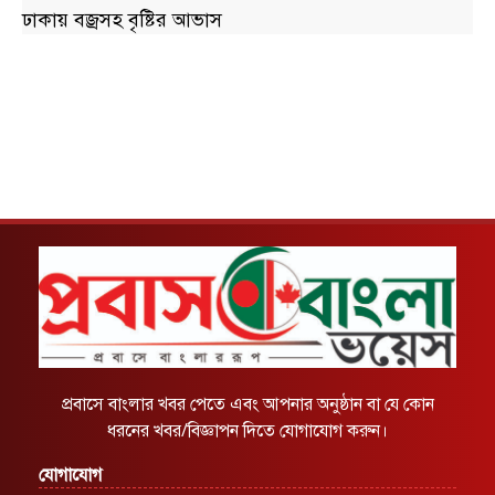
ঢাকায় বজ্রসহ বৃষ্টির আভাস
প্রবাসে বাংলার খবর পেতে এবং আপনার অনুষ্ঠান বা যে কোন
ধরনের খবর/বিজ্ঞাপন দিতে যোগাযোগ করুন।
যোগাযোগ