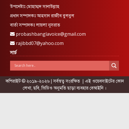
উপদেষ্টাঃ মোহাম্মদ সানাউল্লাহ
প্রধান সম্পাদকঃ আহসান রাজীব বুলবুল
বার্তা সম্পাদকঃ লায়লা নুসরাত
probashbanglavoice@gmail.com
rajibbd07@yahoo.com
সার্চ
কপিরাইট © ২০১৯-২০২৬ | সর্বস্বত্ব সংরক্ষিত | এই ওয়েবসাইটের কোন
লেখা, ছবি, ভিডিও অনুমতি ছাড়া ব্যবহার বেআইনি ।