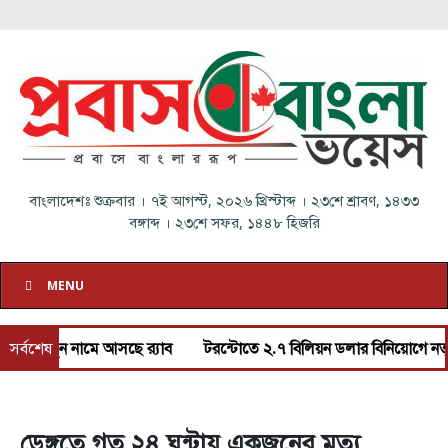
বাংলাদেশঃ
শুক্রবার
।
৭ই আগস্ট, ২০২৬ খ্রিস্টাব্দ
।
২৩শে শ্রাবণ, ১৪৩৩
বঙ্গাব্দ
।
২৩শে সফর, ১৪৪৮ হিজরি
MENU
ে নতুন নামে আসছে র‌্যাব
সর্বশেষ
টরন্টোতে ২.৭ বিলিয়ন ডলার বিনিয়োগে নতুন ভাড
ডেঙ্গুতে গত ২৪ ঘন্টায় একজনের মৃত্যু,