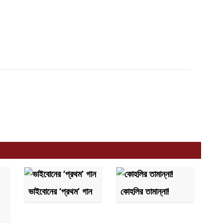
ভাইবোনের ‘প্রথম’ গান
কোহলির তামান্না!