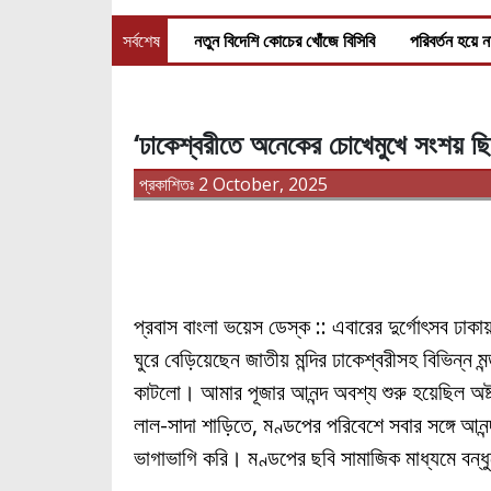
সর্বশেষ
নতুন বিদেশি কোচের খোঁজে বিসিবি
পরিবর্তন হয়ে ন
‘ঢাকেশ্বরীতে অনেকের চোখেমুখে সংশয় ছি
প্রকাশিতঃ 2 October, 2025
প্রবাস বাংলা ভয়েস ডেস্ক :: এবারের দুর্গোৎসব ঢা
ঘুরে বেড়িয়েছেন জাতীয় মন্দির ঢাকেশ্বরীসহ বিভিন্ন
কাটলো। আমার পূজার আনন্দ অবশ্য শুরু হয়েছিল অষ্
লাল-সাদা শাড়িতে, মণ্ডপের পরিবেশে সবার সঙ্গে আন
ভাগাভাগি করি। মণ্ডপের ছবি সামাজিক মাধ্যমে বন্ধু