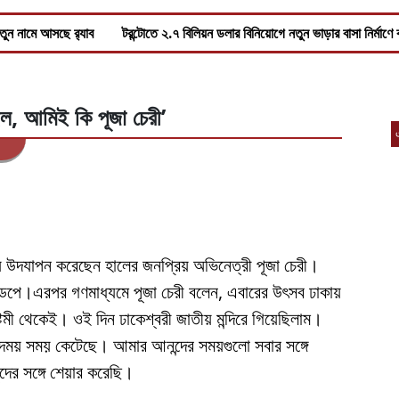
তুন নামে আসছে র‌্যাব
টরন্টোতে ২.৭ বিলিয়ন ডলার বিনিয়োগে নতুন ভাড়ার বাসা নির্মাণ
ল, আমিই কি পূজা চেরী’
কায় উদযাপন করেছেন হালের জনপ্রিয় অভিনেত্রী পূজা চেরী।
 মন্ডপে।এরপর গণমাধ্যমে পূজা চেরী বলেন, এবারের উৎসব ঢাকায়
টমী থেকেই। ওই দিন ঢাকেশ্বরী জাতীয় মন্দিরে গিয়েছিলাম।
ন্দময় সময় কেটেছে। আমার আনন্দের সময়গুলো সবার সঙ্গে
দের সঙ্গে শেয়ার করেছি।