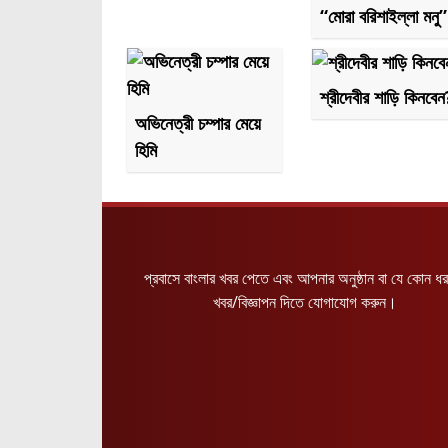
“মোরা বরিশাইল্লা মনু”
শ্রীদেবীর শাড়ি কিনবেন
অভিনেত্রী চম্পার মেয়ে
হিমি
প্রবাসে বাংলার খবর পেতে এবং আপনার অনুষ্ঠান বা যে কোন ধ
খবর/বিজ্ঞাপন দিতে যোগাযোগ করুন।