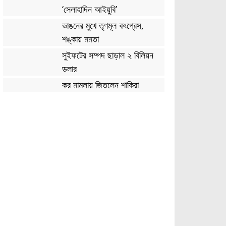
‘সেলাহাদিন আইয়ুবি’
ভাঙনের মুখে তৃণমূল কংগ্রেস,
শঙ্কায় মমতা
সুইফটের সম্পদ ছাড়াল ২ বিলিয়ন
ডলার
কর মামলায় জিতলেন শাকিরা