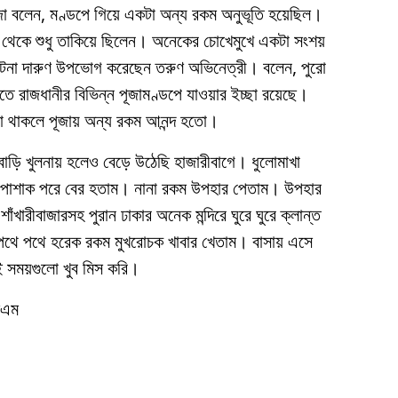
ূজা বলেন, মণ্ডপে গিয়ে একটা অন্য রকম অনুভূতি হয়েছিল।
থেকে শুধু তাকিয়ে ছিলেন। অনেকের চোখেমুখে একটা সংশয়
ঘটনা দারুণ উপভোগ করেছেন তরুণ অভিনেত্রী। বলেন, পুরো
 রাজধানীর বিভিন্ন পূজামণ্ডপে যাওয়ার ইচ্ছা রয়েছে।
মা থাকলে পূজায় অন্য রকম আনন্দ হতো।
বাড়ি খুলনায় হলেও বেড়ে উঠেছি হাজারীবাগে। ধুলোমাখা
 পোশাক পরে বের হতাম। নানা রকম উপহার পেতাম। উপহার
ঁখারীবাজারসহ পুরান ঢাকার অনেক মন্দিরে ঘুরে ঘুরে ক্লান্ত
পথে পথে হরেক রকম মুখরোচক খাবার খেতাম। বাসায় এসে
েই সময়গুলো খুব মিস করি।
মএম