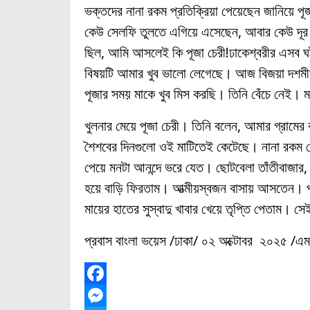
ভক্তদের নানা রকম প্রতিক্রিয়া পেয়েছেন জানিয়ে প
কেউ সেলফি তুলতে এগিয়ে এসেছেন, আবার কেউ দূর 
ছিল, আমি আসলেই কি পূজা চেরী!ঢাকেশ্বরীর এসব 
বিষয়টি আমার খুব ভালো লেগেছে। আজ বিজয়া দশমীতে
পূজার সময় মাকে খুব মিস করছি। তিনি বেঁচে নেই। 
খুলনার মেয়ে পূজা চেরী। তিনি বলেন, আমার গ্রামের 
শৈশবের দিনগুলো ওই মাটিতেই কেটেছে। নানা রকম
পেয়ে মনটা আনন্দে ভরে যেত। ছোটবেলা তাঁতীবাজার, শা
হয়ে বাড়ি ফিরতাম। আত্মীয়স্বজন বাসায় আসতেন। 
মায়ের হাতের সুস্বাদু খাবার খেয়ে তৃপ্তি পেতাম। স
প্রবাস বাংলা ভয়েস /ঢাকা/ ০২ অক্টোবর ২০২৫ /এ
F