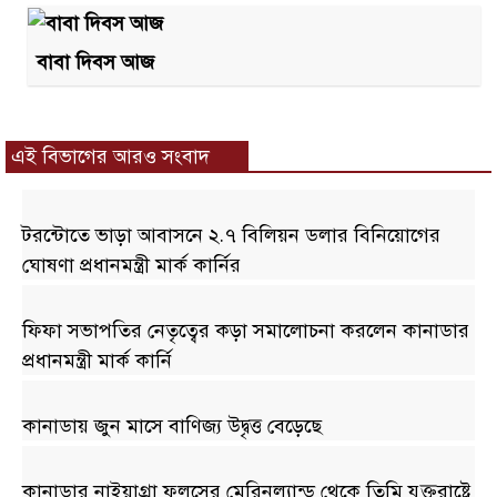
বাবা দিবস আজ
এই বিভাগের আরও সংবাদ
টরন্টোতে ভাড়া আবাসনে ২.৭ বিলিয়ন ডলার বিনিয়োগের
ঘোষণা প্রধানমন্ত্রী মার্ক কার্নির
ফিফা সভাপতির নেতৃত্বের কড়া সমালোচনা করলেন কানাডার
প্রধানমন্ত্রী মার্ক কার্নি
কানাডায় জুন মাসে বাণিজ্য উদ্বৃত্ত বেড়েছে
কানাডার নাইয়াগ্রা ফলসের মেরিনল্যান্ড থেকে তিমি যুক্তরাষ্ট্রে