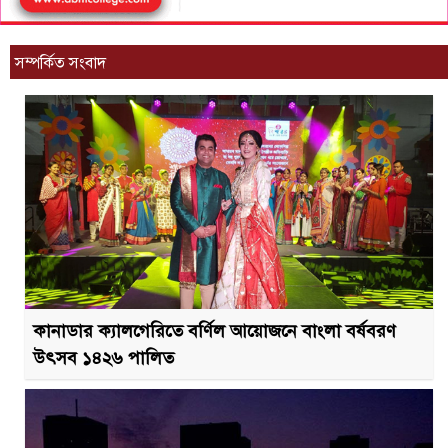
সম্পর্কিত সংবাদ
কানাডার ক্যালগেরিতে বর্ণিল আয়োজনে বাংলা বর্ষবরণ
উৎসব ১৪২৬ পালিত