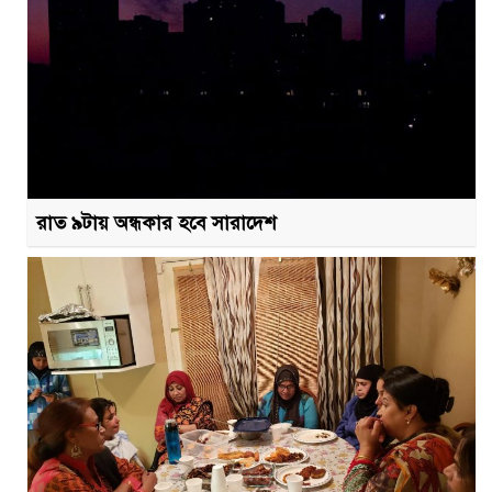
রাত ৯টায় অন্ধকার হবে সারাদেশ