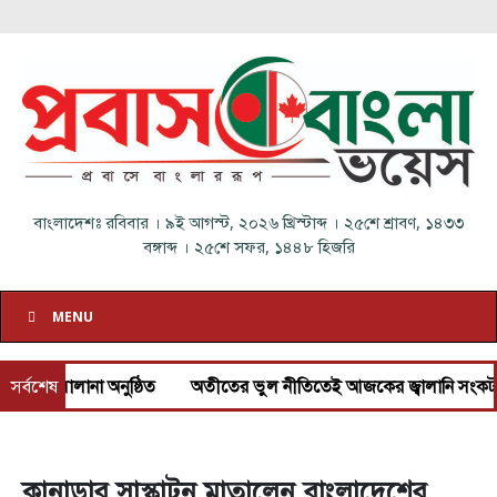
বাংলাদেশঃ
রবিবার
।
৯ই আগস্ট, ২০২৬ খ্রিস্টাব্দ
।
২৫শে শ্রাবণ, ১৪৩৩
বঙ্গাব্দ
।
২৫শে সফর, ১৪৪৮ হিজরি
MENU
না অনুষ্ঠিত
সর্বশেষ
অতীতের ভুল নীতিতেই আজকের জ্বালানি সংকট: প্রধানমন্ত্রী
কানাডার সাস্কাটুন মাতালেন বাংলাদেশের