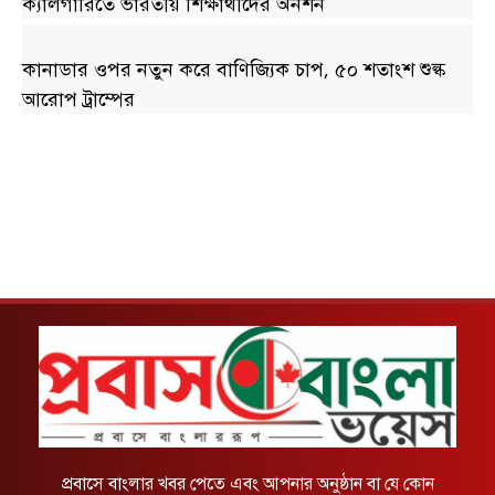
ক্যালগারিতে ভারতীয় শিক্ষার্থীদের অনশন
কানাডার ওপর নতুন করে বাণিজ্যিক চাপ, ৫০ শতাংশ শুল্ক
আরোপ ট্রাম্পের
প্রবাসে বাংলার খবর পেতে এবং আপনার অনুষ্ঠান বা যে কোন