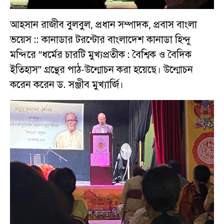
আহসান রাজীব বুলবুল, প্রধান সম্পাদক, প্রবাস বাংলা
ভয়েস :: কানাডার টরন্টোর বাংলাদেশ কানাডা হিন্দু
মন্দিরে “ধর্মের চারটি মুখ্যপ্রতীক : বৈশ্বিক ও বৈদিক
ইতিহাস” গ্রন্থের পাঠ-উন্মোচন করা হয়েছে। উন্মোচন
করেন করেন ড. সঞ্জীব মুখ্যার্জি।