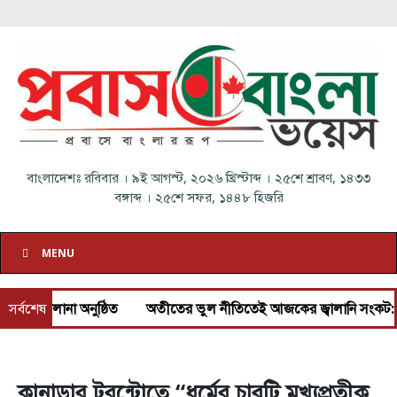
বাংলাদেশঃ
রবিবার
।
৯ই আগস্ট, ২০২৬ খ্রিস্টাব্দ
।
২৫শে শ্রাবণ, ১৪৩৩
বঙ্গাব্দ
।
২৫শে সফর, ১৪৪৮ হিজরি
MENU
া অনুষ্ঠিত
সর্বশেষ
অতীতের ভুল নীতিতেই আজকের জ্বালানি সংকট: প্রধানমন্ত্রী
কানাডার টরন্টোতে “ধর্মের চারটি মুখ্যপ্রতীক