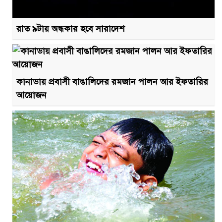
রাত ৯টায় অন্ধকার হবে সারাদেশ
কানাডায় প্রবাসী বাঙালিদের রমজান পালন আর ইফতারির
আয়োজন