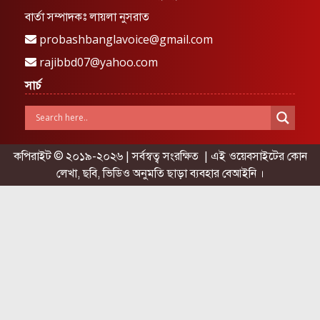
বার্তা সম্পাদকঃ লায়লা নুসরাত
probashbanglavoice@gmail.com
rajibbd07@yahoo.com
সার্চ
কপিরাইট © ২০১৯-২০২৬ | সর্বস্বত্ব সংরক্ষিত | এই ওয়েবসাইটের কোন
লেখা, ছবি, ভিডিও অনুমতি ছাড়া ব্যবহার বেআইনি ।