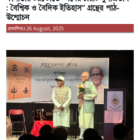
: বৈশ্বিক ও বৈদিক ইতিহাস” গ্রন্থের পাঠ-
উন্মোচন
প্রকাশিতঃ 26 August, 2025