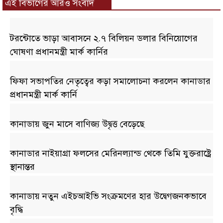
এই বিভাগের আরও সংবাদ
টরন্টোতে ভাড়া আবাসনে ২.৭ বিলিয়ন ডলার বিনিয়োগের
ঘোষণা প্রধানমন্ত্রী মার্ক কার্নির
ফিফা সভাপতির নেতৃত্বের কড়া সমালোচনা করলেন কানাডার
প্রধানমন্ত্রী মার্ক কার্নি
কানাডায় জুন মাসে বাণিজ্য উদ্বৃত্ত বেড়েছে
কানাডার নাইয়াগ্রা ফলসের মেরিনল্যান্ড থেকে তিমি যুক্তরাষ্ট্রে
স্থানান্তর
কানাডায় নতুন এইচআইভি সংক্রমণের হার উদ্বেগজনকভাবে
বৃদ্ধি