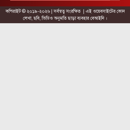
কপিরাইট © ২০১৯-২০২৬ | সর্বস্বত্ব সংরক্ষিত | এই ওয়েবসাইটের কোন
লেখা, ছবি, ভিডিও অনুমতি ছাড়া ব্যবহার বেআইনি ।