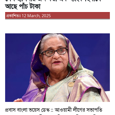
আছে পাঁচ টাকা
প্রকাশিতঃ 12 March, 2025
প্রবাস বাংলা ভয়েস ডেস্ক :: আওয়ামী লীগের সভাপতি