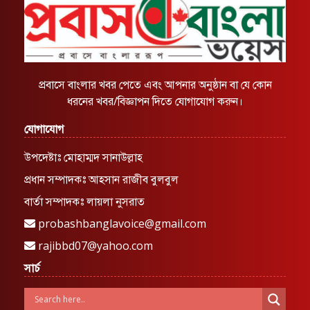
প্রবাসে বাংলার খবর পেতে এবং আপনার অনুষ্ঠান বা যে কোন
ধরনের খবর/বিজ্ঞাপন দিতে যোগাযোগ করুন।
যোগাযোগ
উপদেষ্টাঃ মোহাম্মদ সানাউল্লাহ
প্রধান সম্পাদকঃ আহসান রাজীব বুলবুল
বার্তা সম্পাদকঃ লায়লা নুসরাত
probashbanglavoice@gmail.com
rajibbd07@yahoo.com
সার্চ