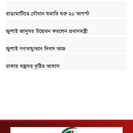
রাঙামাটিতে নৌযান শুমারি শুরু ২০ আগস্ট
জুলাই জাদুঘর উদ্বোধন করলেন প্রধানমন্ত্রী
জুলাই গণঅভ্যুত্থান দিবস আজ
ঢাকায় বজ্রসহ বৃষ্টির আভাস