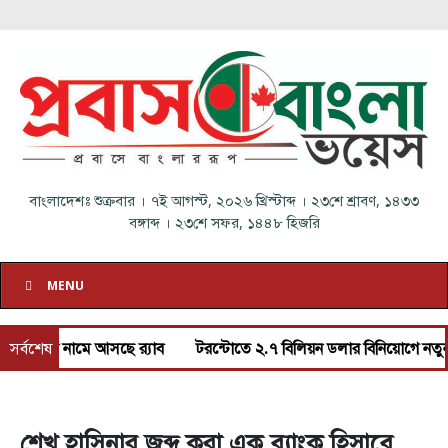
বাংলাদেশঃ
শুক্রবার
।
৭ই আগস্ট, ২০২৬ খ্রিস্টাব্দ
।
২৩শে শ্রাবণ, ১৪৩৩
বঙ্গাব্দ
।
২৩শে সফর, ১৪৪৮ হিজরি
MENU
ে নতুন নামে আসছে র‌্যাব
সর্বশেষ
টরন্টোতে ২.৭ বিলিয়ন ডলার বিনিয়োগে নতুন ভাড
শেখ হাসিনার জব্দ করা এক ব্যাংক হিসাবে