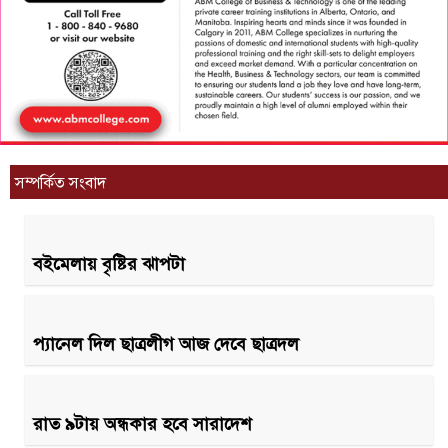
সম্পর্কিত সংবাদ
বইমেলায় বৃষ্টির ঝাপটা
প্যানেল দিল ছাত্রলীগ আজ দেবে ছাত্রদল
রাত ৯টায় অন্ধকার হবে সারাদেশ