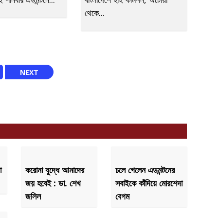
থেকে...
NEXT
া
করোনা যুদ্ধে আমাদের
চলে গেলেন এডমন্টনের
জয় হবেই : ডা. শেখ
সবাইকে কাঁদিয়ে মোরশেদা
জলিল
বেগম