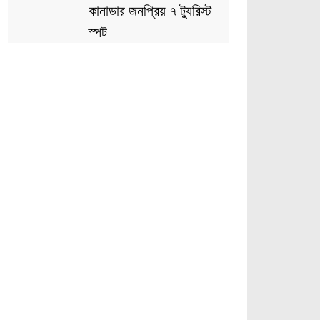
কানাডার জনপ্রিয় ৭ ট্যুরিস্ট
স্পট