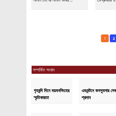
1
2
সম্পর্কিত সংবাদ
গৃহবন্দি দিনে ময়মনসিংহের
এডমন্টনে কনস্যুলার সেব
স্মৃতিকারতা
প্রদান