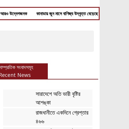
ও উদ্বেগজনক
কানাডায় জুন মাসে বাণিজ্য উদ্বৃত্ত বেড়েছে
সাম্প্রতিক সংবাদসমূহ
Recent News
সারাদেশে অতি ভারী বৃষ্টির
আশঙ্কা
রাজধানীতে একদিনে গ্রেপ্তার
৪৬৬