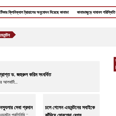
 ক্লিনিক্যাল ট্রায়ালের অনুমোদন দিয়েছে কানাডা
কানাডাজুড়ে দাবানল পরিস্থিতি আর
এডমন্টন
্রাপ্ত ড. জহুরুল করিম সংবর্ধিত
 আলবার্টা...
নস্যুলার সেবা প্রদান
চলে গেলেন এডমন্টনের সবাইকে
ডমন্টন প্রতিনিধি ::
কাঁদিয়ে মোরশেদা বেগম