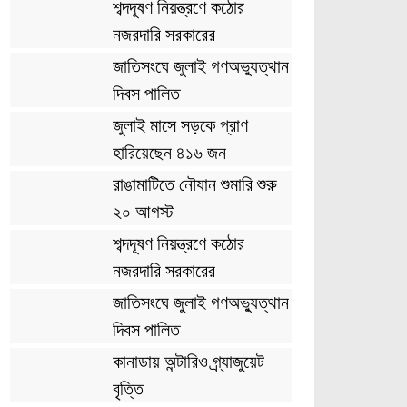
শব্দদূষণ নিয়ন্ত্রণে কঠোর
নজরদারি সরকারের
জাতিসংঘে জুলাই গণঅভ্যুত্থান
দিবস পালিত
জুলাই মাসে সড়কে প্রাণ
হারিয়েছেন ৪১৬ জন
রাঙামাটিতে নৌযান শুমারি শুরু
২০ আগস্ট
শব্দদূষণ নিয়ন্ত্রণে কঠোর
নজরদারি সরকারের
জাতিসংঘে জুলাই গণঅভ্যুত্থান
দিবস পালিত
কানাডায় অন্টারিও গ্র্যাজুয়েট
বৃত্তি