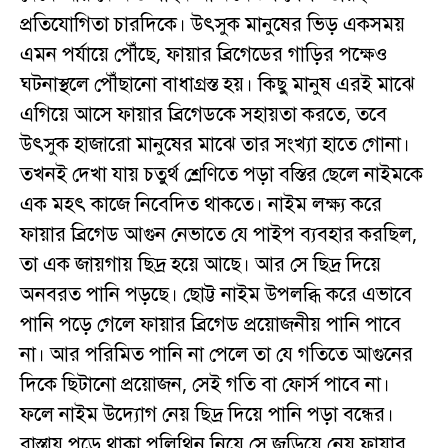
প্রতিযোগিতা চারদিকে। উৎসুক মানুষের ভিড় একসময়
এমন পর্যায়ে পৌঁছে, ফায়ার ব্রিগেডের গাড়ির পক্ষেও
ঘটনাস্থলে পৌঁছানো বাধাগ্রস্ত হয়। কিছু মানুষ এরই মাঝে
এগিয়ে আসে ফায়ার ব্রিগেডকে সহায়তা করতে, তবে
উৎসুক হাজারো মানুষের মাঝে তার সংখ্যা হাতে গোনা।
তখনই দেখা যায় চতুর্থ শ্রেণিতে পড়া বস্তির ছেলে নাইমকে
এক মহৎ কাজে নিবেদিত থাকতে। নাইম লক্ষ্য করে
ফায়ার ব্রিগেড আগুন নেভাতে যে পাইপ ব্যবহার করছিল,
তা এক জায়গায় ছিদ্র হয়ে আছে। আর সে ছিদ্র দিয়ে
অনবরত পানি পড়ছে। ছোট্ট নাইম উপলব্ধি করে এভাবে
পানি পড়ে গেলে ফায়ার ব্রিগেড প্রয়োজনীয় পানি পাবে
না। আর পরিমিত পানি না পেলে তা যে গতিতে আগুনের
দিকে ছিটানো প্রয়োজন, সেই গতি বা ফোর্স পাবে না।
ফলে নাইম উদ্যোগ নেয় ছিদ্র দিয়ে পানি পড়া বন্ধের।
রাস্তায় পড়ে থাকা পলিথিন নিয়ে সে জড়িয়ে নেয় ফায়ার