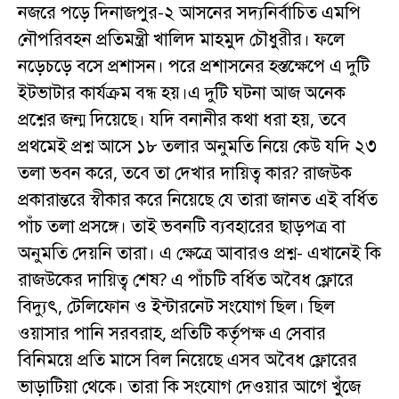
নজরে পড়ে দিনাজপুর-২ আসনের সদ্যনির্বাচিত এমপি
নৌপরিবহন প্রতিমন্ত্রী খালিদ মাহমুদ চৌধুরীর। ফলে
নড়েচড়ে বসে প্রশাসন। পরে প্রশাসনের হস্তক্ষেপে এ দুটি
ইটভাটার কার্যক্রম বন্ধ হয়।এ দুটি ঘটনা আজ অনেক
প্রশ্নের জন্ম দিয়েছে। যদি বনানীর কথা ধরা হয়, তবে
প্রথমেই প্রশ্ন আসে ১৮ তলার অনুমতি নিয়ে কেউ যদি ২৩
তলা ভবন করে, তবে তা দেখার দায়িত্ব কার? রাজউক
প্রকারান্তরে স্বীকার করে নিয়েছে যে তারা জানত এই বর্ধিত
পাঁচ তলা প্রসঙ্গে। তাই ভবনটি ব্যবহারের ছাড়পত্র বা
অনুমতি দেয়নি তারা। এ ক্ষেত্রে আবারও প্রশ্ন- এখানেই কি
রাজউকের দায়িত্ব শেষ? এ পাঁচটি বর্ধিত অবৈধ ফ্লোরে
বিদ্যুৎ, টেলিফোন ও ইন্টারনেট সংযোগ ছিল। ছিল
ওয়াসার পানি সরবরাহ, প্রতিটি কর্তৃপক্ষ এ সেবার
বিনিময়ে প্রতি মাসে বিল নিয়েছে এসব অবৈধ ফ্লোরের
ভাড়াটিয়া থেকে। তারা কি সংযোগ দেওয়ার আগে খুঁজে