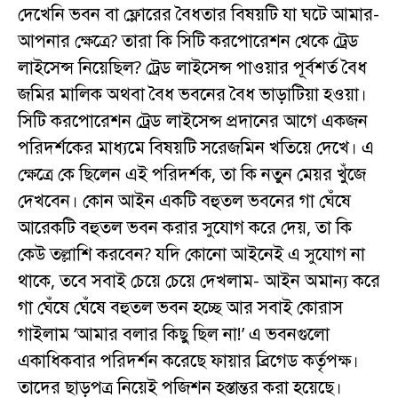
দেখেনি ভবন বা ফ্লোরের বৈধতার বিষয়টি যা ঘটে আমার-
আপনার ক্ষেত্রে? তারা কি সিটি করপোরেশন থেকে ট্রেড
লাইসেন্স নিয়েছিল? ট্রেড লাইসেন্স পাওয়ার পূর্বশর্ত বৈধ
জমির মালিক অথবা বৈধ ভবনের বৈধ ভাড়াটিয়া হওয়া।
সিটি করপোরেশন ট্রেড লাইসেন্স প্রদানের আগে একজন
পরিদর্শকের মাধ্যমে বিষয়টি সরেজমিন খতিয়ে দেখে। এ
ক্ষেত্রে কে ছিলেন এই পরিদর্শক, তা কি নতুন মেয়র খুঁজে
দেখবেন। কোন আইন একটি বহুতল ভবনের গা ঘেঁষে
আরেকটি বহুতল ভবন করার সুযোগ করে দেয়, তা কি
কেউ তল্লাশি করবেন? যদি কোনো আইনেই এ সুযোগ না
থাকে, তবে সবাই চেয়ে চেয়ে দেখলাম- আইন অমান্য করে
গা ঘেঁষে ঘেঁষে বহুতল ভবন হচ্ছে আর সবাই কোরাস
গাইলাম ‘আমার বলার কিছু ছিল না!’ এ ভবনগুলো
একাধিকবার পরিদর্শন করেছে ফায়ার ব্রিগেড কর্তৃপক্ষ।
তাদের ছাড়পত্র নিয়েই পজিশন হস্তান্তর করা হয়েছে।