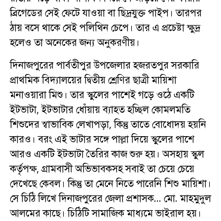
ব্রিগেডের সেই ফেটে যাওয়া বা ছিদ্রযুক্ত পাইপ। তারপর
ঠায় বসে থাকে সেই পলিথিন চেপে। তার এ প্রচেষ্টা ক্ষুদ্র
হলেও তা অনেকের জন্য অনুকরণীয়।
দিনাজপুরের পার্বতীপুর উপজেলার হজরতপুর সরকারি
প্রাথমিক বিদ্যালয়ের দ্বিতীয় শ্রেণির ছাত্রী মায়িশা
মনাওয়ারা মিশু। তার স্কুলের পাশেই গড়ে ওঠে একটি
ইটভাটা, ইটভাটার ধোঁয়ায় ব্যাহত হচ্ছিল কোমলমতি
শিশুদের স্বাভাবিক লেখাপড়া, কিন্তু তাতে বোধোদয় হয়নি
কারও। বরং এই ভাটার সঙ্গে পাল্লা দিয়ে স্কুলের পাশে
আরও একটি ইটভাটা তৈরির কাজ শুরু হয়। অসহায় স্কুল
কর্তৃপক্ষ, গ্রামবাসী অভিভাবকসহ সবাই তা চেয়ে চেয়ে
দেখেছে কেবল। কিন্তু তা মেনে নিতে পারেনি শিশু মায়িশা।
সে চিঠি লিখে দিনাজপুরের জেলা প্রশাসক… মো. মাহমুদুল
আলমের কাছে। চিঠিটি সামাজিক মাধ্যমে ভাইরাল হয়।