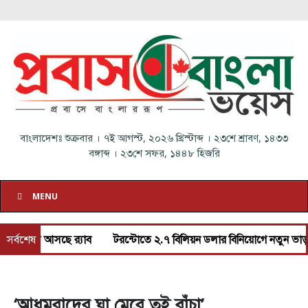
বাংলাদেশঃ
শুক্রবার
।
৭ই আগস্ট, ২০২৬ খ্রিস্টাব্দ
।
২৩শে শ্রাবণ, ১৪৩৩
বঙ্গাব্দ
।
২৩শে সফর, ১৪৪৮ হিজরি
MENU
ন নামে আসছে র‌্যাব
সর্বশেষ
টরন্টোতে ২.৭ বিলিয়ন ডলার বিনিয়োগে নতুন ভাড়ার ব
‘আধমরাদের ঘা মেরে তুই বাঁচা’