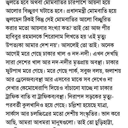
জ্বলতে হবে অথবা মোমবাতির চারপাশে আয়না হয়ে
আলোর বিচ্ছুরণ ঘটাতে হবে। প্রধানমন্ত্রী মোমবাতি হয়ে
জ্বলছেন ঠিকই কিন্তু সেই মোমবাতির আলো বিচ্ছুরিত
করার মতো আয়নার সংখ্যা কত? তাই তো আজ পীর
হাবিবুর রহমানকে শিরোনাম লিখতে হয় ‘এই মৃত্যু
উপত্যকা আমার দেশ নয়’। আসলেই তো তাই। অনেক
আগেই মরে গেছে ঢাকার খাল ও নদ-নদী। এখন দেখছি
সারা দেশের খাল আর নদ-নদীর মৃতপ্রায় অবস্থা। ঢাকার
ফুটপাথ মরে গেছে। মরে গেছে পার্ক, সবুজ বলয়, জলাশয়
আর ড্রেনেজব্যবস্থা আর এসবের মাঝে সব দেখেও না
দেখার কেমোথেরাপি দিয়েও বাঁচানো যাচ্ছে না ঢাকার
ট্রাফিক বাতি বা ট্রাফিকব্যবস্থা। নিরাপদ সড়কের মৃত্যু-
পরবর্তী কুলখানিও হয়ে গেছে। চল্লিশা হয়েছে যাত্রা,
সার্কাস আর চলচ্চিত্রের মতো দেশীয় সংস্কৃতির। ভান করে
আছি, আমরা আধমরা মানুষগুলো। তাই তো চুড়িহাট্টা,