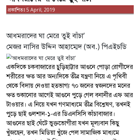
প্রকাশিতঃ 5 April, 2019
আধমরাদের ঘা মেরে তুই বাঁচা’
মেজর নাসির উদ্দিন আহাম্মেদ (অব.) পিএইচডি
একদিকে চকবাজারের চুড়িহাট্টার আগুনে পোড়া রোগীদের
শরীরের ক্ষত আর অন্যদিকে তীব্র যন্ত্রণা নিয়ে এ পৃথিবী
থেকে বিদায় নেওয়া হতভাগ্য ৭০ জনের স্বজনদের মনের
ক্ষত শুকানোর আগেই আগুনে পুড়ে গেল বনানীর এফ আর
টাওয়ার। এ নিয়ে যখন গণমাধ্যমে তীব্র বিশ্লেষণ, তখনই
পুড়ে ছাই গুলশান-১-এর ডিএনসিসি কাঁচাবাজার।
আগুনের ছাই ঘেঁটে ভুক্তভোগীরা যখন মূল্যবান কিছু
খুঁজছেন, তখন মিডিয়া খুঁজে পেল সামাজিক মাধ্যমে