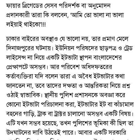
ফায়ার ব্রিগেডের সেসব পরিদর্শক বা অনুমোদন
প্রদানকারী তারা কি বলবেন, ‘আমি তো ভালা না ভালা
লইয়াই থাইকো’!!!
ঢাকার বাইরের অবস্থাও যে ভালো নয়, তার প্রমাণ মেলে
দিনাজপুরের ঘটনায়। ইউনিয়ন পরিষদের ছাড়পত্র ও ট্রেড
লাইসেন্স না নিয়ে একটি ইটভাটা স্থাপন বাংলাদেশের
প্রেক্ষাপটে অসম্ভব। আর পরিবেশ অধিদফতরের
কর্তাব্যক্তিরা যদি বলেন তারা এ অবৈধ ইটভাটার কথা
জানতেন না, তবে তাদের দক্ষতা ও আন্তরিকতা নিয়ে প্রশ্ন
ওঠাই স্বাভাবিক। স্থানীয় পুলিশ প্রশাসনকে অবজ্ঞা করে
কোনো ইটভাটা পরিচালনা করা, ইটভাটার ইট বা কাঁচামাল
বহনের গাড়ি, ট্রাক বা ট্রাক্টর চালানো অসম্ভব একটি বিষয়।
এটি যখন সম্ভব হয়েছে, তখন পুলিশের ভূমিকা কী ছিল তা
উদ্ঘাটনের দাবি উঠতেই পারে। আবার একটি সরকারি