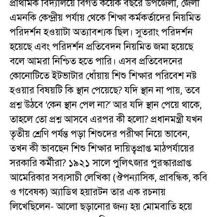
প্রাথমিক বিদ্যালয়ে বিগত কয়েক বছরে উপজেলা, জেলা
এমনকি কেন্দ্রীয় পর্যায় থেকে শিক্ষা কর্মকর্তাদের নিয়মিত
পরিদর্শন হওয়াটা অত্যাবশ্যক ছিল। সুতরাং পরিদর্শন
হয়েছে এবং পরিদর্শন প্রতিবেদন নিয়মিত জমা হয়েছে
বলে আমরা নিশ্চিত হতে পারি। এসব প্রতিবেদনের
কোনোটিতে ইটভাটার ধোঁয়ায় শিশু শিক্ষার পরিবেশ নষ্ট
হওয়ার বিষয়টি কি স্থান পেয়েছে? যদি স্থান না পায়, তবে
প্রশ্ন উঠবে ‘কেন স্থান পেল না?’ আর যদি স্থান পেয়ে থাকে,
তাহলে তো প্রশ্ন আসবে এরপর কী হলো? প্রধানমন্ত্রী যখন
তৃতীয় শ্রেণি পর্যন্ত পড়া শিশুদের পরীক্ষা নিয়ে ভাবেন,
তখন কী ভাবছেন শিশু শিক্ষার দায়িত্বপ্রাপ্ত মাঠপর্যায়ের
সরকারি কর্মীরা? ১৯২১ সালে পুলিৎজার পুরস্কারপ্রাপ্ত
আমেরিকার সব্যসাচী লেখিকা (ঔপন্যাসিক, প্রাবন্ধিক, কবি
ও গবেষক) অ্যাডিথ হয়ারটন তার এক রচনায়
লিখেছিলেন- আলো ছড়ানোর জন্য হয় মোমবাতি হয়ে