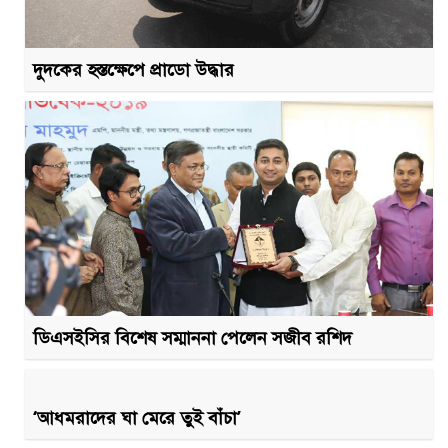
দুদকের হস্তক্ষেপে প্রাডো উদ্ধার
ডিএসইসির বিশেষ সম্মাননা পেলেন সজীব রশিদ
‘আধমরাদের ঘা মেরে তুই বাঁচা’