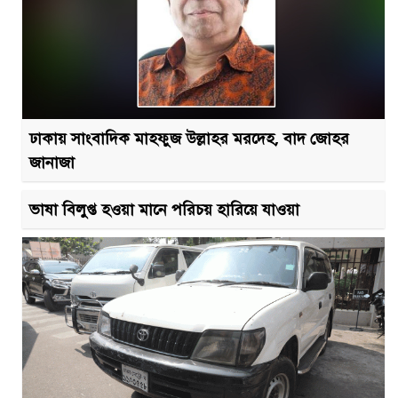
ঢাকায় সাংবাদিক মাহফুজ উল্লাহর মরদেহ, বাদ জোহর
জানাজা
ভাষা বিলুপ্ত হওয়া মানে পরিচয় হারিয়ে যাওয়া