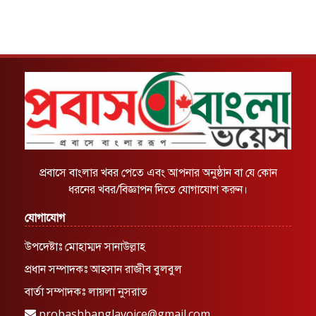
প্রবাসে বাংলার খবর পেতে এবং আপনার অনুষ্ঠান বা যে কোন
ধরনের খবর/বিজ্ঞাপন দিতে যোগাযোগ করুন।
যোগাযোগ
উপদেষ্টাঃ মোহাম্মদ সানাউল্লাহ
প্রধান সম্পাদকঃ আহসান রাজীব বুলবুল
বার্তা সম্পাদকঃ লায়লা নুসরাত
probashbanglavoice@gmail.com