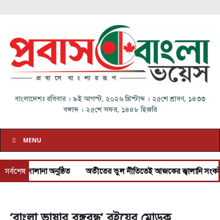
বাংলাদেশঃ
রবিবার
।
৯ই আগস্ট, ২০২৬ খ্রিস্টাব্দ
।
২৫শে শ্রাবণ, ১৪৩৩
বঙ্গাব্দ
।
২৫শে সফর, ১৪৪৮ হিজরি
MENU
ানা অনুষ্ঠিত
সর্বশেষ
অতীতের ভুল নীতিতেই আজকের জ্বালানি সংকট: প্রধানমন্ত্র
‘বাংলা ভাষার বঙ্গবন্ধু’ বইয়ের মোড়ক