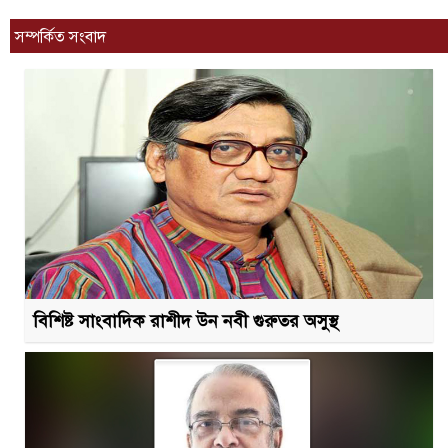
সম্পর্কিত সংবাদ
বিশিষ্ট সাংবাদিক রাশীদ উন নবী গুরুতর অসুস্থ