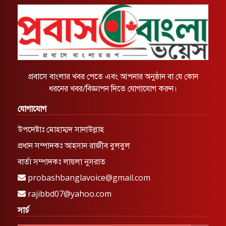
প্রবাসে বাংলার খবর পেতে এবং আপনার অনুষ্ঠান বা যে কোন
ধরনের খবর/বিজ্ঞাপন দিতে যোগাযোগ করুন।
যোগাযোগ
উপদেষ্টাঃ মোহাম্মদ সানাউল্লাহ
প্রধান সম্পাদকঃ আহসান রাজীব বুলবুল
বার্তা সম্পাদকঃ লায়লা নুসরাত
probashbanglavoice@gmail.com
rajibbd07@yahoo.com
সার্চ