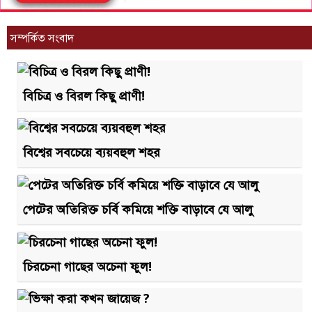
সম্পর্কিত সংবাদ
বিচিত্র ও বিরল কিছু প্রাণী!
বিশ্বের সবচেয়ে ব্যয়বহুল শহর
পেটের অতিরিক্ত চর্বি কমিয়ে শক্তি বাড়াবে যে আলু
চিরচেনা গাছের অচেনা ফুল!