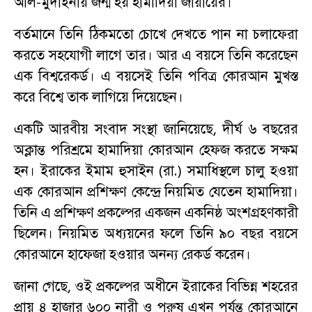
আল-মুদাইনায় জন্ম হয় হামাদিয়া জায়ায়ের।
বর্তমানে তিনি ঠিকমতো চোখে দেখতে পান না চলাফেরা
করতে সহযোগী লাগে তার। আর এ বয়সে তিনি করেছেন
এক বিশ্বরেকর্ড। এ বয়সেই তিনি পবিত্র কোরআন মুখস্ত
করে বিশ্বে তাক লাগিয়ে দিয়েছেন।
একটি আরবীয় সংবাদ সংস্থা জানিয়েছে, দীর্ঘ ৬ বছরের
অক্লান্ত পরিশ্রমে হামাদিয়া কোরআন হেফজ করতে সক্ষম
হন। ইরাকের ইমাম হুসাইন (রা.) সমাধিস্থলে চালু হওয়া
এক কোরআন প্রশিক্ষণ কেন্দ্রে নিয়মিত যেতেন হামাদিয়া।
তিনি এ প্রশিক্ষণ প্রকল্পের একজন একনিষ্ঠ অংশগ্রহণকারী
ছিলেন। নিয়মিত অধ্যয়নের ফলে তিনি ৯০ বছর বয়সে
কোরআনে হাফেজা হওয়ার অনন্য রেকর্ড করেন।
জানা গেছে, ওই প্রকল্পের অধীনে ইরাকের বিভিন্ন শহরের
প্রায় ৪ হাজার ৬০০ নারী ও পুরুষ এখন পর্যন্ত কোরআনে