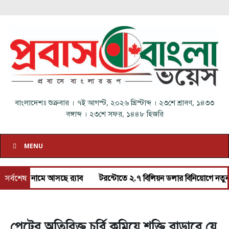
বাংলাদেশঃ
শুক্রবার
।
৭ই আগস্ট, ২০২৬ খ্রিস্টাব্দ
।
২৩শে শ্রাবণ, ১৪৩৩
বঙ্গাব্দ
।
২৩শে সফর, ১৪৪৮ হিজরি
MENU
ুন নামে আসছে র‌্যাব
সর্বশেষ
টরন্টোতে ২.৭ বিলিয়ন ডলার বিনিয়োগে নতুন ভাড়ার 
পেটের অতিরিক্ত চর্বি কমিয়ে শক্তি বাড়াবে যে