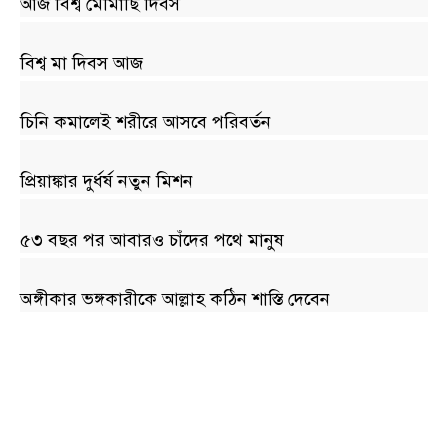
আজ বিশ্ব মৌমাছি দিবস
বিশ্ব মা দিবস আজ
চিনি কমালেই শরীরে আসবে পরিবর্তন
প্রিয়াঙ্কার দুর্ধর্ষ নতুন মিশন
৫৩ বছর পর আবারও চাঁদের পথে মানুষ
অঙ্গীকার ভঙ্গকারীকে আল্লাহ কঠিন শাস্তি দেবেন