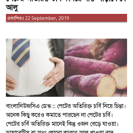
আলু
প্রকাশিতঃ 22 September, 2019
বাংলানিউজসিএ ডেস্ক :: পেটের অতিরিক্ত চর্বি নিয়ে চিন্তা।
অনেক কিছু করেও কমাতে পারছেন না পেটের চর্বি।
পেটের চর্বি অতিরিক্ত মানেই কিন্তু ওজন বেড়ে যাওয়া।
ডায়াবেটিস বা অন্য কোনো কারণে আলু খাওয়া বাদ