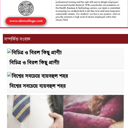
সম্পর্কিত সংবাদ
বিচিত্র ও বিরল কিছু প্রাণী!
বিশ্বের সবচেয়ে ব্যয়বহুল শহর