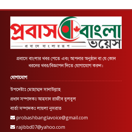
প্রবাসে বাংলার খবর পেতে এবং আপনার অনুষ্ঠান বা যে কোন
ধরনের খবর/বিজ্ঞাপন দিতে যোগাযোগ করুন।
যোগাযোগ
উপদেষ্টাঃ মোহাম্মদ সানাউল্লাহ
প্রধান সম্পাদকঃ আহসান রাজীব বুলবুল
বার্তা সম্পাদকঃ লায়লা নুসরাত
probashbanglavoice@gmail.com
rajibbd07@yahoo.com