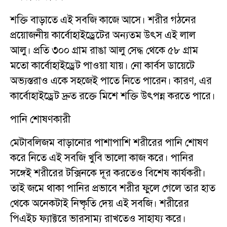
শক্তি বাড়াতে এই সবজি কাজে আসে। শরীর গঠনের
প্রয়োজনীয় কার্বোহাইড্রেটের অন্যতম উৎস এই লাল
আলু। প্রতি ৩০০ গ্রাম রাঙা আলু সেদ্ধ থেকে ৫৮ গ্রাম
মতো কার্বোহাইড্রেট পাওয়া যায়। নো কার্বস ডায়েটে
অভ্যস্তরাও একে সহজেই পাতে নিতে পারেন। কারণ, এর
কার্বোহাইড্রেট দ্রুত রক্তে মিশে শক্তি উৎপন্ন করতে পারে।
পানি শোষণকারী
মেটাবলিজম বাড়ানোর পাশাপাশি শরীরের পানি শোষণ
করে নিতে এই সবজি খুবি ভালো কাজ করে। পানির
সঙ্গেই শরীরের টক্সিনকে দূর করতেও বিশেষ কার্যকরী।
তাই জমে থাকা পানির প্রভাবে শরীর ফুলে গেলে তার হাত
থেকে অনেকটাই নিষ্কৃতি দেয় এই সবজি। শরীরের
পিএইচ ফ্যাক্টরে ভারসাম্য রাখতেও সাহায্য করে।