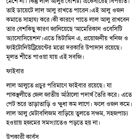
মেশে না। কিন্তু লাল আলুর বৈশিষ্ট্য একেবারেই বিপরীত।
তাই ডায়েটে লাল আলু রাখতে পারেন।এই আলু ওজন
কমাতে সাহায্য করে।কী কারণে পাতে লাল আলু রাখবেন
তার বেশকিছু কারণ জানিয়েছে ‘আমেরিকান ওবেসিটি
অ্যাসোসিয়েশন’।এতে ভিটামিন এ, প্রয়োজনীয় খনিজ ও
ফাইটোনিউট্রিয়েন্টের মতো দরকারি উপাদান রয়েছে।
মূলত শীতে পাওয়া যায় এই সবজি।
ফাইবার
লাল আলুতে প্রচুর পরিমাণে ফাইবার রয়েছে। যা
পাকস্থলীতে জেল জাতীয় আঁঠালো পদার্থ তৈরি করে। এতে
পেট ভরে তাড়াতাড়ি ও ক্ষুধা কম লাগে। ফলে ওজন কমে।
লাল আলু মেটাবলিজম বাড়িয়ে তুলতে সক্ষম, সহজপাচ্য
হওয়ায় হজমের সমস্যাতেও পড়তে হয় না।
উপকারী কার্বস