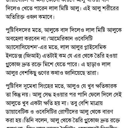
দিলেও খেতে পারেন লাল মিষ্টি আলু। এই আলু শরীরের
অতিরিক্ত ওজন কমাবে।
পুষ্টিবিদদের মতে, আলুকে বাদ দিলেও লাল মিষ্টি আলুকে
অবহেলা করবেন না।‘আমেরিকান ওবেসিটি
অ্যাসোসিয়েশন’-এর মতে, লাল আলুর গ্লাইসেমিক
ইনডেক্স (জিআই) এতটাই কম যে এর থেকে তৈরি হওয়া
গ্লুকোজ দ্রুত রক্তে মিশে যেতে পারে। এ ছাড়াও লাল
আলুর বেশকিছু গুণের কথাও জানিয়েছে তারা।
পুষ্টিবিদ সুমেধা সিংহের মতে, আলুও যে খুব ক্ষতিকারক
তা কিন্তু নয়। আলু সেদ্ধ হওয়ার পর পানি ফেলে দিলে সেই
আলুতে খুব একটা ক্ষতি হয় না। তবু বেশি মাত্রায়
ডায়াবেটিক ও ওবেসিটির রোগীদের আলু থেকে বারণ
করা হয়।তিনি বলেন, আলু থেকে তৈরি গ্লুকোজ দ্রুত রক্তে