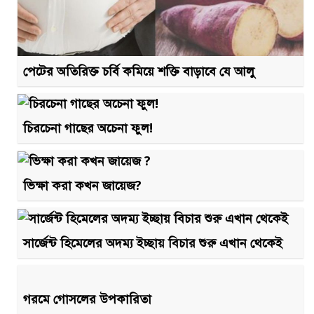
পেটের অতিরিক্ত চর্বি কমিয়ে শক্তি বাড়াবে যে আলু
চিরচেনা গাছের অচেনা ফুল!
ভিক্ষা করা কখন জায়েজ?
সার্জেন্ট হিমেলের অদম্য ইচ্ছায় বিচার শুরু এখান থেকেই
গরমে গোসলের উপকারিতা