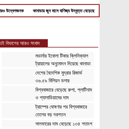
দ্বেগজনক
কানাডায় জুন মাসে বাণিজ্য উদ্বৃত্ত বেড়েছে
এই বিভাগের আরও সংবাদ
মডার্নার ইবোলা টিকার ক্লিনিক্যাল
ট্রায়ালের অনুমোদন দিয়েছে কানাডা
দেশের বৈদেশিক মুদ্রার রিজার্ভ
৩৬.৫৯ বিলিয়ন ডলার
বিশ্ববাজারে বেড়েছে রুপা, প্লাটিনাম
ও প্যালাডিয়ামের দাম
ট্রাম্পের ঘোষণার পর বিশ্ববাজারে
তেলের বড় দরপতন
সালফারের দাম বেড়েছে ১৩৪ শতাংশ