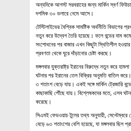
অন্যদিকে আগস্ট সরবরাহের জন্য মার্কিন স্বর্ণ ফি
দশমিক ৩০ ডলারে নেমে আসে।
টেস্টিলাইভের বৈশ্বিক সামষ্টিক অর্থনীতি বিভাগের প্
নতুন করে উদ্বেগ তৈরি হয়েছে। ফলে বন্ডের দাম কমেছ
সংশোধনের পর বাজার এখন কিছুটা স্থিতিশীল হওয়ার লক
প্রবণতা থেকে ঘুরে দাঁড়ানোর চেষ্টা করছে।
মঙ্গলবার যুক্তরাষ্ট্র ইরানের বিরুদ্ধে নতুন করে হা
ঘটনার পর ইরানের তেল বিক্রির অনুমতি বাতিল করে। 
৩ শতাংশ বেড়ে যায়। একই সঙ্গে মার্কিন ট্রেজারি বন্ড
কাছাকাছি পৌঁছে যায়। বিশ্লেষকদের মতে, এসব ঘটনা 
করেছে।
সিএমই ফেডওয়াচ টুলের তথ্য অনুযায়ী, সেপ্টেম্বরে 
বেড়ে ৬৩ শতাংশের বেশি হয়েছে, যা মঙ্গলবার ছিল প