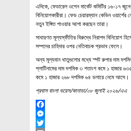
এদিকে, ফেডারেল ওপেন মার্কেট কমিটির ১৬-১৭ জুনের
বিনিয়োগকারীরা। ফেড চেয়ারম্যান কেভিন ওয়ার্শের নে
নতুন ইঙ্গিত পাওয়ার আশা করছেন তারা।
সাধারণত মূল্যস্ফীতির বিরুদ্ধে নিরাপদ বিনিয়োগ হিসে
সম্পদের চাহিদার ওপর নেতিবাচক প্রভাব ফেলে।
অন্য মূল্যবান ধাতুগুলোর মধ্যে স্পট রুপার দাম 
প্লাটিনামের দাম দশমিক ৩ শতাংশ কমে ১ হাজার ৬৩
কমে ১ হাজার ২৬৮ দশমিক ৬৪ ডলারে নেমে আসে।
প্রবাস বাংলা ভয়েস/কানাডা/০৮ জুলাই ২০২৬/এএ
F
a
M