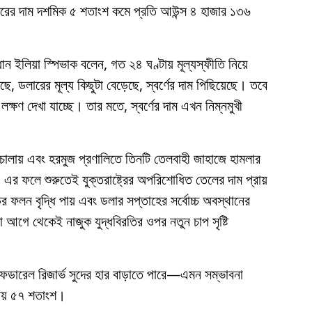
উচারের দাম দশমিক ৫ শতাংশ কমে প্রতি আউন্স ৪ হাজার ১৩৬
রধান ইলিয়া স্পিভাক বলেন, গত ২৪ ঘণ্টায় মূল্যস্ফীতি নিয়ে
ে, ডলারের মূল্য কিছুটা বেড়েছে, স্বর্ণের দাম পিছিয়েছে। তবে
্ষণ দেখা যাচ্ছে। তার মতে, স্বর্ণের দাম এখন নিম্নমুখী
মলা চালায় এবং হরমুজ প্রণালিতে তিনটি তেলবাহী জাহাজে হামলার
এর ফলে শুরুতেই যুক্তরাষ্ট্রের অপরিশোধিত তেলের দাম প্রায়
ের ফলন বৃদ্ধি পায় এবং ডলার সপ্তাহের সর্বোচ্চ অবস্থানের
আগে থেকেই নাজুক যুদ্ধবিরতির ওপর নতুন চাপ সৃষ্টি
ফেডারেল রিজার্ভ সুদের হার বাড়াতে পারে—এমন সম্ভাবনা
্রায় ৫৭ শতাংশ।