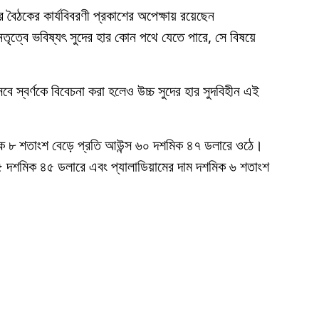
 বৈঠকের কার্যবিবরণী প্রকাশের অপেক্ষায় রয়েছেন
তৃত্বে ভবিষ্যৎ সুদের হার কোন পথে যেতে পারে, সে বিষয়ে
বে স্বর্ণকে বিবেচনা করা হলেও উচ্চ সুদের হার সুদবিহীন এই
দশমিক ৮ শতাংশ বেড়ে প্রতি আউন্স ৬০ দশমিক ৪৭ ডলারে ওঠে।
৫ দশমিক ৪৫ ডলারে এবং প্যালাডিয়ামের দাম দশমিক ৬ শতাংশ