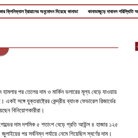
লিনিক্যাল ট্রায়ালের অনুমোদন দিয়েছে কানাডা
কানাডাজুড়ে দাবানল পরিস্থিতি আরও উ
তুন হামলার পর তেলের দাম ও মার্কিন ডলারের মূল্য বেড়ে যাওয়ায়
 একই সঙ্গে যুক্তরাষ্ট্রের কেন্দ্রীয় ব্যাংক ফেডারেল রিজার্ভের
রয়েছেন বিনিয়োগকারীরা।
ট গোল্ডের দাম দশমিক ৫ শতাংশ বেড়ে প্রতি আউন্স ৪ হাজার ১২৫
লাইয়ের পর সর্বনিম্ন পর্যায়ে নেমে গিয়েছিল স্বর্ণের দাম।