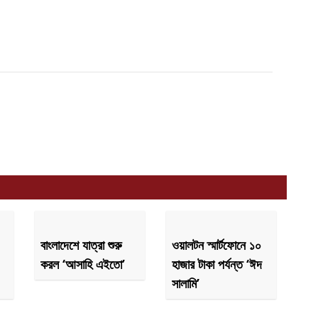
বাংলাদেশে যাত্রা শুরু
ওয়ালটন স্মার্টফোনে ১০
করল ‘আসাহি এইতো’
হাজার টাকা পর্যন্ত ‘ঈদ
সালামি’