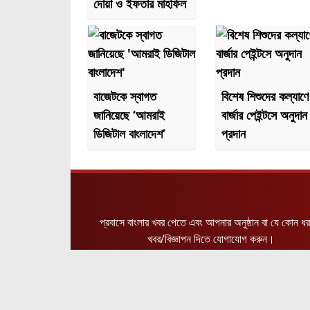
দোয়া ও ইফতার মাহফিল
বাজেটকে স্বাগত
বিশেষ শিশুদের কল্যাণে
জানিয়েছে ‘আমরাই
বার্জার পেইন্টসে অনুদান
ডিজিটাল বাংলাদেশ’
প্রদান
প্রবাসে বাংলার খবর পেতে এবং আপনার অনুষ্ঠান বা যে কোন ধ
খবর/বিজ্ঞাপন দিতে যোগাযোগ করুন।