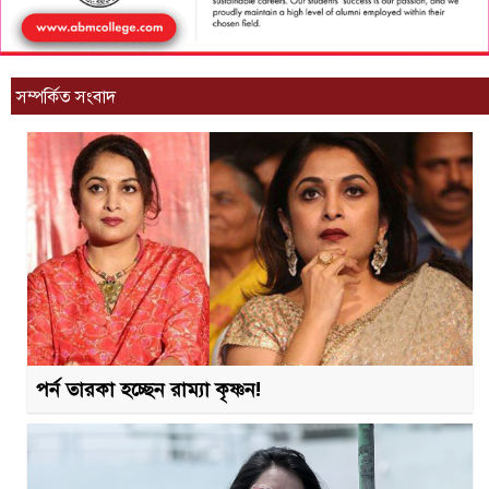
সম্পর্কিত সংবাদ
পর্ন তারকা হচ্ছেন রাম্যা কৃষ্ণন!