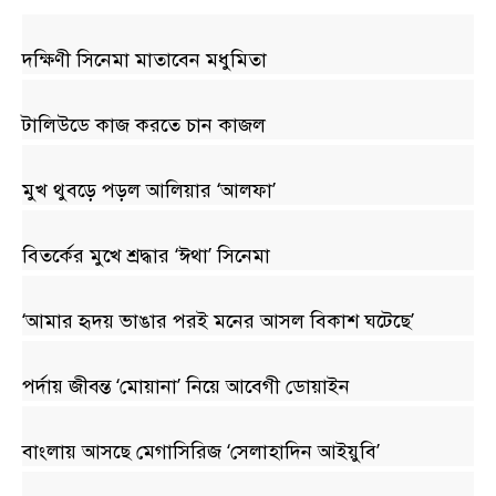
দক্ষিণী সিনেমা মাতাবেন মধুমিতা
টালিউডে কাজ করতে চান কাজল
মুখ থুবড়ে পড়ল আলিয়ার ‘আলফা’
বিতর্কের মুখে শ্রদ্ধার ‘ঈথা’ সিনেমা
‘আমার হৃদয় ভাঙার পরই মনের আসল বিকাশ ঘটেছে’
পর্দায় জীবন্ত ‘মোয়ানা’ নিয়ে আবেগী ডোয়াইন
বাংলায় আসছে মেগাসিরিজ ‘সেলাহাদিন আইয়ুবি’