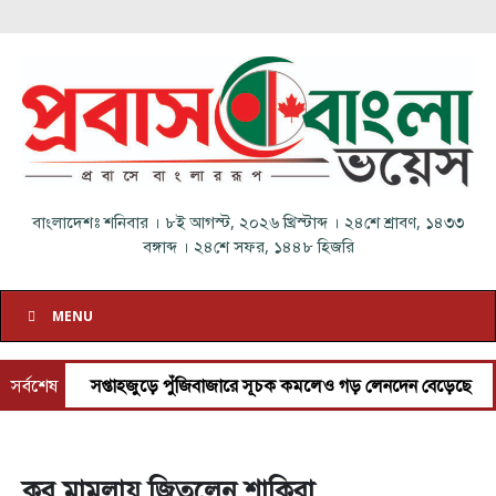
বাংলাদেশঃ
শনিবার
।
৮ই আগস্ট, ২০২৬ খ্রিস্টাব্দ
।
২৪শে শ্রাবণ, ১৪৩৩
বঙ্গাব্দ
।
২৪শে সফর, ১৪৪৮ হিজরি
MENU
সর্বশেষ
সপ্তাহজুড়ে পুঁজিবাজারে সূচক কমলেও গড় লেনদেন বেড়েছে
আগস্টজুড়ে
কর মামলায় জিতলেন শাকিরা