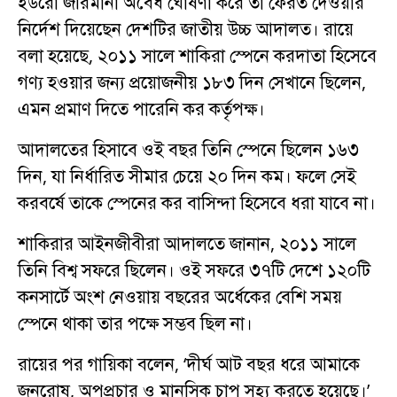
ইউরো জরিমানা অবৈধ ঘোষণা করে তা ফেরত দেওয়ার
নির্দেশ দিয়েছেন দেশটির জাতীয় উচ্চ আদালত। রায়ে
বলা হয়েছে, ২০১১ সালে শাকিরা স্পেনে করদাতা হিসেবে
গণ্য হওয়ার জন্য প্রয়োজনীয় ১৮৩ দিন সেখানে ছিলেন,
এমন প্রমাণ দিতে পারেনি কর কর্তৃপক্ষ।
আদালতের হিসাবে ওই বছর তিনি স্পেনে ছিলেন ১৬৩
দিন, যা নির্ধারিত সীমার চেয়ে ২০ দিন কম। ফলে সেই
করবর্ষে তাকে স্পেনের কর বাসিন্দা হিসেবে ধরা যাবে না।
শাকিরার আইনজীবীরা আদালতে জানান, ২০১১ সালে
তিনি বিশ্ব সফরে ছিলেন। ওই সফরে ৩৭টি দেশে ১২০টি
কনসার্টে অংশ নেওয়ায় বছরের অর্ধেকের বেশি সময়
স্পেনে থাকা তার পক্ষে সম্ভব ছিল না।
রায়ের পর গায়িকা বলেন, ‘দীর্ঘ আট বছর ধরে আমাকে
জনরোষ, অপপ্রচার ও মানসিক চাপ সহ্য করতে হয়েছে।’