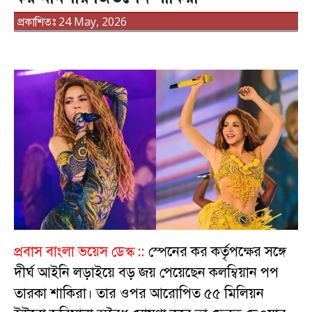
প্রকাশিতঃ 24 May, 2026
প্রবাস বাংলা ভয়েস ডেস্ক ::
স্পেনের কর কর্তৃপক্ষের সঙ্গে
দীর্ঘ আইনি লড়াইয়ে বড় জয় পেয়েছেন কলম্বিয়ান পপ
তারকা শাকিরা। তার ওপর আরোপিত ৫৫ মিলিয়ন