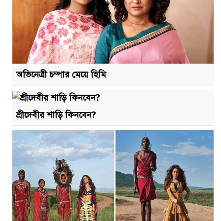
অভিনেত্রী চম্পার মেয়ে হিমি
শ্রীদেবীর শাড়ি কিনবেন?