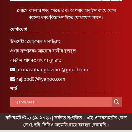
প্রবাসে বাংলার খবর পেতে এবং আপনার অনুষ্ঠান বা যে কোন
ধরনের খবর/বিজ্ঞাপন দিতে যোগাযোগ করুন।
যোগাযোগ
উপদেষ্টাঃ মোহাম্মদ সানাউল্লাহ
প্রধান সম্পাদকঃ আহসান রাজীব বুলবুল
বার্তা সম্পাদকঃ লায়লা নুসরাত
probashbanglavoice@gmail.com
rajibbd07@yahoo.com
সার্চ
কপিরাইট © ২০১৯-২০২৬ | সর্বস্বত্ব সংরক্ষিত | এই ওয়েবসাইটের কোন
লেখা, ছবি, ভিডিও অনুমতি ছাড়া ব্যবহার বেআইনি ।