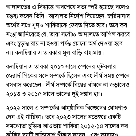
আদালতের এ সিদ্ধান্তে ‘অবশেষে সত্য স্পষ্ট হয়েছে’ বলেও
মন্তব্য করেন তিনি। আদালত নির্দেশ দিয়েছেন, জরিমানার
অর্থের সঙ্গে সুদও শাকিরাকে ফেরত দিতে হবে। তবে কর
সংস্থা জানিয়েছে যে, তারা সর্বোচ্চ আদালতে আপিল করবে
এবং চূড়ান্ত রায় না হওয়া পর্যন্ত কোনো অর্থ দেওয়া হবে
না। কলম্বিয়ার এ তারকার মূল বাড়ি বাহামায়।
কলম্বিয়ান এ তারকা ২০১০ সালে স্পেনের ফুটবলার
জেরার্দ পিকের সঙ্গে সম্পর্কে ছিলেন এবং দীর্ঘ সময় স্পেনে
বসবাস করেছেন। দীর্ঘ সম্পর্কে বিয়ের বাঁধনে না জড়ালেও
২০১৩ ও ২০১৫ সালে তাদের দুই সন্তান হয়।
২০২২ সালে এ সম্পর্কের আনুষ্ঠানিক বিচ্ছেদের ঘোষণাও
দেন এই গায়িকা। তবে ২০২৩ সালের নভেম্বরে একটি
সমঝোতা চুক্তির আওতায় শাকিরা ২০১২-১৪ সালের কর
ফাঁকির ছয়টি অভিযোগ স্বীকার করেন। এবং কারাদণ্ড