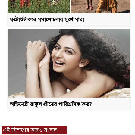
ফটোশুট করে সমালোচনার মুখে সারা
অভিনেত্রী রাকুল প্রীতের পারিশ্রমিক কত?
এই বিভাগের আরও সংবাদ