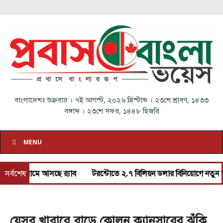
বাংলাদেশঃ
শুক্রবার
।
৭ই আগস্ট, ২০২৬ খ্রিস্টাব্দ
।
২৩শে শ্রাবণ, ১৪৩৩
বঙ্গাব্দ
।
২৩শে সফর, ১৪৪৮ হিজরি
MENU
ন নামে আসছে র‌্যাব
সর্বশেষ
টরন্টোতে ২.৭ বিলিয়ন ডলার বিনিয়োগে নতুন ভাড়ার ব
যেসব খাবারে বাড়ে কোলন ক্যানসারের ঝুঁকি,