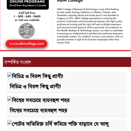
সম্পর্কিত সংবাদ
বিচিত্র ও বিরল কিছু প্রাণী!
বিশ্বের সবচেয়ে ব্যয়বহুল শহর