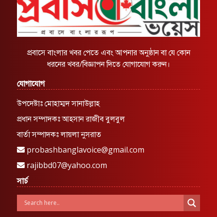
প্রবাসে বাংলার খবর পেতে এবং আপনার অনুষ্ঠান বা যে কোন
ধরনের খবর/বিজ্ঞাপন দিতে যোগাযোগ করুন।
যোগাযোগ
উপদেষ্টাঃ মোহাম্মদ সানাউল্লাহ
প্রধান সম্পাদকঃ আহসান রাজীব বুলবুল
বার্তা সম্পাদকঃ লায়লা নুসরাত
probashbanglavoice@gmail.com
rajibbd07@yahoo.com
সার্চ