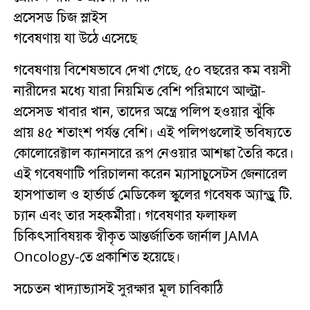
প্রসেসড চিজ স্লাইস
গবেষণায় যা উঠে এসেছে
গবেষণায় বিশেষভাবে দেখা গেছে, ৫০ বছরের কম বয়সী
নারীদের মধ্যে যারা নিয়মিত বেশি পরিমাণে আল্ট্রা-
প্রসেসড খাবার খান, তাদের অন্ত্রে পলিপ হওয়ার ঝুঁকি
প্রায় ৪৫ শতাংশ পর্যন্ত বেশি। এই পলিপগুলোই ভবিষ্যতে
কোলোরেক্টাল ক্যানসারে রূপ নেওয়ার আশঙ্কা তৈরি করে।
এই গবেষণাটি পরিচালনা করেন ম্যাসাচুসেটস জেনারেল
হাসপাতাল ও হার্ভার্ড মেডিকেল স্কুলের গবেষক অ্যান্ড্রু টি.
চ্যান এবং তার সহকর্মীরা। গবেষণার ফলাফল
চিকিৎসাবিষয়ক স্বীকৃত আন্তর্জাতিক জার্নাল JAMA
Oncology-তে প্রকাশিত হয়েছে।
সচেতন খাদ্যাভ্যাসই সুরক্ষার মূল চাবিকাঠি