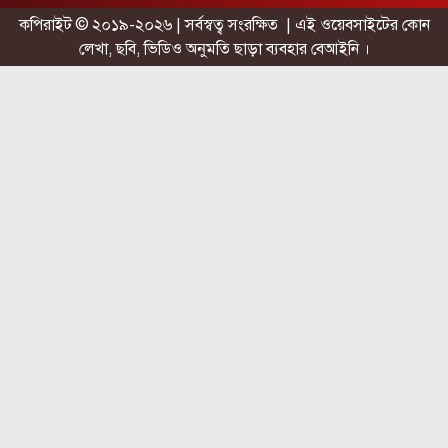
কপিরাইট © ২০১৯-২০২৬ | সর্বস্বত্ব সংরক্ষিত | এই ওয়েবসাইটের কোন
লেখা, ছবি, ভিডিও অনুমতি ছাড়া ব্যবহার বেআইনি ।