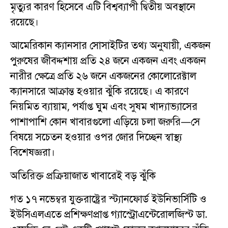
মৃত্যুর কারণ হিসেবে এটি বিশ্বব্যাপী দ্বিতীয় অবস্থানে
রয়েছে।
আমেরিকান ক্যানসার সোসাইটির তথ্য অনুযায়ী, একজন
পুরুষের জীবদ্দশায় প্রতি ২৪ জনে একজন এবং একজন
নারীর ক্ষেত্রে প্রতি ২৬ জনে একজনের কোলোরেক্টাল
ক্যানসারে আক্রান্ত হওয়ার ঝুঁকি রয়েছে। এ কারণে
নিয়মিত ব্যায়াম, পর্যাপ্ত ঘুম এবং সুষম খাদ্যাভ্যাসের
পাশাপাশি কোন খাবারগুলো এড়িয়ে চলা জরুরি—সে
বিষয়ে সচেতন হওয়ার ওপর জোর দিচ্ছেন স্বাস্থ্য
বিশেষজ্ঞরা।
অতিরিক্ত প্রক্রিয়াজাত খাবারেই বড় ঝুঁকি
গত ১৭ নভেম্বর যুক্তরাষ্ট্রের স্ট্যানফোর্ড ইউনিভার্সিটি ও
ইউসিএলএতে প্রশিক্ষণপ্রাপ্ত গ্যাস্ট্রোএন্টেরোলজিস্ট ডা.