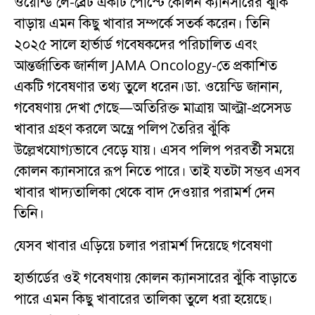
ওয়েন্ডি লে-ব্রেট একটি পোস্টে কোলন ক্যানসারের ঝুঁকি
বাড়ায় এমন কিছু খাবার সম্পর্কে সতর্ক করেন। তিনি
২০২৫ সালে হার্ভার্ড গবেষকদের পরিচালিত এবং
আন্তর্জাতিক জার্নাল JAMA Oncology-তে প্রকাশিত
একটি গবেষণার তথ্য তুলে ধরেন।ডা. ওয়েন্ডি জানান,
গবেষণায় দেখা গেছে—অতিরিক্ত মাত্রায় আল্ট্রা-প্রসেসড
খাবার গ্রহণ করলে অন্ত্রে পলিপ তৈরির ঝুঁকি
উল্লেখযোগ্যভাবে বেড়ে যায়। এসব পলিপ পরবর্তী সময়ে
কোলন ক্যানসারে রূপ নিতে পারে। তাই যতটা সম্ভব এসব
খাবার খাদ্যতালিকা থেকে বাদ দেওয়ার পরামর্শ দেন
তিনি।
যেসব খাবার এড়িয়ে চলার পরামর্শ দিয়েছে গবেষণা
হার্ভার্ডের ওই গবেষণায় কোলন ক্যানসারের ঝুঁকি বাড়াতে
পারে এমন কিছু খাবারের তালিকা তুলে ধরা হয়েছে।