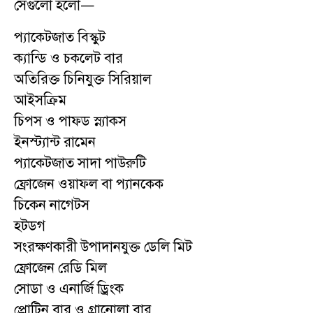
সেগুলো হলো—
প্যাকেটজাত বিস্কুট
ক্যান্ডি ও চকলেট বার
অতিরিক্ত চিনিযুক্ত সিরিয়াল
আইসক্রিম
চিপস ও পাফড স্ন্যাকস
ইনস্ট্যান্ট রামেন
প্যাকেটজাত সাদা পাউরুটি
ফ্রোজেন ওয়াফল বা প্যানকেক
চিকেন নাগেটস
হটডগ
সংরক্ষণকারী উপাদানযুক্ত ডেলি মিট
ফ্রোজেন রেডি মিল
সোডা ও এনার্জি ড্রিংক
প্রোটিন বার ও গ্রানোলা বার