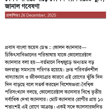
জানাল গবেষণা
প্রকাশিতঃ 26 December, 2025
প্রবাস বাংলা ভয়েস ডেস্ক :: কোলন ক্যানসার—
চিকিৎসাবিজ্ঞানের পরিভাষায় যাকে কোলোরেক্টাল
ক্যানসার বলা হয়—বর্তমানে বিশ্বজুড়ে অন্যতম বড়
জনস্বাস্থ্য সমস্যায় পরিণত হয়েছে। দ্রুত পরিবর্তনশীল
খাদ্যাভ্যাস ও জীবনযাত্রার কারণে এই রোগের ঝুঁকি দিন
দিন বাড়ছে বলে সতর্ক করছেন বিশেষজ্ঞরা।বৈশ্বিক
পরিসংখ্যান বলছে, কোলোরেক্টাল ক্যানসার বিশ্বে তৃতীয়
সর্বাধিক দেখা ক্যানসার। মোট ক্যানসার রোগীর প্রায় ১০
শতাংশই এই রোগে আক্রান্ত। একই সঙ্গে ক্যানসারজনিত