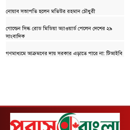
নোয়াব সভাপতি হলেন মতিউর রহমান চৌধুরী
গোল্ডেন সিল্ক রোড মিডিয়া অ্যাওয়ার্ড পেলেন দেশের ২৯
সাংবাদিক
গণমাধ্যমে আক্রমণের দায় সরকার এড়াতে পারে না: টিআইবি