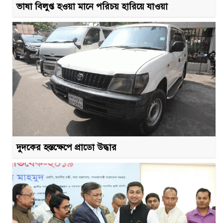
ভাষা বিলুপ্ত হওয়া মানে পরিচয় হারিয়ে যাওয়া
দুদকের হস্তক্ষেপে প্রাডো উদ্ধার