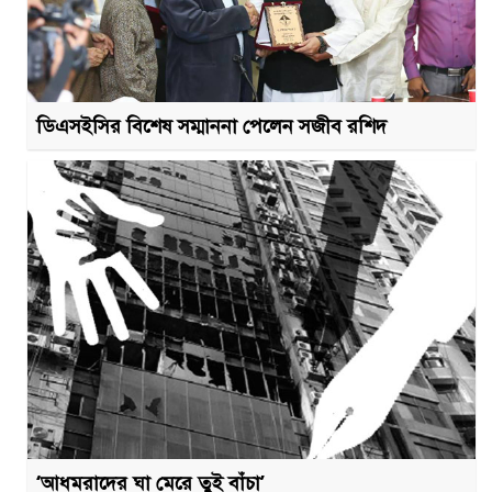
ডিএসইসির বিশেষ সম্মাননা পেলেন সজীব রশিদ
‘আধমরাদের ঘা মেরে তুই বাঁচা’