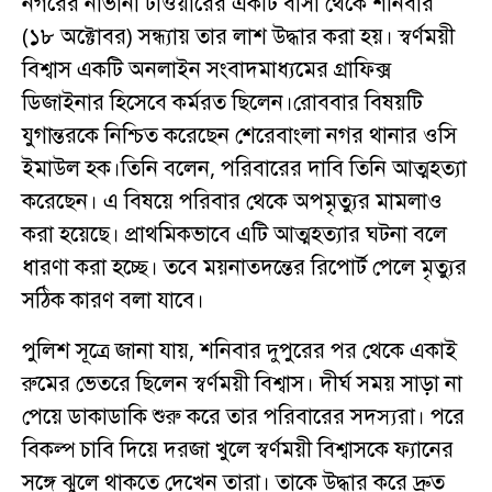
নগরের নাভানা টাওয়ারের একটি বাসা থেকে শনিবার
(১৮ অক্টোবর) সন্ধ্যায় তার লাশ উদ্ধার করা হয়। স্বর্ণময়ী
বিশ্বাস একটি অনলাইন সংবাদমাধ্যমের গ্রাফিক্স
ডিজাইনার হিসেবে কর্মরত ছিলেন।রোববার বিষয়টি
যুগান্তরকে নিশ্চিত করেছেন শেরেবাংলা নগর থানার ওসি
ইমাউল হক।তিনি বলেন, পরিবারের দাবি তিনি আত্মহত্যা
করেছেন। এ বিষয়ে পরিবার থেকে অপমৃত্যুর মামলাও
করা হয়েছে। প্রাথমিকভাবে এটি আত্মহত্যার ঘটনা বলে
ধারণা করা হচ্ছে। তবে ময়নাতদন্তের রিপোর্ট পেলে মৃত্যুর
সঠিক কারণ বলা যাবে।
পুলিশ সূত্রে জানা যায়, শনিবার দুপুরের পর থেকে একাই
রুমের ভেতরে ছিলেন স্বর্ণময়ী বিশ্বাস। দীর্ঘ সময় সাড়া না
পেয়ে ডাকাডাকি শুরু করে তার পরিবারের সদস্যরা। পরে
বিকল্প চাবি দিয়ে দরজা খুলে স্বর্ণময়ী বিশ্বাসকে ফ্যানের
সঙ্গে ঝুলে থাকতে দেখেন তারা। তাকে উদ্ধার করে দ্রুত