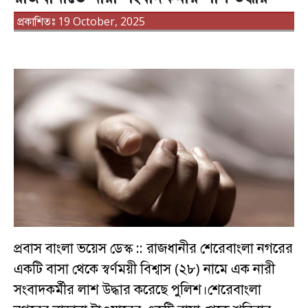
প্রকাশিতঃ 19 October, 2025
প্রবাস বাংলা ভয়েস ডেস্ক :: রাজধানীর শেরেবাংলা নগরের
একটি বাসা থেকে স্বর্ণময়ী বিশ্বাস (২৮) নামে এক নারী
সংবাদকর্মীর লাশ উদ্ধার করেছে পুলিশ।শেরেবাংলা