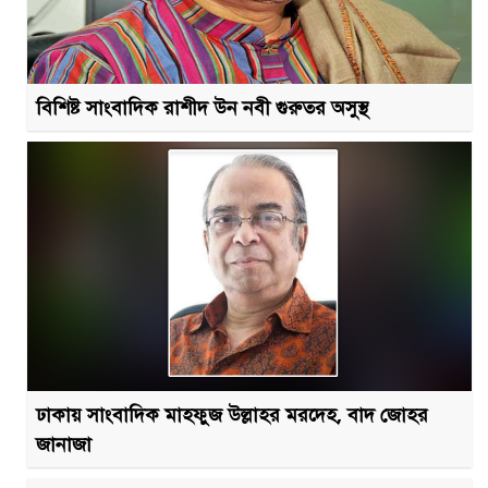
বিশিষ্ট সাংবাদিক রাশীদ উন নবী গুরুতর অসুস্থ
ঢাকায় সাংবাদিক মাহফুজ উল্লাহর মরদেহ, বাদ জোহর
জানাজা