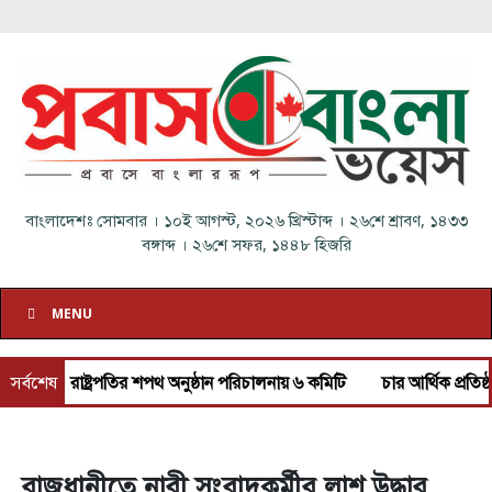
বাংলাদেশঃ
সোমবার
।
১০ই আগস্ট, ২০২৬ খ্রিস্টাব্দ
।
২৬শে শ্রাবণ, ১৪৩৩
বঙ্গাব্দ
।
২৬শে সফর, ১৪৪৮ হিজরি
MENU
রাষ্ট্রপতির শপথ অনুষ্ঠান পরিচালনায় ৬ কমিটি
সর্বশেষ
চার আর্থিক প্রতিষ্ঠান অকার্
রাজধানীতে নারী সংবাদকর্মীর লাশ উদ্ধার