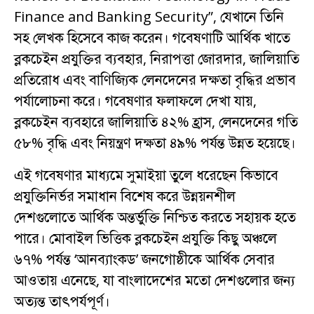
Finance and Banking Security”, যেখানে তিনি
সহ লেখক হিসেবে কাজ করেন। গবেষণাটি আর্থিক খাতে
ব্লকচেইন প্রযুক্তির ব্যবহার, নিরাপত্তা জোরদার, জালিয়াতি
প্রতিরোধ এবং বাণিজ্যিক লেনদেনের দক্ষতা বৃদ্ধির প্রভাব
পর্যালোচনা করে। গবেষণার ফলাফলে দেখা যায়,
ব্লকচেইন ব্যবহারে জালিয়াতি ৪২% হ্রাস, লেনদেনের গতি
৫৮% বৃদ্ধি এবং নিয়ন্ত্রণ দক্ষতা ৪৯% পর্যন্ত উন্নত হয়েছে।
এই গবেষণার মাধ্যমে সুমাইয়া তুলে ধরেছেন কিভাবে
প্রযুক্তিনির্ভর সমাধান বিশেষ করে উন্নয়নশীল
দেশগুলোতে আর্থিক অন্তর্ভুক্তি নিশ্চিত করতে সহায়ক হতে
পারে। মোবাইল ভিত্তিক ব্লকচেইন প্রযুক্তি কিছু অঞ্চলে
৬৭% পর্যন্ত ‘আনব্যাংকড’ জনগোষ্ঠীকে আর্থিক সেবার
আওতায় এনেছে, যা বাংলাদেশের মতো দেশগুলোর জন্য
অত্যন্ত তাৎপর্যপূর্ণ।