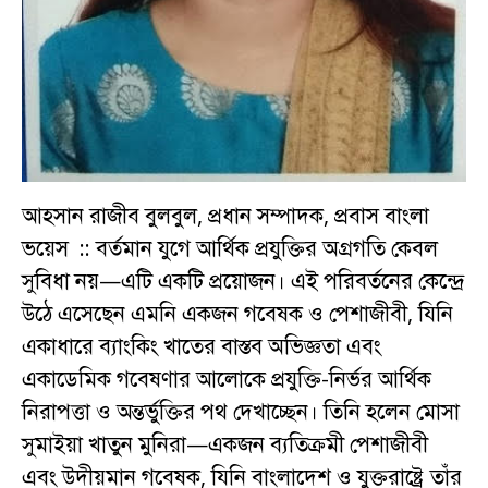
আহসান রাজীব বুলবুল, প্রধান সম্পাদক, প্রবাস বাংলা
ভয়েস :: বর্তমান যুগে আর্থিক প্রযুক্তির অগ্রগতি কেবল
সুবিধা নয়—এটি একটি প্রয়োজন। এই পরিবর্তনের কেন্দ্রে
উঠে এসেছেন এমনি একজন গবেষক ও পেশাজীবী, যিনি
একাধারে ব্যাংকিং খাতের বাস্তব অভিজ্ঞতা এবং
একাডেমিক গবেষণার আলোকে প্রযুক্তি-নির্ভর আর্থিক
নিরাপত্তা ও অন্তর্ভুক্তির পথ দেখাচ্ছেন। তিনি হলেন মোসা
সুমাইয়া খাতুন মুনিরা—একজন ব্যতিক্রমী পেশাজীবী
এবং উদীয়মান গবেষক, যিনি বাংলাদেশ ও যুক্তরাষ্ট্রে তাঁর