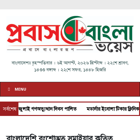
বাংলাদেশঃ
বৃহস্পতিবার
।
৬ই আগস্ট, ২০২৬ খ্রিস্টাব্দ
।
২২শে শ্রাবণ,
১৪৩৩ বঙ্গাব্দ
।
২২শে সফর, ১৪৪৮ হিজরি
MENU
 জুলাই গণঅভ্যুত্থান দিবস পালিত
সর্বশেষ
মডার্নার ইবোলা টিকার ক্লিনিক্যাল ট্র
বাংলাদেশি বংশোদ্ভূত সুমাইয়ার কৃতিত্ব,