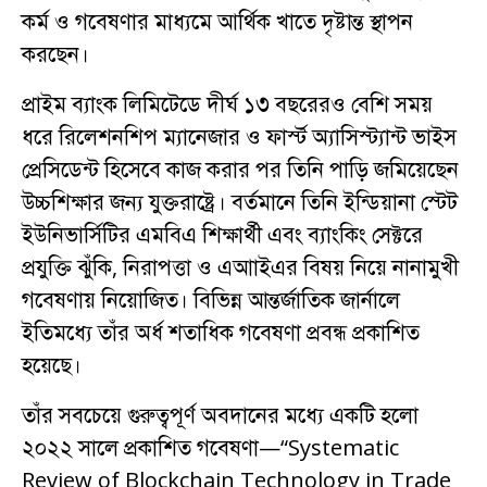
কর্ম ও গবেষণার মাধ্যমে আর্থিক খাতে দৃষ্টান্ত স্থাপন
করছেন।
প্রাইম ব্যাংক লিমিটেডে দীর্ঘ ১৩ বছরেরও বেশি সময়
ধরে রিলেশনশিপ ম্যানেজার ও ফার্স্ট অ্যাসিস্ট্যান্ট ভাইস
প্রেসিডেন্ট হিসেবে কাজ করার পর তিনি পাড়ি জমিয়েছেন
উচ্চশিক্ষার জন্য যুক্তরাষ্ট্রে। বর্তমানে তিনি ইন্ডিয়ানা স্টেট
ইউনিভার্সিটির এমবিএ শিক্ষার্থী এবং ব্যাংকিং সেক্টরে
প্রযুক্তি ঝুঁকি, নিরাপত্তা ও এআাইএর বিষয় নিয়ে নানামুখী
গবেষণায় নিয়োজিত। বিভিন্ন আন্তর্জাতিক জার্নালে
ইতিমধ্যে তাঁর অর্ধ শতাধিক গবেষণা প্রবন্ধ প্রকাশিত
হয়েছে।
তাঁর সবচেয়ে গুরুত্বপূর্ণ অবদানের মধ্যে একটি হলো
২০২২ সালে প্রকাশিত গবেষণা—“Systematic
Review of Blockchain Technology in Trade