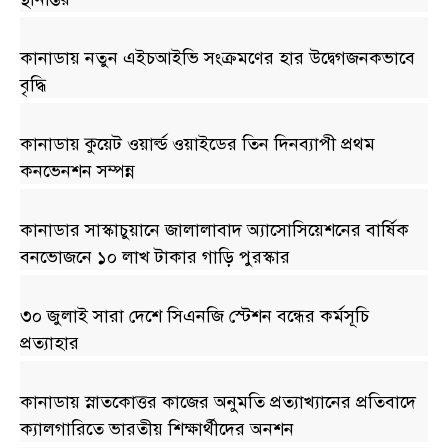
কানাডায় নতুন এইচআইভি সংক্রমণের হার উদ্বেগজনকভাবে
বৃদ্ধি
কানাডায় কুয়েট ওয়ার্ল্ড ওয়াইডের তিন দিনব্যাপী প্রথম
কনভেনশন সম্পন্ন
কানাডার সাস্কাচুয়ানে জালালাবাদ অ্যাসোসিয়েশনের বার্ষিক
বনভোজনে ১০ লাখ টাকার গাড়ি পুরস্কার
৩০ জুলাই সারা দেশে সিএনজি স্টেশন বন্ধের কর্মসূচি
প্রত্যাহার
কানাডায় স্নাতকোত্তর কাজের অনুমতি প্রত্যাখ্যানের প্রতিবাদে
ক্যালগারিতে ভারতীয় শিক্ষার্থীদের অনশন