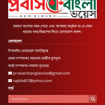
প্রবাসে বাংলার খবর পেতে এবং আপনার অনুষ্ঠান বা যে কোন
ধরনের খবর/বিজ্ঞাপন দিতে যোগাযোগ করুন।
যোগাযোগ
উপদেষ্টাঃ মোহাম্মদ সানাউল্লাহ
প্রধান সম্পাদকঃ আহসান রাজীব বুলবুল
বার্তা সম্পাদকঃ লায়লা নুসরাত
probashbanglavoice@gmail.com
rajibbd07@yahoo.com
সার্চ