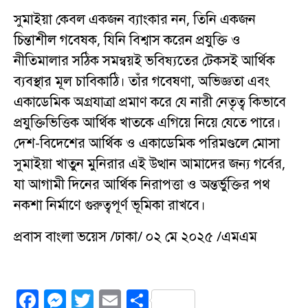
সুমাইয়া কেবল একজন ব্যাংকার নন, তিনি একজন
চিন্তাশীল গবেষক, যিনি বিশ্বাস করেন প্রযুক্তি ও
নীতিমালার সঠিক সমন্বয়ই ভবিষ্যতের টেকসই আর্থিক
ব্যবস্থার মূল চাবিকাঠি। তাঁর গবেষণা, অভিজ্ঞতা এবং
একাডেমিক অগ্রযাত্রা প্রমাণ করে যে নারী নেতৃত্ব কিভাবে
প্রযুক্তিভিত্তিক আর্থিক খাতকে এগিয়ে নিয়ে যেতে পারে।
দেশ-বিদেশের আর্থিক ও একাডেমিক পরিমণ্ডলে মোসা
সুমাইয়া খাতুন মুনিরার এই উত্থান আমাদের জন্য গর্বের,
যা আগামী দিনের আর্থিক নিরাপত্তা ও অন্তর্ভুক্তির পথ
নকশা নির্মাণে গুরুত্বপূর্ণ ভূমিকা রাখবে।
প্রবাস বাংলা ভয়েস /ঢাকা/ ০২ মে ২০২৫ /এমএম
F
M
T
E
S