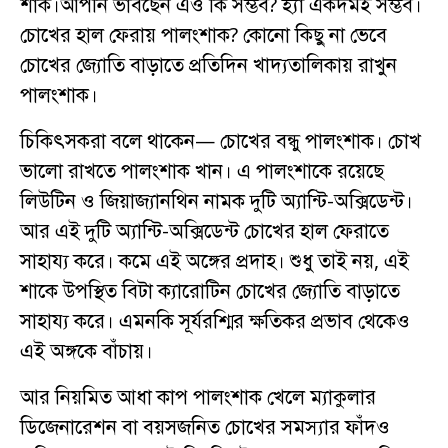
শাক।আপনি ভাবছেন এও কি সম্ভব? হ্যাঁ একদমই সম্ভব।
চোখের হাল ফেরায় পালংশাক? কোনো কিছু না ভেবে
চোখের জ্যোতি বাড়াতে প্রতিদিন খাদ্যতালিকায় রাখুন
পালংশাক।
চিকিৎসকরা বলে থাকেন— চোখের বন্ধু পালংশাক। চোখ
ভালো রাখতে পালংশাক খান। এ পালংশাকে রয়েছে
লিউটিন ও জিয়াজ্যানথিন নামক দুটি অ্যান্টি-অক্সিডেন্ট।
আর এই দুটি অ্যান্টি-অক্সিডেন্ট চোখের হাল ফেরাতে
সাহায্য করে। কমে এই অঙ্গের প্রদাহ। শুধু তাই নয়, এই
শাকে উপস্থিত বিটা ক্যারোটিন চোখের জ্যোতি বাড়াতে
সাহায্য করে। এমনকি সূর্যরশ্মির ক্ষতিকর প্রভাব থেকেও
এই অঙ্গকে বাঁচায়।
আর নিয়মিত আধা কাপ পালংশাক খেলে ম্যাকুলার
ডিজেনারেশন বা বয়সজনিত চোখের সমস্যার ফাঁদও