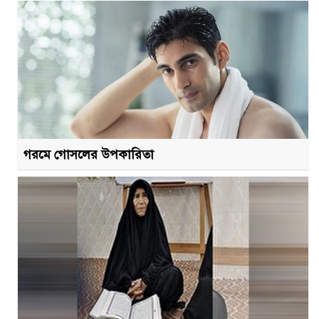
গরমে গোসলের উপকারিতা