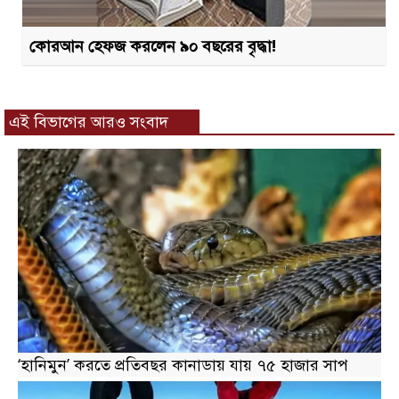
কোরআন হেফজ করলেন ৯০ বছরের বৃদ্ধা!
এই বিভাগের আরও সংবাদ
‘হানিমুন’ করতে প্রতিবছর কানাডায় যায় ৭৫ হাজার সাপ