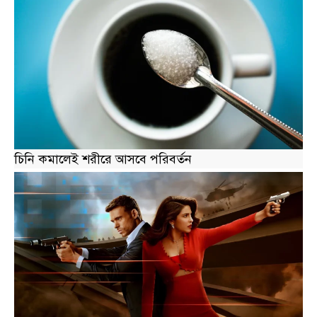
চিনি কমালেই শরীরে আসবে পরিবর্তন