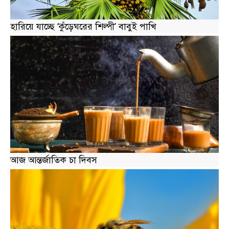
হারিয়ে যাচ্ছে ‘কুঁড়েঘরের শিল্পী’ বাবুই পাখি
আজ আন্তর্জাতিক চা দিবস