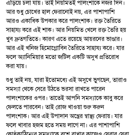
এড়িয়ে চলা যায়। তাই নিয়মিতই পালংশাকে নজর দিন।
আর শুধু চোখের হাল ফেরানোই নয়, এর পাশাপাশি
আরও একাধিক উপকার করে পালংশাক। রক্ত তৈরিতে
সাহায্য করে এই শাক। আর নিয়মিত খেলে রক্ত তৈরি হয়
খুব দ্রুতগতিতে। কারণ এতে রয়েছে আয়রনের ভাণ্ডার।
আর এই খনিজ হিমোগ্লোবিন তৈরিতে সাহায্য করে। যার
ফলে অ্যানিমিয়ার মতো জটিল একটি অসুখ প্রতিরোধ
করা যায়।
শুধু তাই নয়, যারা ইতোমধ্যে এই অসুখে ভুগছেন, তারাও
সমস্যা থেকে সেরে উঠতে ভরসা রাখতে পারেন
পালংশাকের ওপর। তাতেই আপনি সমস্যাকে কাবু করে
ফেলতে পারবেন। তাই রোজ খাওয়া শুরু করুন
পালংশাক। আর এই উপাদান অন্ত্রের স্বাস্থ্য ফেরায়। যার
ফলে খাবার হজম হতে সময় লাগে না। এর পাশাপাশি
কোষ্ঠকাঠিন্যের সমস্যাকে বশে রাখার কাজেও সেরার সেরা