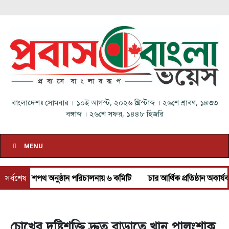
বাংলাদেশঃ
সোমবার
।
১০ই আগস্ট, ২০২৬ খ্রিস্টাব্দ
।
২৬শে শ্রাবণ, ১৪৩৩
বঙ্গাব্দ
।
২৬শে সফর, ১৪৪৮ হিজরি
MENU
ান পরিচালনায় ৬ কমিটি
সর্বশেষ
চার আর্থিক প্রতিষ্ঠান অকার্যকর ঘোষণা করলো কেন্দ্রী
চোখের দৃষ্টিশক্তি দ্রুত বাড়াতে খান পালংশাক