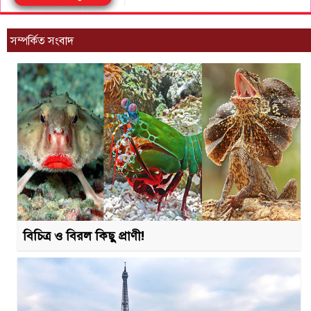
সম্পর্কিত সংবাদ
বিচিত্র ও বিরল কিছু প্রাণী!