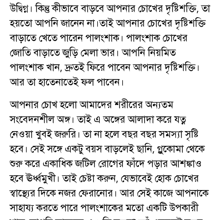
উদ্বিগ্ন। কিন্তু কীভাবে বাড়বে আপনার চোখের দৃষ্টিশক্তি, তা
হয়তো আপনি জানেন না।তাই আপনার চোখের দৃষ্টিশক্তি
বাড়াতে খেতে পারেন পালংশাক। পালংশাক চোখের
জোতি বাড়াতে জুড়ি মেলা ভার। আপনি নিয়মিত
পালংশাক খান, দ্রুতই ফিরে পাবেন আপনার দৃষ্টিশক্তি।
আর তা হাতেনাতেই ফল পাবেন।
আপনার চোখ হলো আমাদের শরীরের অন্যতম
সংবেদনশীল অঙ্গ। তাই এ অঙ্গের আলাদা করে যত্ন
নেওয়া খুবই জরুরি। তা না হলে বছর বছর সমস্যা সৃষ্টি
হবে। সেই সঙ্গে একটু বয়স বাড়লেই ছানি, গ্লুকোমা থেকে
শুরু করে একাধিক জটিল রোগের ফাঁদে পড়ার আশঙ্কাও
হবে ঊর্ধ্বমুখী। তাই চেষ্টা করুন, যেভাবেই হোক চোখের
স্বাস্থ্যের দিকে নজর ফেরানোর। আর সেই কাজে আপনাকে
সাহায্য করতে পারে পালংশাকের মতো একটি উপকারী