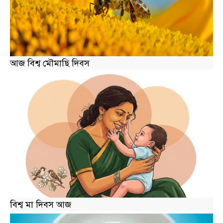
আজ বিশ্ব মৌমাছি দিবস
বিশ্ব মা দিবস আজ