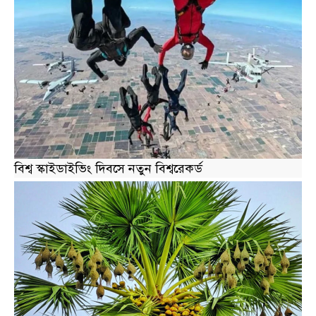
বিশ্ব স্কাইডাইভিং দিবসে নতুন বিশ্বরেকর্ড