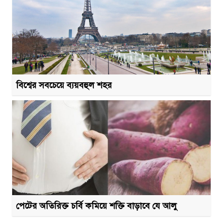
বিশ্বের সবচেয়ে ব্যয়বহুল শহর
পেটের অতিরিক্ত চর্বি কমিয়ে শক্তি বাড়াবে যে আলু