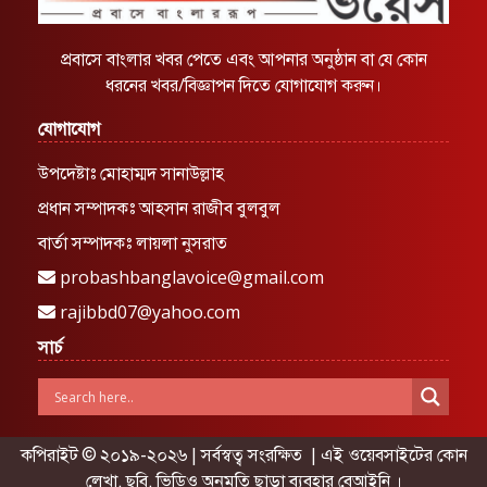
প্রবাসে বাংলার খবর পেতে এবং আপনার অনুষ্ঠান বা যে কোন
ধরনের খবর/বিজ্ঞাপন দিতে যোগাযোগ করুন।
যোগাযোগ
উপদেষ্টাঃ মোহাম্মদ সানাউল্লাহ
প্রধান সম্পাদকঃ আহসান রাজীব বুলবুল
বার্তা সম্পাদকঃ লায়লা নুসরাত
probashbanglavoice@gmail.com
rajibbd07@yahoo.com
সার্চ
কপিরাইট © ২০১৯-২০২৬ | সর্বস্বত্ব সংরক্ষিত | এই ওয়েবসাইটের কোন
লেখা, ছবি, ভিডিও অনুমতি ছাড়া ব্যবহার বেআইনি ।