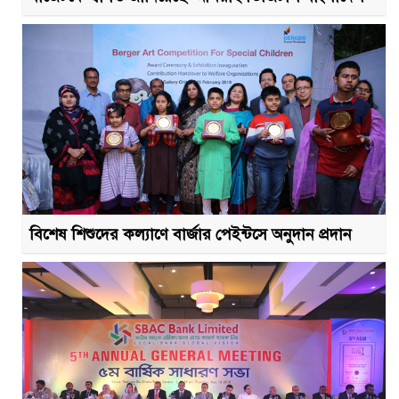
বিশেষ শিশুদের কল্যাণে বার্জার পেইন্টসে অনুদান প্রদান