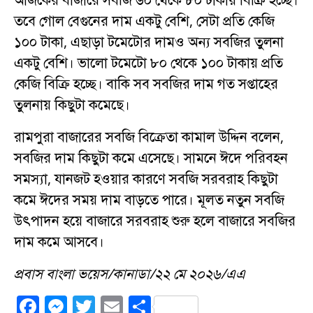
তবে গোল বেগুনের দাম একটু বেশি, সেটা প্রতি কেজি
১০০ টাকা, এছাড়া টমেটোর দামও অন্য সবজির তুলনা
একটু বেশি। ভালো টমেটো ৮০ থেকে ১০০ টাকায় প্রতি
কেজি বিক্রি হচ্ছে। বাকি সব সবজির দাম গত সপ্তাহের
তুলনায় কিছুটা কমেছে।
রামপুরা বাজারের সবজি বিক্রেতা কামাল উদ্দিন বলেন,
সবজির দাম কিছুটা কমে এসেছে। সামনে ঈদে পরিবহন
সমস্যা, যানজট হওয়ার কারণে সবজি সরবরাহ কিছুটা
কমে ঈদের সময় দাম বাড়তে পারে। মূলত নতুন সবজি
উৎপাদন হয়ে বাজারে সরবরাহ শুরু হলে বাজারে সবজির
দাম কমে আসবে।
প্রবাস বাংলা ভয়েস/কানাডা/২২ মে ২০২৬/এএ
F
M
T
E
S