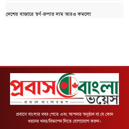
দেশের বাজারে স্বর্ণ-রুপার দাম আরও কমলো
প্রবাসে বাংলার খবর পেতে এবং আপনার অনুষ্ঠান বা যে কোন
ধরনের খবর/বিজ্ঞাপন দিতে যোগাযোগ করুন।