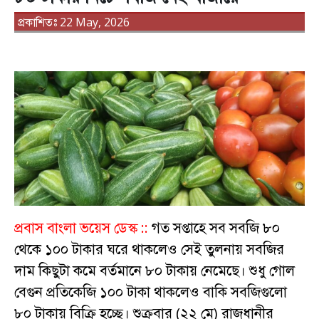
প্রকাশিতঃ 22 May, 2026
প্রবাস বাংলা ভয়েস ডেস্ক ::
গত সপ্তাহে সব সবজি ৮০
থেকে ১০০ টাকার ঘরে থাকলেও সেই তুলনায় সবজির
দাম কিছুটা কমে বর্তমানে ৮০ টাকায় নেমেছে। শুধু গোল
বেগুন প্রতিকেজি ১০০ টাকা থাকলেও বাকি সবজিগুলো
৮০ টাকায় বিক্রি হচ্ছে। শুক্রবার (২২ মে) রাজধানীর