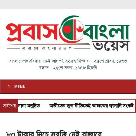
বাংলাদেশঃ
রবিবার
।
৯ই আগস্ট, ২০২৬ খ্রিস্টাব্দ
।
২৫শে শ্রাবণ, ১৪৩৩
বঙ্গাব্দ
।
২৫শে সফর, ১৪৪৮ হিজরি
MENU
 অনুষ্ঠিত
সর্বশেষ
অতীতের ভুল নীতিতেই আজকের জ্বালানি সংকট: প্রধানমন্ত্রী
৮০ টাকার নিচে সবজি নেই বাজারে