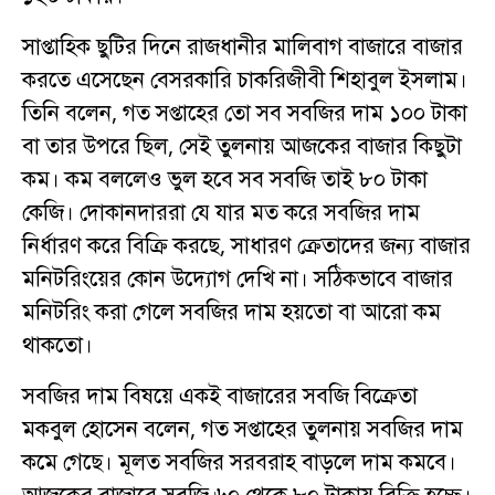
সাপ্তাহিক ছুটির দিনে রাজধানীর মালিবাগ বাজারে বাজার
করতে এসেছেন বেসরকারি চাকরিজীবী শিহাবুল ইসলাম।
তিনি বলেন, গত সপ্তাহের তো সব সবজির দাম ১০০ টাকা
বা তার উপরে ছিল, সেই তুলনায় আজকের বাজার কিছুটা
কম। কম বললেও ভুল হবে সব সবজি তাই ৮০ টাকা
কেজি। দোকানদাররা যে যার মত করে সবজির দাম
নির্ধারণ করে বিক্রি করছে, সাধারণ ক্রেতাদের জন্য বাজার
মনিটরিংয়ের কোন উদ্যোগ দেখি না। সঠিকভাবে বাজার
মনিটরিং করা গেলে সবজির দাম হয়তো বা আরো কম
থাকতো।
সবজির দাম বিষয়ে একই বাজারের সবজি বিক্রেতা
মকবুল হোসেন বলেন, গত সপ্তাহের তুলনায় সবজির দাম
কমে গেছে। মূলত সবজির সরবরাহ বাড়লে দাম কমবে।
আজকের বাজারে সবজি ৬০ থেকে ৮০ টাকায় বিক্রি হচ্ছে।