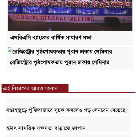
এসবিএসি ব্যাংকের বার্ষিক সাধারণ সভা
রেজিস্ট্রোর পৃষ্ঠপোষকতায় পুরান ঢাকায় সেমিনার
এই বিভাগের আরও সংবাদ
সপ্তাহজুড়ে পুঁজিবাজারে সূচক কমলেও গড় লেনদেন বেড়েছে
হঠাৎ সামরিক সক্ষমতা বাড়াচ্ছে জাপান