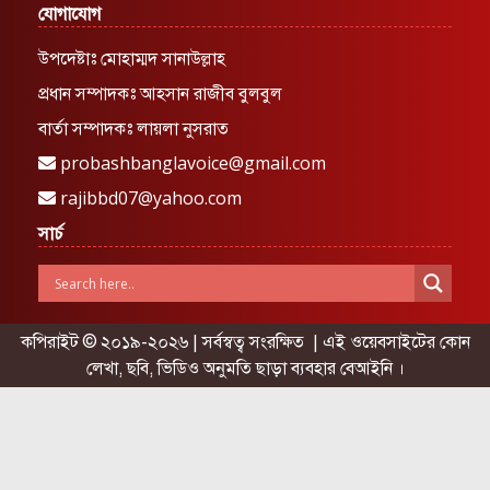
যোগাযোগ
উপদেষ্টাঃ মোহাম্মদ সানাউল্লাহ
প্রধান সম্পাদকঃ আহসান রাজীব বুলবুল
বার্তা সম্পাদকঃ লায়লা নুসরাত
probashbanglavoice@gmail.com
rajibbd07@yahoo.com
সার্চ
কপিরাইট © ২০১৯-২০২৬ | সর্বস্বত্ব সংরক্ষিত | এই ওয়েবসাইটের কোন
লেখা, ছবি, ভিডিও অনুমতি ছাড়া ব্যবহার বেআইনি ।