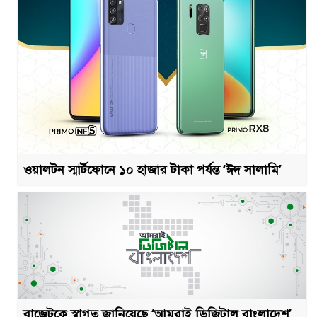
ওয়ালটন স্মার্টফোনে ১০ হাজার টাকা পর্যন্ত ‘ঈদ সালামি’
বাজেটকে স্বাগত জানিয়েছে ‘আমরাই ডিজিটাল বাংলাদেশ’