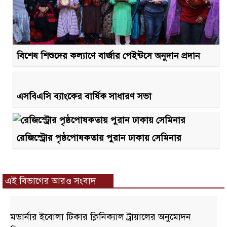
বিশেষ শিশুদের কল্যাণে বার্জার পেইন্টসে অনুদান প্রদান
এসবিএসি ব্যাংকের বার্ষিক সাধারণ সভা
রেজিস্ট্রোর পৃষ্ঠপোষকতায় পুরান ঢাকায় সেমিনার
এই বিভাগের আরও সংবাদ
মডার্নার ইবোলা টিকার ক্লিনিক্যাল ট্রায়ালের অনুমোদন