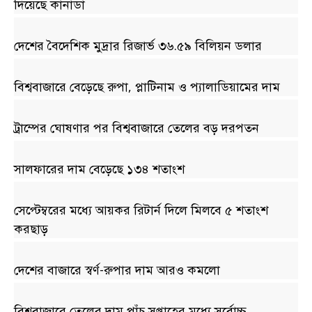
দিয়েছে কানাডা
দেশের বৈদেশিক মুদ্রার রিজার্ভ ৩৬.৫৯ বিলিয়ন ডলার
বিশ্ববাজারে বেড়েছে রুপা, প্লাটিনাম ও প্যালাডিয়ামের দাম
ট্রাম্পের ঘোষণার পর বিশ্ববাজারে তেলের বড় দরপতন
সালফারের দাম বেড়েছে ১৩৪ শতাংশ
সেপ্টেম্বরের মধ্যে আয়কর রিটার্ন দিলে মিলবে ৫ শতাংশ
করছাড়
দেশের বাজারে স্বর্ণ-রুপার দাম আরও কমলো
বিশ্ববাজারে তেলের দাম পাঁচ সপ্তাহের মধ্যে সর্বোচ্চ