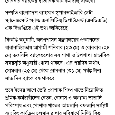
রোববার ব্যাংকের স্বাভাবিক কার্যক্রম চালু থাকবে।
সম্প্রতি বাংলাদেশ ব্যাংকের সুপারভাইজারি ডেটা
ম্যানেজমেন্ট অ্যান্ড এনালিটিক্স ডিপার্টমেন্ট (এসডিএডি)
এক বিজ্ঞপ্তিতে এই তথ্য জানিয়েছে।
বিজ্ঞপ্তি অনুযায়ী, জনপ্রশাসন মন্ত্রণালয়ের প্রজ্ঞাপনের
ধারাবাহিকতায় আগামী শনিবার (২৩ মে) ও রোববার (২৪
মে) তফসিলি ব্যাংকগুলোর সব শাখা ও উপশাখা স্বাভাবিক
সময়সূচি অনুযায়ী খোলা থাকবে। এর পরদিন অর্থাৎ
সোমবার (২৫ মে) থেকে রোববার (৩১ মে) পর্যন্ত টানা
সাত দিন ব্যাংক বন্ধ থাকবে।
তবে ঈদের আগে তৈরি পোশাক শিল্প খাতে নিয়োজিত
শ্রমিক-কর্মচারীদের বেতন, বোনাস ও অন্যান্য ভাতাদি
পরিশোধ এবং পোশাক খাতের আমদানি-রফতানি সংশ্লিষ্ট
ব্যাংকিং কার্যক্রম চলমান রাখার সুবিধার্থে নির্দিষ্ট কিছু