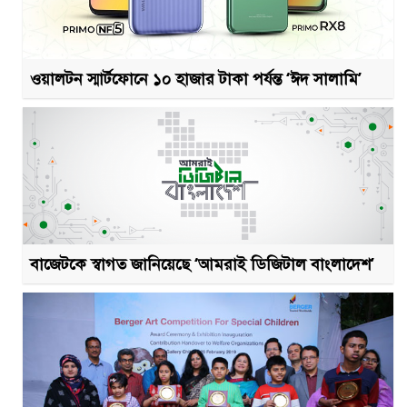
ওয়ালটন স্মার্টফোনে ১০ হাজার টাকা পর্যন্ত ‘ঈদ সালামি’
বাজেটকে স্বাগত জানিয়েছে ‘আমরাই ডিজিটাল বাংলাদেশ’