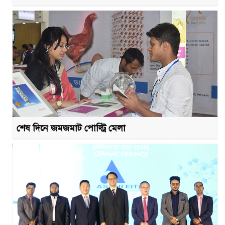
শেষ দিনে জমজমাট পোল্ট্রি মেলা