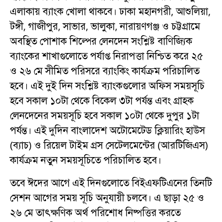
এলাকায় ব্যাংক খোলা থাকবে। ঢাকা মহানগরী, আশুলিয়া,
টঙ্গী, গাজীপুর, সাভার, ভালুকা, নারায়ণগঞ্জ ও চট্টগ্রামে
অবস্থিত পোশাক শিল্পের লেনদেন সংশ্লিষ্ট বাণিজ্যিক
ব্যাংকের শাখাগুলোতে পর্যাপ্ত নিরাপত্তা নিশ্চিত করে ২৫
ও ২৬ মে সীমিত পরিসরে ব্যাংকিং কার্যক্রম পরিচালিত
হবে। এই দুই দিন সংশ্লিষ্ট ব্যাংকগুলোর অফিস সময়সূচি
হবে সকাল ১০টা থেকে বিকেল ৩টা পর্যন্ত এবং গ্রাহক
লেনদেনের সময়সূচি হবে সকাল ১০টা থেকে দুপুর ১টা
পর্যন্ত। এই দুদিন বাংলাদেশ অটোমেটেড ক্লিয়ারিং হাউস
(ব্যাচ) ও রিয়েল টাইম গ্রস সেটেলমেন্টের (আরটিজিএস)
কার্যক্রম নতুন সময়সূচিতে পরিচালিত হবে।
তবে ঈদের আগে এই দিনগুলোতে বিইএফটিএনের তিনটি
সেশন আগের সময় সূচি অনুযায়ী চলবে। এ ছাড়া ২৫ ও
২৬ মে তাৎক্ষণিক অর্থ পরিশোধ নিষ্পত্তির করতে