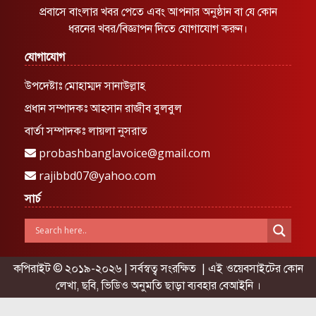
প্রবাসে বাংলার খবর পেতে এবং আপনার অনুষ্ঠান বা যে কোন
ধরনের খবর/বিজ্ঞাপন দিতে যোগাযোগ করুন।
যোগাযোগ
উপদেষ্টাঃ মোহাম্মদ সানাউল্লাহ
প্রধান সম্পাদকঃ আহসান রাজীব বুলবুল
বার্তা সম্পাদকঃ লায়লা নুসরাত
probashbanglavoice@gmail.com
rajibbd07@yahoo.com
সার্চ
কপিরাইট © ২০১৯-২০২৬ | সর্বস্বত্ব সংরক্ষিত | এই ওয়েবসাইটের কোন
লেখা, ছবি, ভিডিও অনুমতি ছাড়া ব্যবহার বেআইনি ।