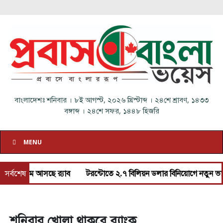
বাংলাদেশঃ
শনিবার
।
৮ই আগস্ট, ২০২৬ খ্রিস্টাব্দ
।
২৪শে শ্রাবণ, ১৪৩৩
বঙ্গাব্দ
।
২৪শে সফর, ১৪৪৮ হিজরি
MENU
ে আসছে র‌্যাব
সর্বশেষ
টরন্টোতে ২.৭ বিলিয়ন ডলার বিনিয়োগে নতুন ভাড়ার বাসা ন
শনিবার খোলা থাকবে ব্যাংক