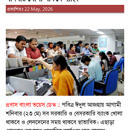
প্রকাশিতঃ 22 May, 2026
প্রবাস বাংলা ভয়েস ডেস্ক ::
পবিত্র ঈদুল আজহায় আগামী
শনিবার (২৩ মে) সব সরকারি ও বেসরকারি ব্যাংক খোলা
থাকবে ও লেনদেনের সময় থাকবে স্বাভাবিক। এছাড়া