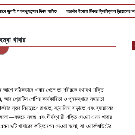
ংঘে জুলাই গণঅভ্যুত্থান দিবস পালিত
মডার্নার ইবোলা টিকার ক্লিনিক্যাল ট্রায়ালের
ম্বো খাবার
ামের আগে সঠিকভাবে খাবার খেলে তা শরীরকে যথাযথ শক্তি
, আর প্রোটিন পেশির কার্যকারিতা ও পুনরুদ্ধারে সহায়তা
রার স্তর নিয়ন্ত্রণে রাখতে, স্ট্যামিনা বাড়াতে এবং ব্যায়ামের
িষয় হলো—হজমে সহজ এবং দীর্ঘস্থায়ী শক্তি দেওয়া এমন খাবার
চে এমন ৯টি খাবারের কম্বিনেশন দেওয়া হলো, যা ওয়ার্কআউটের