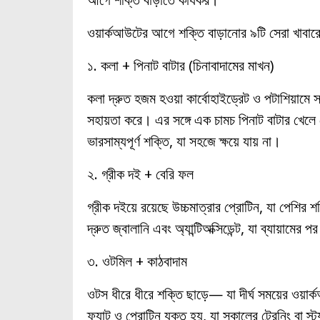
ওয়ার্কআউটের আগে শক্তি বাড়ানোর ৯টি সেরা খাবারে
১. কলা + পিনাট বাটার (চিনাবাদামের মাখন)
কলা দ্রুত হজম হওয়া কার্বোহাইড্রেট ও পটাশিয়ামে সমৃ
সহায়তা করে। এর সঙ্গে এক চামচ পিনাট বাটার খেলে 
ভারসাম্যপূর্ণ শক্তি, যা সহজে ক্ষয়ে যায় না।
২. গ্রীক দই + বেরি ফল
গ্রীক দইয়ে রয়েছে উচ্চমাত্রার প্রোটিন, যা পেশির শ
দ্রুত জ্বালানি এবং অ্যান্টিঅক্সিডেন্ট, যা ব্যায়াম
৩. ওটমিল + কাঠবাদাম
ওটস ধীরে ধীরে শক্তি ছাড়ে— যা দীর্ঘ সময়ের ওয়ার্
ফ্যাট ও প্রোটিন যুক্ত হয়, যা সকালের ট্রেনিং বা 