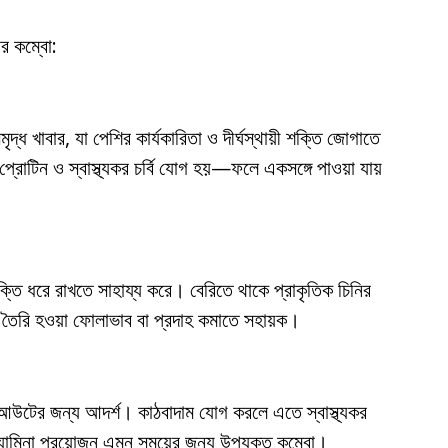
র কম্বো:
দ্ধ খাবার, যা পেশির কার্যকারিতা ও দীর্ঘস্থায়ী শক্তি জোগাতে
প্রোটিন ও স্বাস্থ্যকর চর্বি যোগ হয়—ফলে একসঙ্গে পাওয়া যায়
ক্তি ধরে রাখতে সাহায্য করে। বেরিতে থাকে প্রাকৃতিক চিনির
ের পর তৈরি হওয়া ফোলাভাব বা প্রদাহ কমাতে সহায়ক।
কআউটের জন্য আদর্শ। কাঠবাদাম যোগ করলে এতে স্বাস্থ্যকর
স্ট্যামিনা প্রয়োজন এমন সময়ের জন্য উপযুক্ত কম্বো।