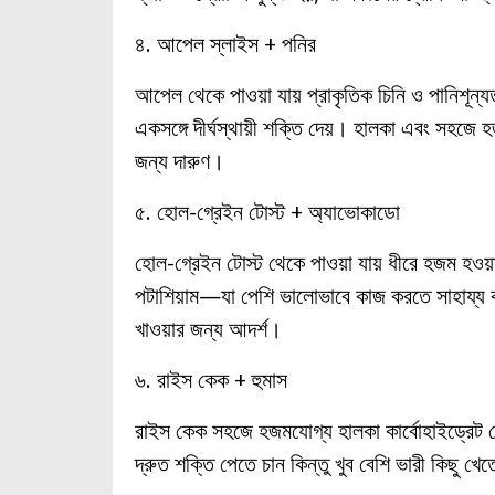
৪. আপেল স্লাইস + পনির
আপেল থেকে পাওয়া যায় প্রাকৃতিক চিনি ও পানিশূন্য
একসঙ্গে দীর্ঘস্থায়ী শক্তি দেয়। হালকা এবং সহজে
জন্য দারুণ।
৫. হোল-গ্রেইন টোস্ট + অ্যাভোকাডো
হোল-গ্রেইন টোস্ট থেকে পাওয়া যায় ধীরে হজম হওয়া ক
পটাশিয়াম—যা পেশি ভালোভাবে কাজ করতে সাহায্য ক
খাওয়ার জন্য আদর্শ।
৬. রাইস কেক + হুমাস
রাইস কেক সহজে হজমযোগ্য হালকা কার্বোহাইড্রেট দে
দ্রুত শক্তি পেতে চান কিন্তু খুব বেশি ভারী কিছু 