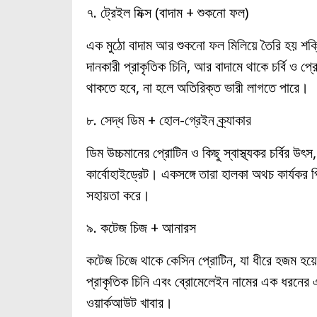
৭. ট্রেইল মিক্স (বাদাম + শুকনো ফল)
এক মুঠো বাদাম আর শুকনো ফল মিলিয়ে তৈরি হয় শক্ত
দানকারী প্রাকৃতিক চিনি, আর বাদামে থাকে চর্বি ও প
থাকতে হবে, না হলে অতিরিক্ত ভারী লাগতে পারে।
৮. সেদ্ধ ডিম + হোল-গ্রেইন ক্র্যাকার
ডিম উচ্চমানের প্রোটিন ও কিছু স্বাস্থ্যকর চর্বির 
কার্বোহাইড্রেট। একসঙ্গে তারা হালকা অথচ কার্যকর 
সহায়তা করে।
৯. কটেজ চিজ + আনারস
কটেজ চিজে থাকে কেসিন প্রোটিন, যা ধীরে হজম হ
প্রাকৃতিক চিনি এবং ব্রোমেলেইন নামের এক ধরনের এ
ওয়ার্কআউট খাবার।