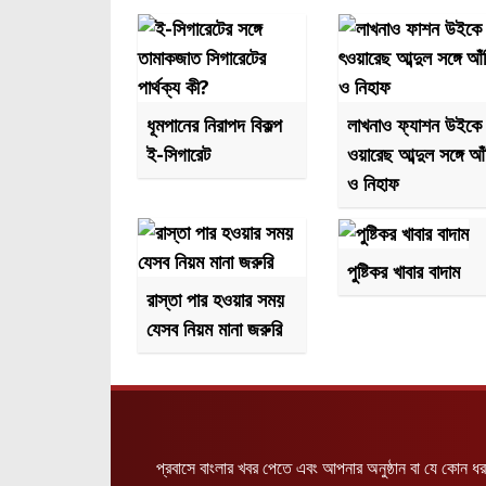
ধূমপানের নিরাপদ বিকল্প
লাখনাও ফ্যাশন উইকে
ই-সিগারেট
ওয়ারেছ আব্দুল সঙ্গে আঁ
ও নিহাফ
পুষ্টিকর খাবার বাদাম
রাস্তা পার হওয়ার সময়
যেসব নিয়ম মানা জরুরি
প্রবাসে বাংলার খবর পেতে এবং আপনার অনুষ্ঠান বা যে কোন ধ