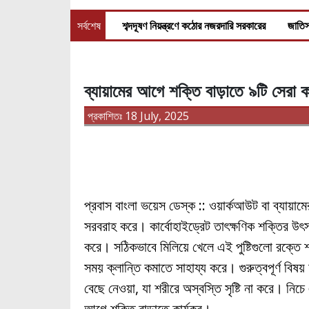
সর্বশেষ
শব্দদূষণ নিয়ন্ত্রণে কঠোর নজরদারি সরকারের
জাতিস
ব্যায়ামের আগে শক্তি বাড়াতে ৯টি সেরা ক
প্রকাশিতঃ 18 July, 2025
প্রবাস বাংলা ভয়েস ডেস্ক :: ওয়ার্কআউট বা ব্যায়
সরবরাহ করে। কার্বোহাইড্রেট তাৎক্ষণিক শক্তির উৎস
করে। সঠিকভাবে মিলিয়ে খেলে এই পুষ্টিগুলো রক্তে শর্ক
সময় ক্লান্তি কমাতে সাহায্য করে। গুরুত্বপূর্ণ ব
বেছে নেওয়া, যা শরীরে অস্বস্তি সৃষ্টি না করে। নি
আগে শক্তি বাড়াতে কার্যকর।