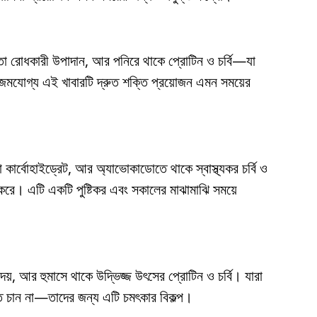
তা রোধকারী উপাদান, আর পনিরে থাকে প্রোটিন ও চর্বি—যা
 হজমযোগ্য এই খাবারটি দ্রুত শক্তি প্রয়োজন এমন সময়ের
ার্বোহাইড্রেট, আর অ্যাভোকাডোতে থাকে স্বাস্থ্যকর চর্বি ও
রে। এটি একটি পুষ্টিকর এবং সকালের মাঝামাঝি সময়ে
য়, আর হুমাসে থাকে উদ্ভিজ্জ উৎসের প্রোটিন ও চর্বি। যারা
খেতে চান না—তাদের জন্য এটি চমৎকার বিকল্প।