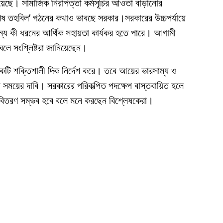
া রয়েছে। সামাজিক নিরাপত্তা কর্মসূচির আওতা বাড়ানোর
ষ তহবিল’ গঠনের কথাও ভাবছে সরকার।সরকারের উচ্চপর্যায়ে
য কী ধরনের আর্থিক সহায়তা কার্যকর হতে পারে। আগামী
বলে সংশ্লিষ্টরা জানিয়েছেন।
কটি শক্তিশালী দিক নির্দেশ করে। তবে আয়ের ভারসাম্য ও
ন সময়ের দাবি। সরকারের পরিকল্পিত পদক্ষেপ বাস্তবায়িত হলে
বিতরণ সম্ভব হবে বলে মনে করছেন বিশ্লেষকেরা।