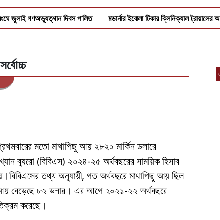
ংঘে জুলাই গণঅভ্যুত্থান দিবস পালিত
মডার্নার ইবোলা টিকার ক্লিনিক্যাল ট্রায়ালের
র্বোচ্চ
 প্রথমবারের মতো মাথাপিছু আয় ২৮২০ মার্কিন ডলারে
ংখ্যান ব্যুরো (বিবিএস) ২০২৪-২৫ অর্থবছরের সাময়িক হিসাব
যায়।বিবিএসের তথ্য অনুযায়ী, গত অর্থবছরে মাথাপিছু আয় ছিল
ু আয় বেড়েছে ৮২ ডলার। এর আগে ২০২১-২২ অর্থবছরে
অতিক্রম করেছে।