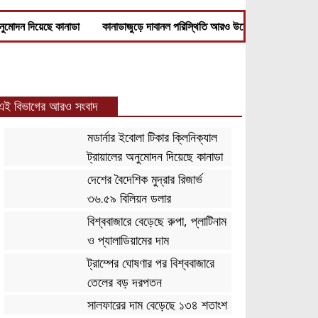
 অনুমোদন দিয়েছে কানাডা
কানাডাজুড়ে দাবানল পরিস্থিতি আরও উদ্বেগজনক
কানাড
এই বিভাগের আরও সংবাদ
মডার্নার ইবোলা টিকার ক্লিনিক্যাল
ট্রায়ালের অনুমোদন দিয়েছে কানাডা
দেশের বৈদেশিক মুদ্রার রিজার্ভ
৩৬.৫৯ বিলিয়ন ডলার
বিশ্ববাজারে বেড়েছে রুপা, প্লাটিনাম
ও প্যালাডিয়ামের দাম
ট্রাম্পের ঘোষণার পর বিশ্ববাজারে
তেলের বড় দরপতন
সালফারের দাম বেড়েছে ১৩৪ শতাংশ