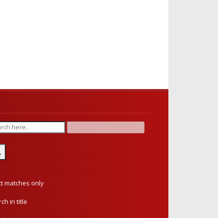
ct matches only
ch in title