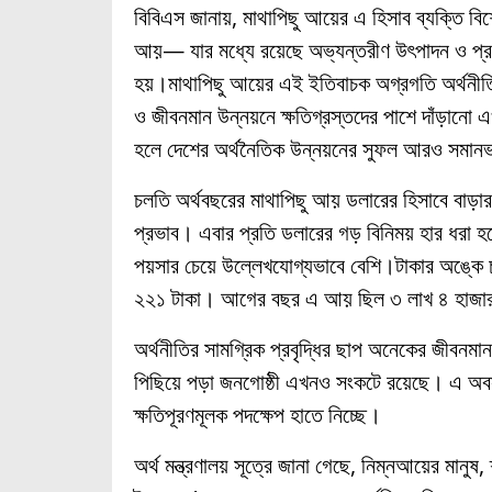
বিবিএস জানায়, মাথাপিছু আয়ের এ হিসাব ব্যক্তি 
আয়— যার মধ্যে রয়েছে অভ্যন্তরীণ উৎপাদন ও প্রবা
হয়।মাথাপিছু আয়ের এই ইতিবাচক অগ্রগতি অর্থনীতি
ও জীবনমান উন্নয়নে ক্ষতিগ্রস্তদের পাশে দাঁড়ানো 
হলে দেশের অর্থনৈতিক উন্নয়নের সুফল আরও সমানভ
চলতি অর্থবছরের মাথাপিছু আয় ডলারের হিসাবে বাড়ার
প্রভাব। এবার প্রতি ডলারের গড় বিনিময় হার ধরা হ
পয়সার চেয়ে উল্লেখযোগ্যভাবে বেশি।টাকার অঙ্কে চ
২২১ টাকা। আগের বছর এ আয় ছিল ৩ লাখ ৪ হাজা
অর্থনীতির সামগ্রিক প্রবৃদ্ধির ছাপ অনেকের জীবনমা
পিছিয়ে পড়া জনগোষ্ঠী এখনও সংকটে রয়েছে। এ অবস্থায়
ক্ষতিপূরণমূলক পদক্ষেপ হাতে নিচ্ছে।
অর্থ মন্ত্রণালয় সূত্রে জানা গেছে, নিম্নআয়ের মানুষ,