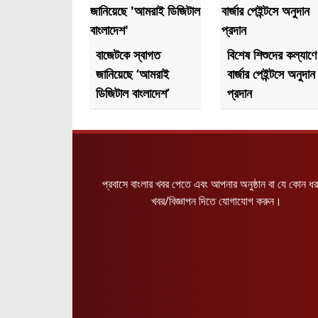
বাজেটকে স্বাগত
বিশেষ শিশুদের কল্যাণে
জানিয়েছে ‘আমরাই
বার্জার পেইন্টসে অনুদান
ডিজিটাল বাংলাদেশ’
প্রদান
প্রবাসে বাংলার খবর পেতে এবং আপনার অনুষ্ঠান বা যে কোন ধ
খবর/বিজ্ঞাপন দিতে যোগাযোগ করুন।