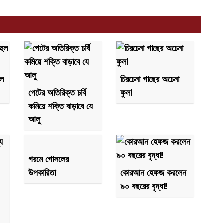
ুল
চিরচেনা গাছের অচেনা
পেটের অতিরিক্ত চর্বি
ফুল!
কমিয়ে শক্তি বাড়াবে যে
আলু
গরমে গোসলের
উপকারিতা
কোরআন হেফজ করলেন
৯০ বছরের বৃদ্ধা!