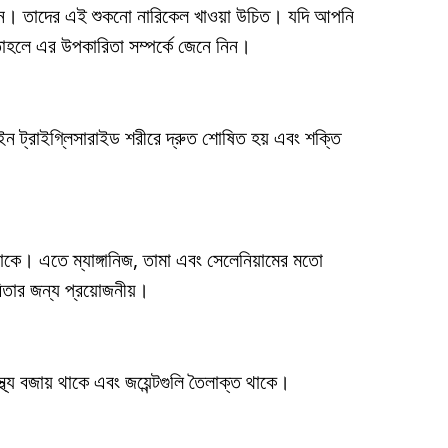
ুঁজেন। তাদের এই শুকনো নারিকেল খাওয়া উচিত। যদি আপনি
তাহলে এর উপকারিতা সম্পর্কে জেনে নিন।
চেইন ট্রাইগ্লিসারাইড শরীরে দ্রুত শোষিত হয় এবং শক্তি
থাকে। এতে ম্যাঙ্গানিজ, তামা এবং সেলেনিয়ামের মতো
ারিতার জন্য প্রয়োজনীয়।
বাস্থ্য বজায় থাকে এবং জয়েন্টগুলি তৈলাক্ত থাকে।