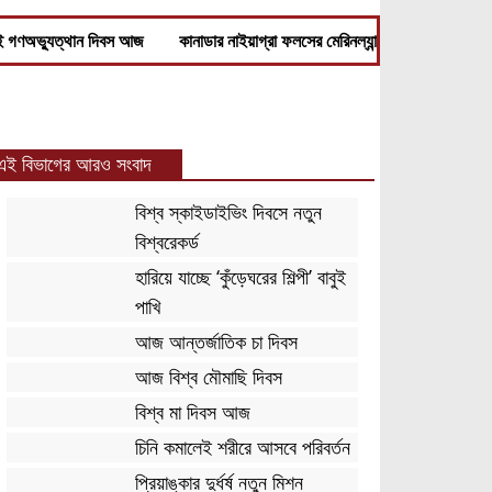
ই গণঅভ্যুত্থান দিবস আজ
কানাডার নাইয়াগ্রা ফলসের মেরিনল্যান্ড থেকে তিমি যুক্তরাষ্
এই বিভাগের আরও সংবাদ
বিশ্ব স্কাইডাইভিং দিবসে নতুন
বিশ্বরেকর্ড
হারিয়ে যাচ্ছে ‘কুঁড়েঘরের শিল্পী’ বাবুই
পাখি
আজ আন্তর্জাতিক চা দিবস
আজ বিশ্ব মৌমাছি দিবস
বিশ্ব মা দিবস আজ
চিনি কমালেই শরীরে আসবে পরিবর্তন
প্রিয়াঙ্কার দুর্ধর্ষ নতুন মিশন