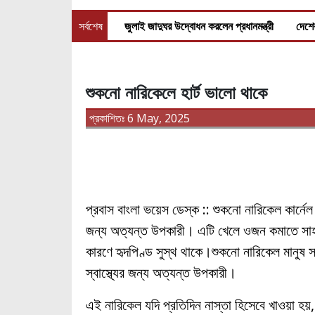
সর্বশেষ
জুলাই জাদুঘর উদ্বোধন করলেন প্রধানমন্ত্রী
দেশের
শুকনো নারিকেলে হার্ট ভালো থাকে
প্রকাশিতঃ 6 May, 2025
প্রবাস বাংলা ভয়েস ডেস্ক :: শুকনো নারিকেল কার্নেল
জন্য অত্যন্ত উপকারী। এটি খেলে ওজন কমাতে সাহা
কারণে হৃদপিণ্ড সুস্থ থাকে।শুকনো নারিকেল মানুষ 
স্বাস্থ্যের জন্য অত্যন্ত উপকারী।
এই নারিকেল যদি প্রতিদিন নাস্তা হিসেবে খাওয়া হয