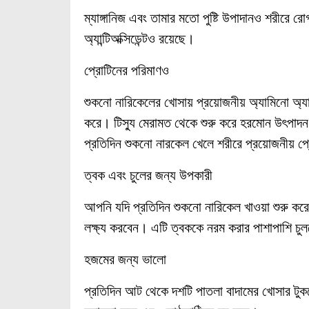
ম্যাঙ্গানিজ এবং তামার মতো পুষ্টি উপাদানও শরীরে র
অ্যান্টিঅক্সিডেন্টও রয়েছে।
প্রোটিনের পরিমাণও
শুকনো নারিকেলের খোসায় প্রয়োজনীয় অ্যামিনো অ্যাস
করে। টিস্যু মেরামত থেকে শুরু করে হরমোন উৎপাদন 
প্রতিদিন শুকনো নারকেল খেলে শরীরে প্রয়োজনীয় প্
ত্বক এবং চুলের জন্য উপকারী
আপনি যদি প্রতিদিন শুকনো নারিকেল খাওয়া শুরু কর
লক্ষ্য করবেন। এটি ত্বককে নরম করার পাশাপাশি চু
হজমের জন্য ভালো
প্রতিদিন আট থেকে দশটি পাতলা বাদামের খোসার টু