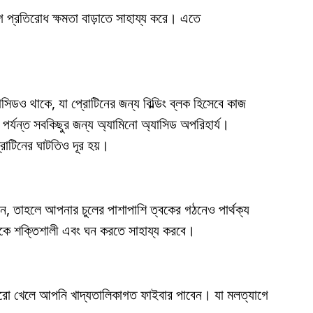
োগ প্রতিরোধ ক্ষমতা বাড়াতে সাহায্য করে। এতে
িডও থাকে, যা প্রোটিনের জন্য বিল্ডিং ব্লক হিসেবে কাজ
পর্যন্ত সবকিছুর জন্য অ্যামিনো অ্যাসিড অপরিহার্য।
রোটিনের ঘাটতিও দূর হয়।
েন, তাহলে আপনার চুলের পাশাপাশি ত্বকের গঠনেও পার্থক্য
লকে শক্তিশালী এবং ঘন করতে সাহায্য করবে।
করো খেলে আপনি খাদ্যতালিকাগত ফাইবার পাবেন। যা মলত্যাগে