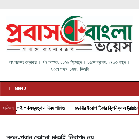
বাংলাদেশঃ
শুক্রবার
।
৭ই আগস্ট, ২০২৬ খ্রিস্টাব্দ
।
২৩শে শ্রাবণ, ১৪৩৩ বঙ্গাব্দ
।
২৩শে সফর, ১৪৪৮ হিজরি
MENU
ঘে জুলাই গণঅভ্যুত্থান দিবস পালিত
সর্বশেষ
মডার্নার ইবোলা টিকার ক্লিনিক্যাল ট্রায়ালের অ
নতুন-পুরান কোনো ঢাকাই নিরাপদ নয়