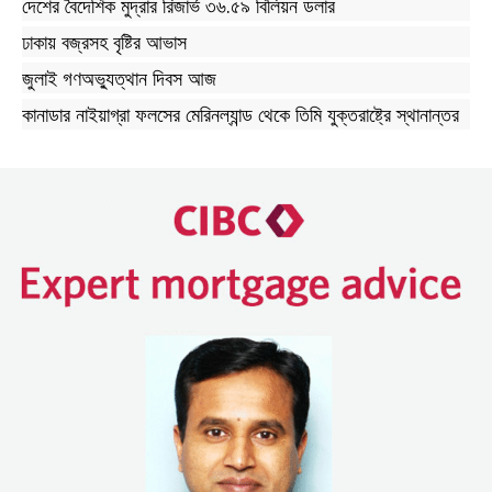
দেশের বৈদেশিক মুদ্রার রিজার্ভ ৩৬.৫৯ বিলিয়ন ডলার
ঢাকায় বজ্রসহ বৃষ্টির আভাস
জুলাই গণঅভ্যুত্থান দিবস আজ
কানাডার নাইয়াগ্রা ফলসের মেরিনল্যান্ড থেকে তিমি যুক্তরাষ্ট্রে স্থানান্তর