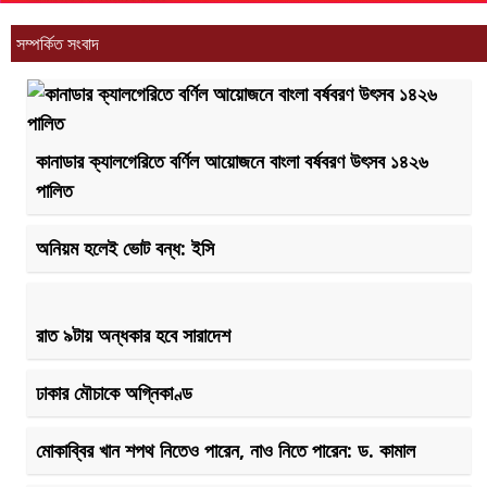
সম্পর্কিত সংবাদ
কানাডার ক্যালগেরিতে বর্ণিল আয়োজনে বাংলা বর্ষবরণ উৎসব ১৪২৬
পালিত
অনিয়ম হলেই ভোট বন্ধ: ইসি
রাত ৯টায় অন্ধকার হবে সারাদেশ
ঢাকার মৌচাকে অগ্নিকাণ্ড
মোকাব্বির খান শপথ নিতেও পারেন, নাও নিতে পারেন: ড. কামাল