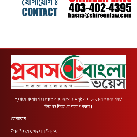
প্রবাসে বাংলার খবর পেতে এবং আপনার অনুষ্ঠান বা যে কোন ধরনের খবর/
বিজ্ঞাপন দিতে যোগাযোগ করুন।
যোগাযোগ
উপদেষ্টাঃ মোহাম্মদ সানাউল্লাহ