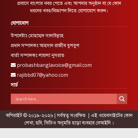
প্রবাসে বাংলার খবর পেতে এবং আপনার অনুষ্ঠান বা যে কোন
ধরনের খবর/বিজ্ঞাপন দিতে যোগাযোগ করুন।
যোগাযোগ
উপদেষ্টাঃ মোহাম্মদ সানাউল্লাহ
প্রধান সম্পাদকঃ আহসান রাজীব বুলবুল
বার্তা সম্পাদকঃ লায়লা নুসরাত
probashbanglavoice@gmail.com
rajibbd07@yahoo.com
সার্চ
কপিরাইট © ২০১৯-২০২৬ | সর্বস্বত্ব সংরক্ষিত | এই ওয়েবসাইটের কোন
লেখা, ছবি, ভিডিও অনুমতি ছাড়া ব্যবহার বেআইনি ।