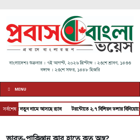
বাংলাদেশঃ
শুক্রবার
।
৭ই আগস্ট, ২০২৬ খ্রিস্টাব্দ
।
২৩শে শ্রাবণ, ১৪৩৩
বঙ্গাব্দ
।
২৩শে সফর, ১৪৪৮ হিজরি
MENU
ন হয়ে নতুন নামে আসছে র‌্যাব
সর্বশেষ
টরন্টোতে ২.৭ বিলিয়ন ডলার বিনিয়োগে নতুন
ভারত-পাকিস্তান কার হাতে কত অস্ত্র?