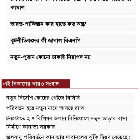
কামাল
ভারত-পাকিস্তান কার হাতে কত অস্ত্র?
কূটনীতিকদের কী জানাল বিএনপি
নতুন-পুরান কোনো ঢাকাই নিরাপদ নয়
এই বিভাগের আরও সংবাদ
নতুন বিদেশি কোচের খোঁজে বিসিবি
পরিবর্তন হয়ে নতুন নামে আসছে র‌্যাব
টরন্টোতে ২.৭ বিলিয়ন ডলার বিনিয়োগে নতুন ভাড়ার বাসা
নির্মাণে কানাডা সরকার
জলবায়ু পরিবর্তনে কানাডার দাবানলের ঝুঁকি দ্বিগুণ বেড়েছে :