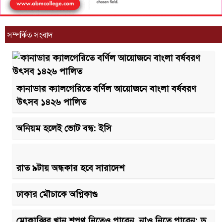
সম্পর্কিত সংবাদ
কানাডার ক্যালগেরিতে বর্ণিল আয়োজনে বাংলা বর্ষবরণ
উৎসব ১৪২৬ পালিত
অনিয়ম হলেই ভোট বন্ধ: ইসি
রাত ৯টায় অন্ধকার হবে সারাদেশ
ঢাকার মৌচাকে অগ্নিকাণ্ড
মোকাব্বির খান শপথ নিতেও পারেন, নাও নিতে পারেন: ড.