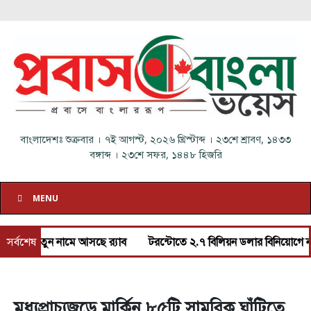
বাংলাদেশঃ
শুক্রবার
।
৭ই আগস্ট, ২০২৬ খ্রিস্টাব্দ
।
২৩শে শ্রাবণ, ১৪৩৩
বঙ্গাব্দ
।
২৩শে সফর, ১৪৪৮ হিজরি
MENU
য়ে নতুন নামে আসছে র‌্যাব
সর্বশেষ
টরন্টোতে ২.৭ বিলিয়ন ডলার বিনিয়োগে নতুন ভা
মধ্যপ্রাচ্যজুড়ে মার্কিন ৮৫টি সামরিক ঘাঁটিতে