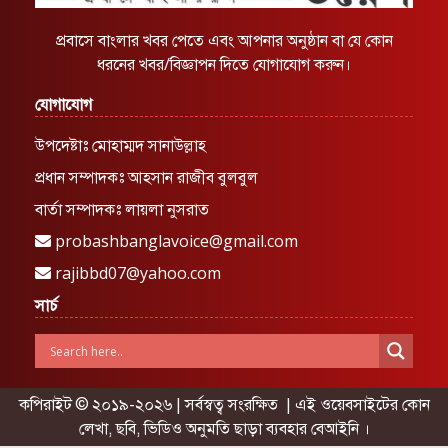
প্রবাসে বাংলার খবর পেতে এবং আপনার অনুষ্ঠান বা যে কোন
ধরনের খবর/বিজ্ঞাপন দিতে যোগাযোগ করুন।
যোগাযোগ
উপদেষ্টাঃ মোহাম্মদ সানাউল্লাহ
প্রধান সম্পাদকঃ আহসান রাজীব বুলবুল
বার্তা সম্পাদকঃ লায়লা নুসরাত
probashbanglavoice@gmail.com
rajibbd07@yahoo.com
সার্চ
কপিরাইট © ২০১৯-২০২৬ | সর্বস্বত্ব সংরক্ষিত | এই ওয়েবসাইটের কোন
লেখা, ছবি, ভিডিও অনুমতি ছাড়া ব্যবহার বেআইনি ।