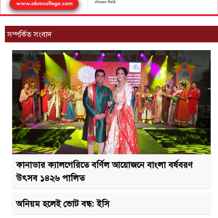
সম্পর্কিত সংবাদ
কানাডার ক্যালগেরিতে বর্ণিল আয়োজনে বাংলা বর্ষবরণ
উৎসব ১৪২৬ পালিত
অনিয়ম হলেই ভোট বন্ধ: ইসি