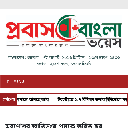
বাংলাদেশঃ
শুক্রবার
।
৭ই আগস্ট, ২০২৬ খ্রিস্টাব্দ
।
২৩শে শ্রাবণ, ১৪৩৩
বঙ্গাব্দ
।
২৩শে সফর, ১৪৪৮ হিজরি
MENU
ুন নামে আসছে র‌্যাব
সর্বশেষ
টরন্টোতে ২.৭ বিলিয়ন ডলার বিনিয়োগে নতুন ভাড়ার 
মরণোত্তর জাতিসংঘ পদকে ভূষিত ছয়