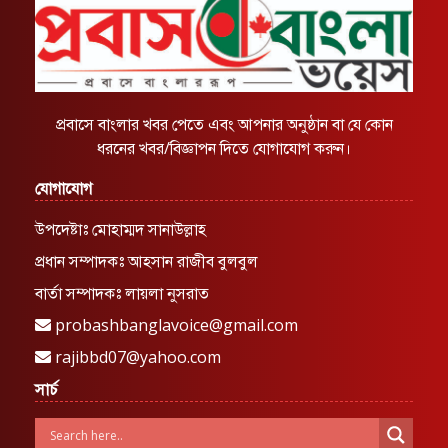
প্রবাসে বাংলার খবর পেতে এবং আপনার অনুষ্ঠান বা যে কোন
ধরনের খবর/বিজ্ঞাপন দিতে যোগাযোগ করুন।
যোগাযোগ
উপদেষ্টাঃ মোহাম্মদ সানাউল্লাহ
প্রধান সম্পাদকঃ আহসান রাজীব বুলবুল
বার্তা সম্পাদকঃ লায়লা নুসরাত
probashbanglavoice@gmail.com
rajibbd07@yahoo.com
সার্চ