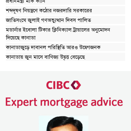
প্রধানমন্ত্রী মার্ক কার্নি
শব্দদূষণ নিয়ন্ত্রণে কঠোর নজরদারি সরকারের
জাতিসংঘে জুলাই গণঅভ্যুত্থান দিবস পালিত
মডার্নার ইবোলা টিকার ক্লিনিক্যাল ট্রায়ালের অনুমোদন
দিয়েছে কানাডা
কানাডাজুড়ে দাবানল পরিস্থিতি আরও উদ্বেগজনক
কানাডায় জুন মাসে বাণিজ্য উদ্বৃত্ত বেড়েছে