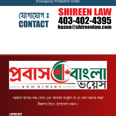
প্রবাসে বাংলার খবর পেতে এবং আপনার অনুষ্ঠান বা যে কোন ধরনের খবর/
বিজ্ঞাপন দিতে যোগাযোগ করুন।
যোগাযোগ