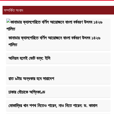
সম্পর্কিত সংবাদ
কানাডার ক্যালগেরিতে বর্ণিল আয়োজনে বাংলা বর্ষবরণ উৎসব ১৪২৬
পালিত
অনিয়ম হলেই ভোট বন্ধ: ইসি
রাত ৯টায় অন্ধকার হবে সারাদেশ
ঢাকার মৌচাকে অগ্নিকাণ্ড
মোকাব্বির খান শপথ নিতেও পারেন, নাও নিতে পারেন: ড. কামাল