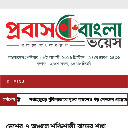
বাংলাদেশঃ
শনিবার
।
৮ই আগস্ট, ২০২৬ খ্রিস্টাব্দ
।
২৪শে শ্রাবণ, ১৪৩৩
বঙ্গাব্দ
।
২৪শে সফর, ১৪৪৮ হিজরি
MENU
্রী
সর্বশেষ
সপ্তাহজুড়ে পুঁজিবাজারে সূচক কমলেও গড় লেনদেন বেড়েছে
আগস
দেশের ৭ অঞ্চলে শক্তিশালী ঝড়ের শঙ্কা,