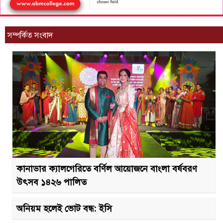
সম্পর্কিত সংবাদ
কানাডার ক্যালগেরিতে বর্ণিল আয়োজনে বাংলা বর্ষবরণ
উৎসব ১৪২৬ পালিত
অনিয়ম হলেই ভোট বন্ধ: ইসি