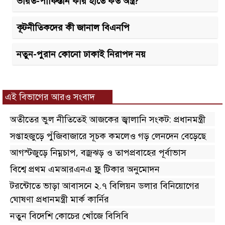
ভারত-পাকিস্তান কার হাতে কত অস্ত্র?
কূটনীতিকদের কী জানাল বিএনপি
নতুন-পুরান কোনো ঢাকাই নিরাপদ নয়
এই বিভাগের আরও সংবাদ
অতীতের ভুল নীতিতেই আজকের জ্বালানি সংকট: প্রধানমন্ত্রী
সপ্তাহজুড়ে পুঁজিবাজারে সূচক কমলেও গড় লেনদেন বেড়েছে
আগস্টজুড়ে নিম্নচাপ, বজ্রঝড় ও তাপপ্রবাহের পূর্বাভাস
বিশ্বে প্রথম এমআরএনএ ফ্লু টিকার অনুমোদন
টরন্টোতে ভাড়া আবাসনে ২.৭ বিলিয়ন ডলার বিনিয়োগের
ঘোষণা প্রধানমন্ত্রী মার্ক কার্নির
নতুন বিদেশি কোচের খোঁজে বিসিবি