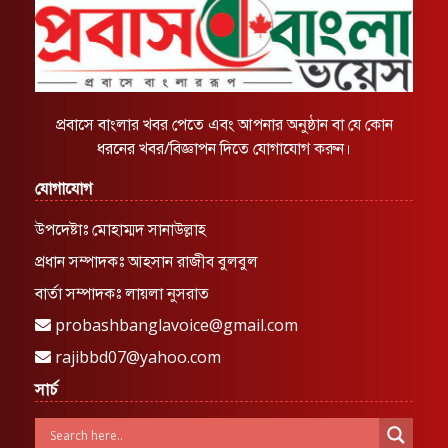
প্রবাসে বাংলার খবর পেতে এবং আপনার অনুষ্ঠান বা যে কোন
ধরনের খবর/বিজ্ঞাপন দিতে যোগাযোগ করুন।
যোগাযোগ
উপদেষ্টাঃ মোহাম্মদ সানাউল্লাহ
প্রধান সম্পাদকঃ আহসান রাজীব বুলবুল
বার্তা সম্পাদকঃ লায়লা নুসরাত
probashbanglavoice@gmail.com
rajibbd07@yahoo.com
সার্চ