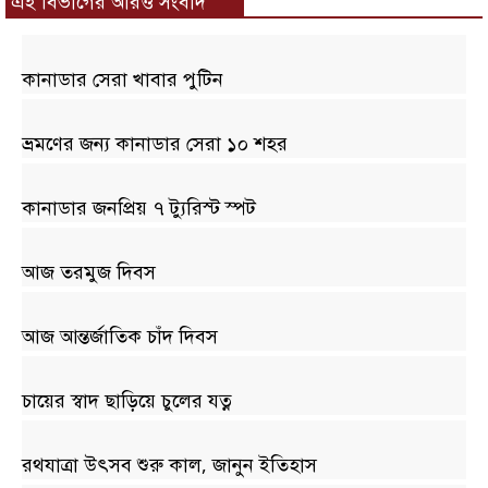
এই বিভাগের আরও সংবাদ
কানাডার সেরা খাবার পুটিন
ভ্রমণের জন্য কানাডার সেরা ১০ শহর
কানাডার জনপ্রিয় ৭ ট্যুরিস্ট স্পট
আজ তরমুজ দিবস
আজ আন্তর্জাতিক চাঁদ দিবস
চায়ের স্বাদ ছাড়িয়ে চুলের যত্ন
রথযাত্রা উৎসব শুরু কাল, জানুন ইতিহাস