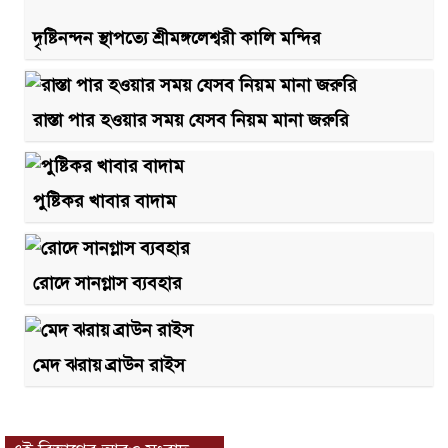
দৃষ্টিনন্দন স্থাপত্যে শ্রীমঙ্গলেশ্বরী কালি মন্দির
রাস্তা পার হওয়ার সময় যেসব নিয়ম মানা জরুরি
পুষ্টিকর খাবার বাদাম
রোদে সানগ্লাস ব্যবহার
মেদ ঝরায় ব্রাউন রাইস