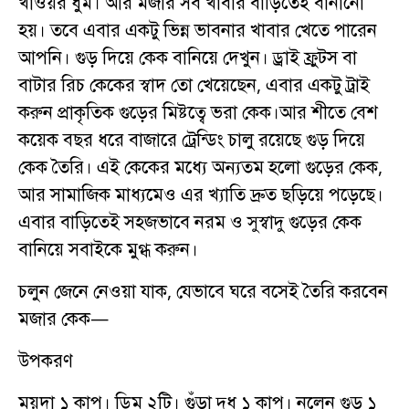
খাওয়র ধুম। আর মজার সব খাবার বাড়িতেই বানানো
হয়। তবে এবার একটু ভিন্ন ভাবনার খাবার খেতে পারেন
আপনি। গুড় দিয়ে কেক বানিয়ে দেখুন। ড্রাই ফ্রুটস বা
বাটার রিচ কেকের স্বাদ তো খেয়েছেন, এবার একটু ট্রাই
করুন প্রাকৃতিক গুড়ের মিষ্টত্বে ভরা কেক।আর শীতে বেশ
কয়েক বছর ধরে বাজারে ট্রেন্ডিং চালু রয়েছে গুড় দিয়ে
কেক তৈরি। এই কেকের মধ্যে অন্যতম হলো গুড়ের কেক,
আর সামাজিক মাধ্যমেও এর খ্যাতি দ্রুত ছড়িয়ে পড়েছে।
এবার বাড়িতেই সহজভাবে নরম ও সুস্বাদু গুড়ের কেক
বানিয়ে সবাইকে মুগ্ধ করুন।
চলুন জেনে নেওয়া যাক, যেভাবে ঘরে বসেই তৈরি করবেন
মজার কেক—
উপকরণ
ময়দা ১ কাপ। ডিম ২টি। গুঁড়া দুধ ১ কাপ। নলেন গুড় ১