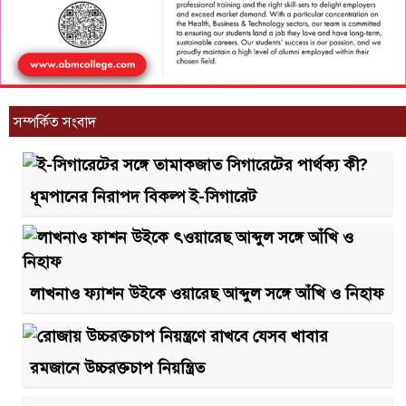
সম্পর্কিত সংবাদ
ধূমপানের নিরাপদ বিকল্প ই-সিগারেট
লাখনাও ফ্যাশন উইকে ওয়ারেছ আব্দুল সঙ্গে আঁখি ও নিহাফ
রমজানে উচ্চরক্তচাপ নিয়ন্ত্রিত