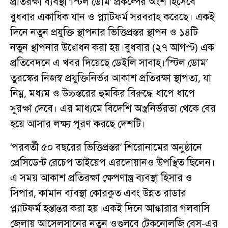
প্রতিরক্ষা ব্যবস্থা ‘স্টিল ডোম’ প্রকল্পের অংশ হিসেবে
বুধবার একাধিক যান ও প্ল্যাটফর্ম সরবরাহ করেছে। একই
দিনে নতুন প্রযুক্তি স্থাপনার ভিত্তিপ্রস্তর স্থাপন ও ১৪টি
নতুন স্থাপনার উদ্বোধন করা হয়।বুধবার (২৭ আগস্ট) এক
প্রতিবেদনে এ খবর দিয়েছে ডেইলি সাবাহ।‘স্টিল ডোম’
তুরস্কের নিজস্ব প্রযুক্তিনির্ভর আকাশ প্রতিরক্ষা স্থাপত্য, যা
নিম্ন, মধ্যম ও উচ্চস্তরের হুমকির বিরুদ্ধে ধাপে ধাপে
সুরক্ষা দেবে। এর মাধ্যমে বিদেশি অস্ত্রনির্ভরতা থেকে বের
হয়ে আসার লক্ষ্য পূরণ করছে দেশটি।
‘পরবর্তী ৫০ বছরের ভিত্তিপ্রস্তর’ শিরোনামের অনুষ্ঠানে
প্রেসিডেন্ট রেচেপ তাইয়েপ এরদোয়ানও উপস্থিত ছিলেন।
এ সময় আকাশ প্রতিরক্ষা ক্ষেপণাস্ত্র ব্যবস্থা হিসার ও
সিপার, কামান ব্যবস্থা কোরকুত এবং উন্নত রাডার
প্ল্যাটফর্ম হস্তান্তর করা হয়।একই দিনে আঙ্কারার গলবাসি
জেলায় আসেলসানের নতুন ওগুলবে টেকনোলজি বেস-এর