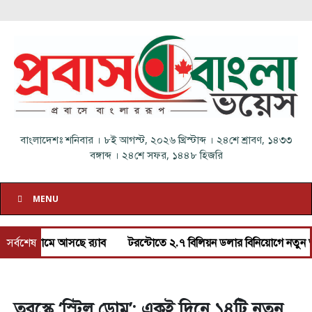
বাংলাদেশঃ
শনিবার
।
৮ই আগস্ট, ২০২৬ খ্রিস্টাব্দ
।
২৪শে শ্রাবণ, ১৪৩৩
বঙ্গাব্দ
।
২৪শে সফর, ১৪৪৮ হিজরি
MENU
মে আসছে র‌্যাব
সর্বশেষ
টরন্টোতে ২.৭ বিলিয়ন ডলার বিনিয়োগে নতুন ভাড়ার বাসা 
তুরস্কে ‘স্টিল ডোম’: একই দিনে ১৪টি নতুন