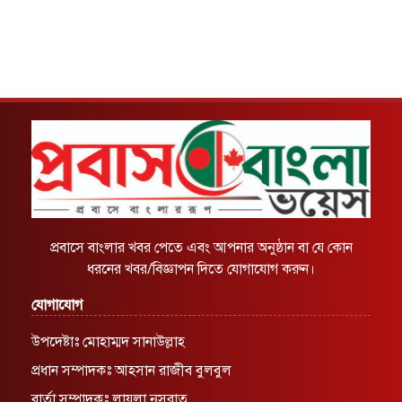
প্রবাসে বাংলার খবর পেতে এবং আপনার অনুষ্ঠান বা যে কোন
ধরনের খবর/বিজ্ঞাপন দিতে যোগাযোগ করুন।
যোগাযোগ
উপদেষ্টাঃ মোহাম্মদ সানাউল্লাহ
প্রধান সম্পাদকঃ আহসান রাজীব বুলবুল
বার্তা সম্পাদকঃ লায়লা নুসরাত