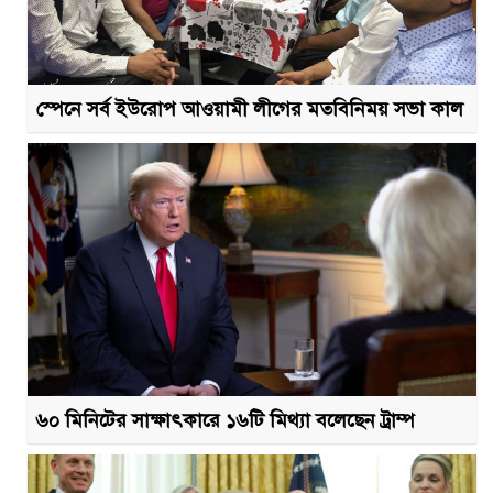
স্পেনে সর্ব ইউরোপ আওয়ামী লীগের মতবিনিময় সভা কাল
৬০ মিনিটের সাক্ষাৎকারে ১৬টি মিথ্যা বলেছেন ট্রাম্প