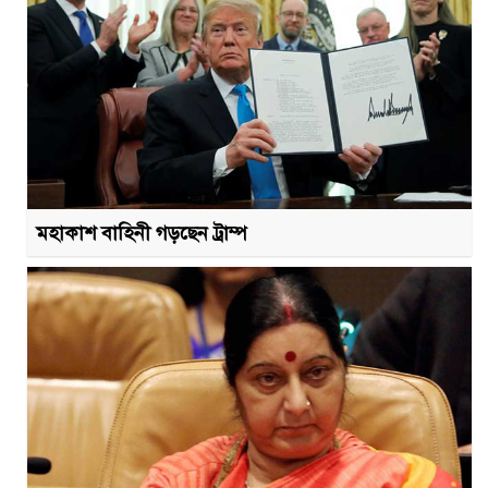
মহাকাশ বাহিনী গড়ছেন ট্রাম্প