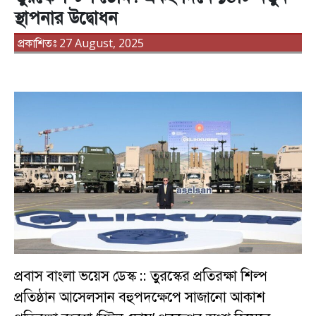
স্থাপনার উদ্বোধন
প্রকাশিতঃ 27 August, 2025
প্রবাস বাংলা ভয়েস ডেস্ক :: তুরস্কের প্রতিরক্ষা শিল্প
প্রতিষ্ঠান আসেলসান বহুপদক্ষেপে সাজানো আকাশ