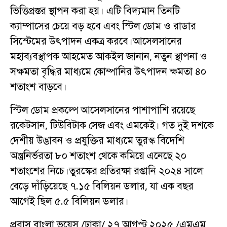
ভিত্তিপ্রস্তর স্থাপন করা হয়। এটি বিদ্যমান তিনটি
ক্যাম্পাসের চেয়ে বড় হবে এবং স্টিল ডোম ও রাডার
সিস্টেমের উৎপাদন একত্র করবে।আসেলসানের
মহাব্যবস্থাপক আহমেত আকইল জানান, নতুন স্থাপনা ও
সক্ষমতা বৃদ্ধির মাধ্যমে কোম্পানির উৎপাদন ক্ষমতা ৪০
শতাংশ বাড়বে।
স্টিল ডোম প্রকল্পে আসেলসানের পাশাপাশি রয়েছে
রকেটসান, টিউবিটাক সেজ এবং এমকেই। গত দুই দশকে
দেশীয় উদ্ভাবন ও প্রযুক্তির মাধ্যমে তুরস্ক বিদেশি
অস্ত্রনির্ভরতা ৮০ শতাংশ থেকে কমিয়ে এনেছে ২০
শতাংশের নিচে।তুরস্কের প্রতিরক্ষা রপ্তানি ২০২৪ সালে
বেড়ে দাঁড়িয়েছে ৭.১৫ বিলিয়ন ডলার, যা এক বছর
আগেই ছিল ৫.৫ বিলিয়ন ডলার।
প্রবাস বাংলা ভয়েস /ঢাকা/ ২৭ আগস্ট ২০২৫ /এমএম