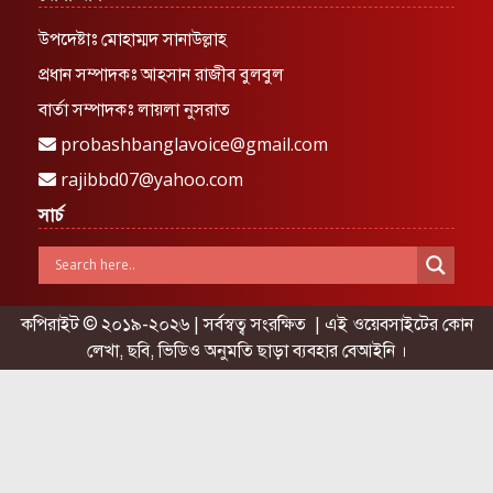
উপদেষ্টাঃ মোহাম্মদ সানাউল্লাহ
প্রধান সম্পাদকঃ আহসান রাজীব বুলবুল
বার্তা সম্পাদকঃ লায়লা নুসরাত
probashbanglavoice@gmail.com
rajibbd07@yahoo.com
সার্চ
কপিরাইট © ২০১৯-২০২৬ | সর্বস্বত্ব সংরক্ষিত | এই ওয়েবসাইটের কোন
লেখা, ছবি, ভিডিও অনুমতি ছাড়া ব্যবহার বেআইনি ।