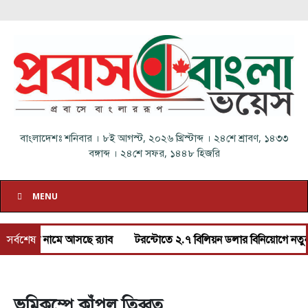
বাংলাদেশঃ
শনিবার
।
৮ই আগস্ট, ২০২৬ খ্রিস্টাব্দ
।
২৪শে শ্রাবণ, ১৪৩৩
বঙ্গাব্দ
।
২৪শে সফর, ১৪৪৮ হিজরি
MENU
নামে আসছে র‌্যাব
সর্বশেষ
টরন্টোতে ২.৭ বিলিয়ন ডলার বিনিয়োগে নতুন ভাড়ার বাস
ভূমিকম্পে কাঁপল তিব্বত