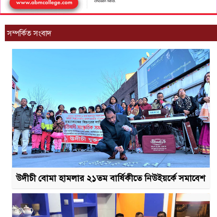
সম্পর্কিত সংবাদ
উদীচী বোমা হামলার ২১তম বার্ষিকীতে নিউইয়র্কে সমাবেশ