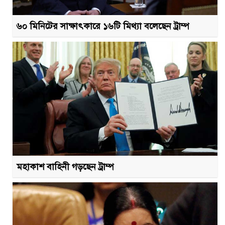
৬০ মিনিটের সাক্ষাৎকারে ১৬টি মিথ্যা বলেছেন ট্রাম্প
মহাকাশ বাহিনী গড়ছেন ট্রাম্প