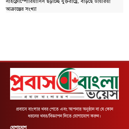
সাইক্লোস্পোরিয়াসিস ছড়াচ্ছে যুক্তরাষ্ট্রে, বাড়ছে ডায়রিয়া
আক্রান্তের সংখ্যা
প্রবাসে বাংলার খবর পেতে এবং আপনার অনুষ্ঠান বা যে কোন
ধরনের খবর/বিজ্ঞাপন দিতে যোগাযোগ করুন।
যোগাযোগ