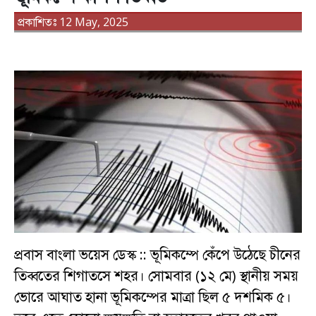
প্রকাশিতঃ 12 May, 2025
প্রবাস বাংলা ভয়েস ডেস্ক :: ভূমিকম্পে কেঁপে উঠেছে চীনের
তিব্বতের শিগাতসে শহর। সোমবার (১২ মে) স্থানীয় সময়
ভোরে আঘাত হানা ভূমিকম্পের মাত্রা ছিল ৫ দশমিক ৫।