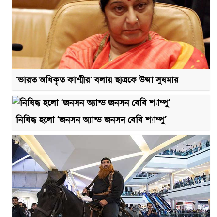
‘ভারত অধিকৃত কাশ্মীর’ বলায় ছাত্রকে উষ্মা সুষমার
নিষিদ্ধ হলো ‘জনসন অ্যান্ড জনসন বেবি শ্যাম্পু’