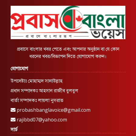
প্রবাসে বাংলার খবর পেতে এবং আপনার অনুষ্ঠান বা যে কোন
ধরনের খবর/বিজ্ঞাপন দিতে যোগাযোগ করুন।
যোগাযোগ
উপদেষ্টাঃ মোহাম্মদ সানাউল্লাহ
প্রধান সম্পাদকঃ আহসান রাজীব বুলবুল
বার্তা সম্পাদকঃ লায়লা নুসরাত
probashbanglavoice@gmail.com
rajibbd07@yahoo.com
সার্চ