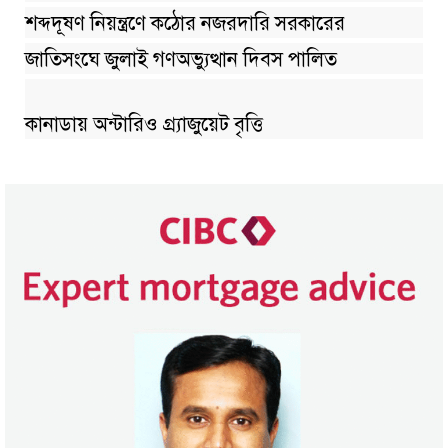
শব্দদূষণ নিয়ন্ত্রণে কঠোর নজরদারি সরকারের
জাতিসংঘে জুলাই গণঅভ্যুত্থান দিবস পালিত
কানাডায় অন্টারিও গ্র্যাজুয়েট বৃত্তি