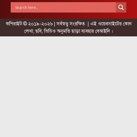
কপিরাইট © ২০১৯-২০২৬ | সর্বস্বত্ব সংরক্ষিত | এই ওয়েবসাইটের কোন
লেখা, ছবি, ভিডিও অনুমতি ছাড়া ব্যবহার বেআইনি ।