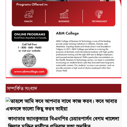
সম্পর্কিত সংবাদ
কানাডার ভ্যানকুভারে বিএনপির চেয়ারপার্সন বেগম খালেদা
জিয়ার মুক্তির দাবীতে প্রতিবাদ সভা অনুষ্ঠিত