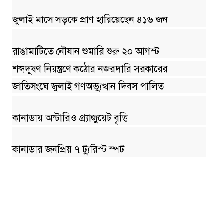
জুলাই মাসে সড়কে প্রাণ হারিয়েছেন ৪১৬ জন
রাঙামাটিতে নৌযান শুমারি শুরু ২০ আগস্ট
শব্দদূষণ নিয়ন্ত্রণে কঠোর নজরদারি সরকারের
জাতিসংঘে জুলাই গণঅভ্যুত্থান দিবস পালিত
কানাডায় অন্টারিও গ্র্যাজুয়েট বৃত্তি
কানাডার জনপ্রিয় ৭ ট্যুরিস্ট স্পট