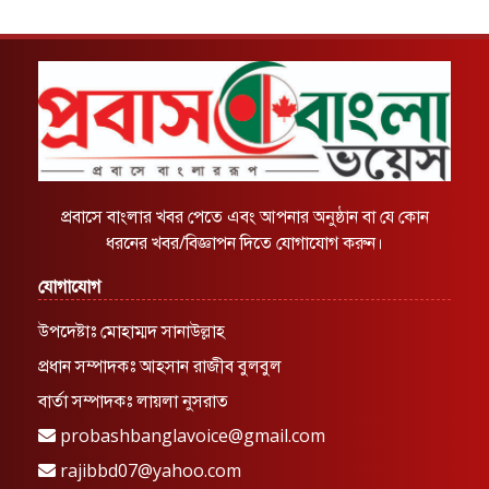
প্রবাসে বাংলার খবর পেতে এবং আপনার অনুষ্ঠান বা যে কোন
ধরনের খবর/বিজ্ঞাপন দিতে যোগাযোগ করুন।
যোগাযোগ
উপদেষ্টাঃ মোহাম্মদ সানাউল্লাহ
প্রধান সম্পাদকঃ আহসান রাজীব বুলবুল
বার্তা সম্পাদকঃ লায়লা নুসরাত
probashbanglavoice@gmail.com
rajibbd07@yahoo.com