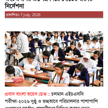
নির্দেশনা
প্রকাশিতঃ 7 July, 2026
প্রবাস বাংলা ভয়েস ডেস্ক ::
চলমান এইচএসসি
পরীক্ষা-২০২৬ সুষ্ঠু ও স্বচ্ছভাবে পরিচালনার পাশাপাশি