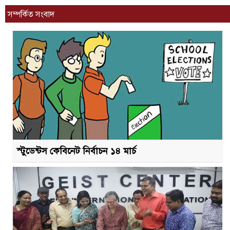
সম্পর্কিত সংবাদ
স্টুডেন্টস কেবিনেট নির্বাচন ১৪ মার্চ