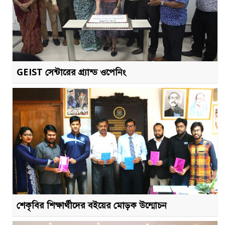
GEIST সেন্টারের গ্র্যান্ড ওপেনিং
শেকৃবির শিক্ষার্থীদের বইয়ের মোড়ক উন্মোচন