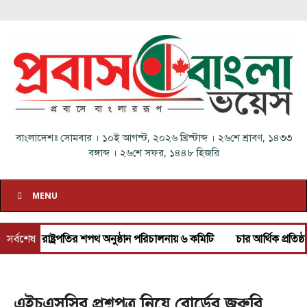
বাংলাদেশঃ
সোমবার
।
১০ই আগস্ট, ২০২৬ খ্রিস্টাব্দ
।
২৬শে শ্রাবণ, ১৪৩৩
বঙ্গাব্দ
।
২৬শে সফর, ১৪৪৮ হিজরি
MENU
রাষ্ট্রপতির শপথ অনুষ্ঠান পরিচালনায় ৬ কমিটি
সর্বশেষ
চার আর্থিক প্রতিষ্ঠান অকার্য
এইচএসসির প্রশ্নপত্র নিয়ে বোর্ডের জরুরি