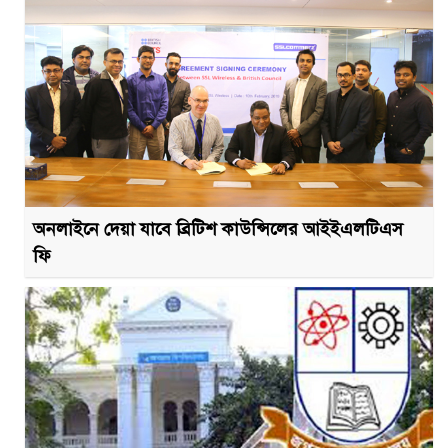
অনলাইনে দেয়া যাবে ব্রিটিশ কাউন্সিলের আইইএলটিএস
ফি