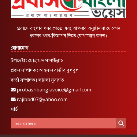
প্রবাসে বাংলার খবর পেতে এবং আপনার অনুষ্ঠান বা যে কোন
ধরনের খবর/বিজ্ঞাপন দিতে যোগাযোগ করুন।
যোগাযোগ
উপদেষ্টাঃ মোহাম্মদ সানাউল্লাহ
প্রধান সম্পাদকঃ আহসান রাজীব বুলবুল
বার্তা সম্পাদকঃ লায়লা নুসরাত
probashbanglavoice@gmail.com
rajibbd07@yahoo.com
সার্চ