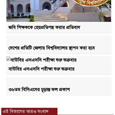
জবি শিক্ষককে হেয়প্রতিপন্ন করার প্রতিবাদ
দেশের প্রতিটি জেলায় বিশ্ববিদ্যালয় স্থাপন করা হবে
বাউবির এসএসসি পরীক্ষা শুরু শুক্রবার
৩৬তম বিসিএসের চূড়ান্ত ফল প্রকাশ
এই বিভাগের আরও সংবাদ