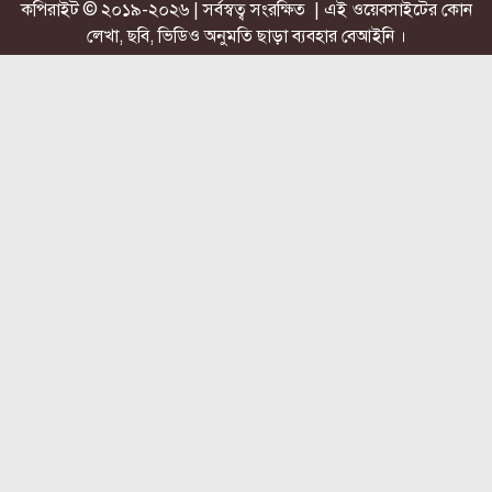
কপিরাইট © ২০১৯-২০২৬ | সর্বস্বত্ব সংরক্ষিত | এই ওয়েবসাইটের কোন
লেখা, ছবি, ভিডিও অনুমতি ছাড়া ব্যবহার বেআইনি ।