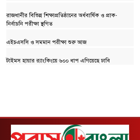
রাজধানীর বিভিন্ন শিক্ষাপ্রতিষ্ঠানের অর্ধবার্ষিক ও প্রাক-
নির্বাচনি পরীক্ষা স্থগিত
এইচএসসি ও সমমান পরীক্ষা শুরু আজ
টাইমস হায়ার র‍্যাংকিংয়ে ৬০০ ধাপ এগিয়েছে ঢাবি