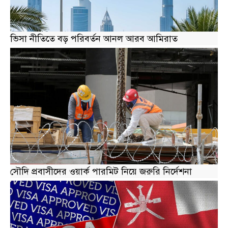
ভিসা নীতিতে বড় পরিবর্তন আনল আরব আমিরাত
সৌদি প্রবাসীদের ওয়ার্ক পারমিট নিয়ে জরুরি নির্দেশনা