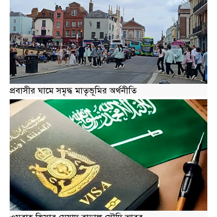
প্রবাসীর ঘামে সমৃদ্ধ মাতৃভূমির অর্থনীতি
ওমরাহ ভিসার মেয়াদ বাড়াল সৌদি আরব