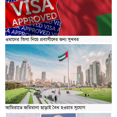
ওমানের ভিসা নিয়ে প্রবাসীদের জন্য সুখবর
আমিরাতে জরিমানা ছাড়াই বৈধ হওয়ার সুযোগ