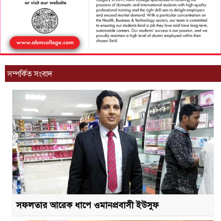
সম্পর্কিত সংবাদ
সফলতার আরেক ধাপে ওমানপ্রবাসী ইউসুফ