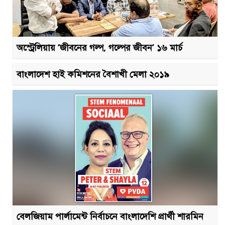
অস্ট্রেলিয়ায় ‘জীবনের গল্প, গল্পের জীবন’ ১৬ মার্চ
বাংলাদেশ হাই কমিশনের বৈশাখী মেলা ২০১৯
বেলজিয়াম পার্লামেন্ট নির্বাচনে বাংলাদেশি প্রার্থী শারমিন