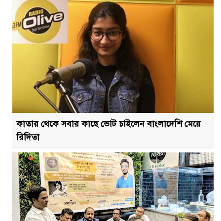
কাতার থেকে সবার কাছে ভোট চাইলেন বাংলাদেশি মেয়ে
রিদিতা