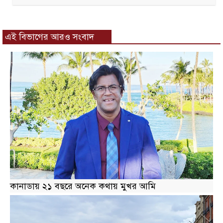
এই বিভাগের আরও সংবাদ
কানাডায় ২১ বছরে অনেক কথায় মুখর আমি