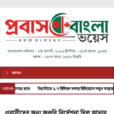
বাংলাদেশঃ
শনিবার
।
৮ই আগস্ট, ২০২৬ খ্রিস্টাব্দ
।
২৪শে শ্রাবণ, ১৪৩৩
বঙ্গাব্দ
।
২৪শে সফর, ১৪৪৮ হিজরি
MENU
সর্বশেষ
টরন্টোতে ২.৭ বিলিয়ন ডলার বিনিয়োগে নতুন ভাড়ার বাসা নির্মাণে কানাডা স
প্রবাসীদের জন্য জরুরি নির্দেশনা দিল কাতার