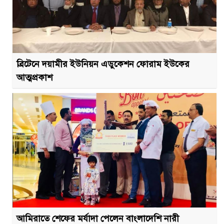
ব্রিটেনে দয়ামীর ইউনিয়ন এডুকেশন ফোরাম ইউকের
আত্মপ্রকাশ
আমিরাতে শেফের মর্যাদা পেলেন বাংলাদেশি নারী