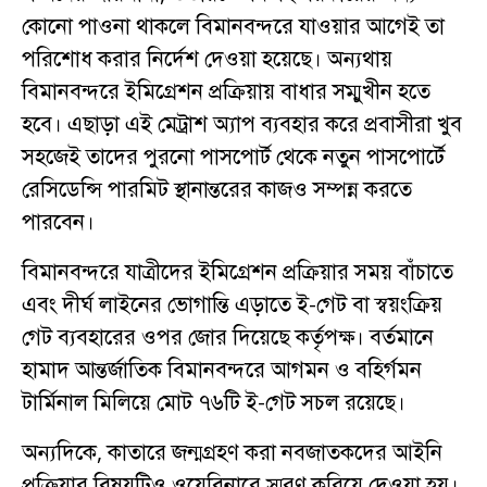
কোনো পাওনা থাকলে বিমানবন্দরে যাওয়ার আগেই তা
পরিশোধ করার নির্দেশ দেওয়া হয়েছে। অন্যথায়
বিমানবন্দরে ইমিগ্রেশন প্রক্রিয়ায় বাধার সম্মুখীন হতে
হবে। এছাড়া এই মেট্রাশ অ্যাপ ব্যবহার করে প্রবাসীরা খুব
সহজেই তাদের পুরনো পাসপোর্ট থেকে নতুন পাসপোর্টে
রেসিডেন্সি পারমিট স্থানান্তরের কাজও সম্পন্ন করতে
পারবেন।
বিমানবন্দরে যাত্রীদের ইমিগ্রেশন প্রক্রিয়ার সময় বাঁচাতে
এবং দীর্ঘ লাইনের ভোগান্তি এড়াতে ই-গেট বা স্বয়ংক্রিয়
গেট ব্যবহারের ওপর জোর দিয়েছে কর্তৃপক্ষ। বর্তমানে
হামাদ আন্তর্জাতিক বিমানবন্দরে আগমন ও বহির্গমন
টার্মিনাল মিলিয়ে মোট ৭৬টি ই-গেট সচল রয়েছে।
অন্যদিকে, কাতারে জন্মগ্রহণ করা নবজাতকদের আইনি
প্রক্রিয়ার বিষয়টিও ওয়েবিনারে স্মরণ করিয়ে দেওয়া হয়।