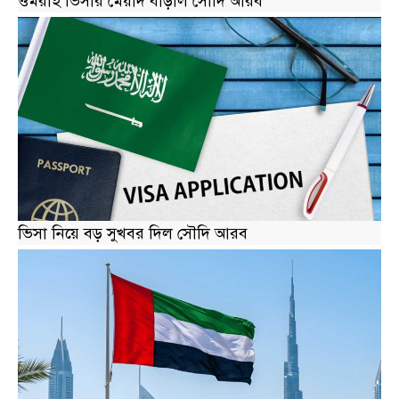
ভিসা নিয়ে বড় সুখবর দিল সৌদি আরব