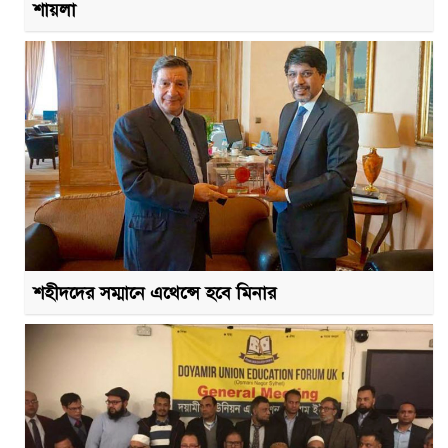
শায়লা
শহীদদের সম্মানে এথেন্সে হবে মিনার