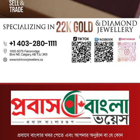
প্রবাসে বাংলার খবর পেতে এবং আপনার অনুষ্ঠান বা যে কোন