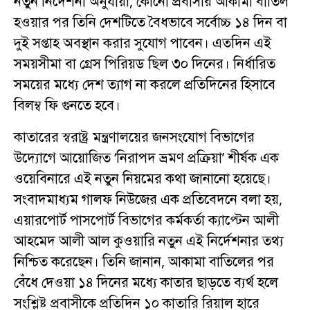
নতুন নির্দেশনা অনুযায়ী, কোনো প্রবাসীর আকামা বাতিল
হওয়ার পর তিনি দেশটিতে বৈধভাবে সর্বোচ্চ ১৪ দিন বা
দুই সপ্তাহ অবস্থান করার সুযোগ পাবেন। এতদিন এই
সময়সীমা বা গ্রেস পিরিয়ড ছিল ৩০ দিনের। নির্ধারিত
সময়ের মধ্যে দেশ ত্যাগ না করলে প্রতিদিনের হিসাবে
বিলম্ব ফি গুনতে হবে।
কাতারের স্বরাষ্ট্র মন্ত্রণালয়ের জনসংযোগ বিভাগের
উদ্যোগে আয়োজিত ‘নিরাপদ ভ্রমণ প্রক্রিয়া’ শীর্ষক এক
ওয়েবিনারে এই নতুন নিয়মের কথা জানানো হয়েছে।
সংবাদমাধ্যম গালফ নিউজের এক প্রতিবেদনে বলা হয়,
এয়ারপোর্ট পাসপোর্ট বিভাগের কর্মকর্তা ক্যাপ্টেন আলী
আহমেদ আলী আল কুওয়ারি নতুন এই নির্দেশনার তথ্য
নিশ্চিত করেছেন। তিনি জানান, আকামা বাতিলের পর
বেঁধে দেওয়া ১৪ দিনের মধ্যে কাতার ছাড়তে ব্যর্থ হলে
সংশ্লিষ্ট প্রবাসীকে প্রতিদিন ১০ কাতারি রিয়াল হারে