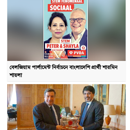
বেলজিয়াম পার্লামেন্ট নির্বাচনে বাংলাদেশি প্রার্থী শারমিন
শায়লা