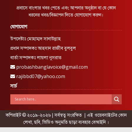
প্রবাসে বাংলার খবর পেতে এবং আপনার অনুষ্ঠান বা যে কোন
ধরনের খবর/বিজ্ঞাপন দিতে যোগাযোগ করুন।
যোগাযোগ
উপদেষ্টাঃ মোহাম্মদ সানাউল্লাহ
প্রধান সম্পাদকঃ আহসান রাজীব বুলবুল
বার্তা সম্পাদকঃ লায়লা নুসরাত
probashbanglavoice@gmail.com
rajibbd07@yahoo.com
সার্চ
কপিরাইট © ২০১৯-২০২৬ | সর্বস্বত্ব সংরক্ষিত | এই ওয়েবসাইটের কোন
লেখা, ছবি, ভিডিও অনুমতি ছাড়া ব্যবহার বেআইনি ।