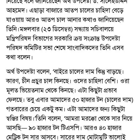
নিয়েছে বলে জানিয়েছেন অর্থ উপদেষ্টা ড. সালেহউদ্দিন
আহমেদ। এছাড়া বাজারে আতপ চালের চাহিদা বেড়ে
যাওয়ায় আরও আতপ চাল আনার কথাও জানিয়েছেন
তিনি।মঙ্গলবার (২৩ ডিসেম্বর) সন্ধ্যায় সচিবালয়ে
মন্ত্রিপরিষদ বিভাগের সরকারি ক্রয় সংক্রান্ত উপদেষ্টা
পরিষদ কমিটির সভা শেষে সাংবাদিকদের তিনি এসব
কথা বলেন।
অর্থ উপদেষ্টা বলেন, ‘বাইরে চালের দাম কিন্তু বাড়ছে।
কারণ, চীন প্রচুর চাল কিনছে। ওদের চাহিদা বেশি। ওরা
মূলত ভিয়েতনাম থেকে কিনছে। এটা কিছুটা প্রভাব
ফেলছে। তবু এবার আমাদের ৫০ হাজার টন (চালের দাম)
গতবারের চেয়ে একটু কম। এটা আমাদের জন্য কিছুটা
স্বস্তির বিষয়।’তিনি বলেন, ‘আমরা মরক্কো থেকে সার নিয়ে
আসছি— ৯০ হাজার টন টিএসপি। আরও ৪০ হাজার
মেট্রিক টন সার আসবে। সারের দাম মোটামুটি ভালোই