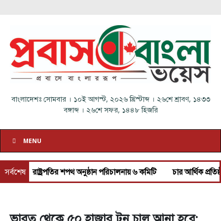
বাংলাদেশঃ
সোমবার
।
১০ই আগস্ট, ২০২৬ খ্রিস্টাব্দ
।
২৬শে শ্রাবণ, ১৪৩৩
বঙ্গাব্দ
।
২৬শে সফর, ১৪৪৮ হিজরি
MENU
রাষ্ট্রপতির শপথ অনুষ্ঠান পরিচালনায় ৬ কমিটি
সর্বশেষ
চার আর্থিক প্রতিষ্ঠান অকার্
ভারত থেকে ৫০ হাজার টন চাল আনা হবে: