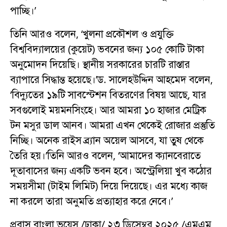
পাচ্ছি।’
তিনি আরও বলেন, ‘খুলনা প্রকৌশল ও প্রযুক্তি
বিশ্ববিদ্যালয়ের (কুয়েট) ভবনের জন্য ১০৫ কোটি টাকা
অনুমোদন দিয়েছি। স্থানীয় সরকারের চারটি রাস্তার
ব্যাপারে সিদ্ধান্ত হয়েছে।’ড. সালেহউদ্দিন আহমেদ বলেন,
‘বিদ্যুতের ১৯টি সাবস্টেশন বিতরণের বিষয় আছে, যার
সবগুলোই ময়মনসিংহে। আর আমরা ১০ হাজার মেট্রিক
টন মসুর ডাল আনব। আমরা এখন থেকেই রোজার প্রস্তুতি
নিচ্ছি। অনেক রাইস ব্র্যান অয়েল আসবে, যা তুষ থেকে
তৈরি হয়।’তিনি আরও বলেন, ‘আমাদের ক্যানবেরাতে
দূতাবাসের জন্য একটি ভবন হবে। অস্ট্রেলিয়া খুব কঠোর
সময়সীমা (টাইম লিমিট) দিয়ে দিয়েছে। এর মধ্যে কাজ
না করলে তারা অনুমতি প্রত্যাহার করে নেবে।’
প্রবাস বাংলা ভয়েস /ঢাকা/ ২৩ ডিসেম্বর ২০২৫ /এমএম