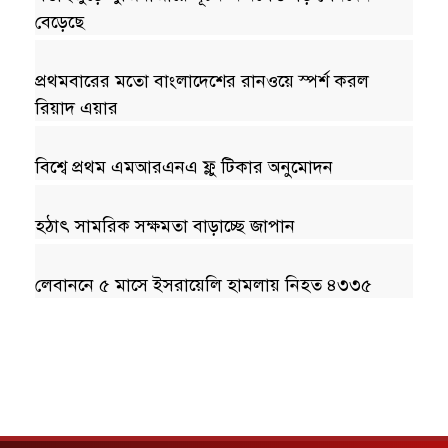
বেড়েছে
প্রথমবারের মতো বাংলাদেশের রানওয়ে স্পর্শ করল
রিয়াদ এয়ার
বিশ্বে প্রথম এমআরএনএ ফ্লু টিকার অনুমোদন
হঠাৎ সামরিক সক্ষমতা বাড়াচ্ছে জাপান
লেবাননে ৫ মাসে ইসরায়েলি হামলায় নিহত ৪৩৩৫