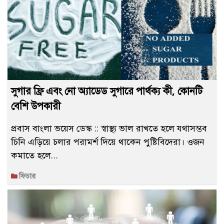
সুগার ফ্রি এবং নো অ্যাডেড সুগারে পার্থক্য কী, কোনটি
বেশি উপকারী
প্রবাস বাংলা ভয়েস ডেস্ক :: স্বাস্থ্য ভাল রাখতে হলে যথাসম্ভব
চিনি এড়িয়ে চলার পরামর্শ দিয়ে থাকেন পুষ্টিবিদেরা। ওজন
কমাতে হলে…
ফিচার