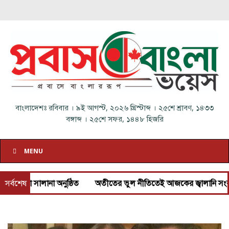
বাংলাদেশঃ
রবিবার
।
৯ই আগস্ট, ২০২৬ খ্রিস্টাব্দ
।
২৫শে শ্রাবণ, ১৪৩৩
বঙ্গাব্দ
।
২৫শে সফর, ১৪৪৮ হিজরি
MENU
সালানা অনুষ্ঠিত
সর্বশেষ
অতীতের ভুল নীতিতেই আজকের জ্বালানি সংকট: প্রধানমন্