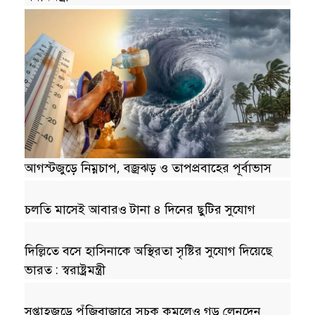
আগস্টজুড়ে নিম্নচাপ, বজ্রঝড় ও তাপপ্রবাহের পূর্বাভাস
চলতি মাসেই আবারও টানা ৪ দিনের ছুটির সুযোগ
দিল্লিতে বসে হাসিনাকে অস্থিরতা সৃষ্টির সুযোগ দিয়েছে
ভারত : স্বরাষ্ট্রমন্ত্রী
সপ্তাহজুড়ে পুঁজিবাজারে সূচক কমলেও গড় লেনদেন