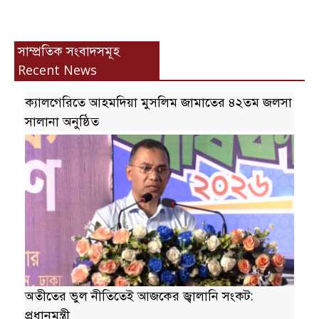
সাম্প্রতিক সংবাদসমূহ
Recent News
ক্যালগেরিতে আহমদিয়া মুসলিম জামাতের ৪২তম জলসা
সালানা অনুষ্ঠিত
অতীতের ভুল নীতিতেই আজকের জ্বালানি সংকট:
প্রধানমন্ত্রী