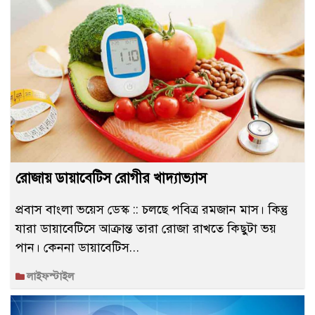
রোজায় ডায়াবেটিস রোগীর খাদ্যাভ্যাস
প্রবাস বাংলা ভয়েস ডেস্ক :: চলছে পবিত্র রমজান মাস। কিন্তু
যারা ডায়াবেটিসে আক্রান্ত তারা রোজা রাখতে কিছুটা ভয়
পান। কেননা ডায়াবেটিস…
লাইফস্টাইল