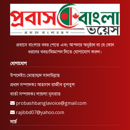
প্রবাসে বাংলার খবর পেতে এবং আপনার অনুষ্ঠান বা যে কোন
ধরনের খবর/বিজ্ঞাপন দিতে যোগাযোগ করুন।
যোগাযোগ
উপদেষ্টাঃ মোহাম্মদ সানাউল্লাহ
প্রধান সম্পাদকঃ আহসান রাজীব বুলবুল
বার্তা সম্পাদকঃ লায়লা নুসরাত
probashbanglavoice@gmail.com
rajibbd07@yahoo.com
সার্চ