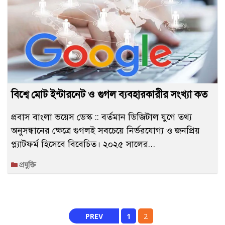
বিশ্বে মোট ইন্টারনেট ও গুগল ব্যবহারকারীর সংখ্যা কত
প্রবাস বাংলা ভয়েস ডেস্ক :: বর্তমান ডিজিটাল যুগে তথ্য
অনুসন্ধানের ক্ষেত্রে গুগলই সবচেয়ে নির্ভরযোগ্য ও জনপ্রিয়
প্ল্যাটফর্ম হিসেবে বিবেচিত। ২০২৫ সালের…
প্রযুক্তি
PREV
1
2